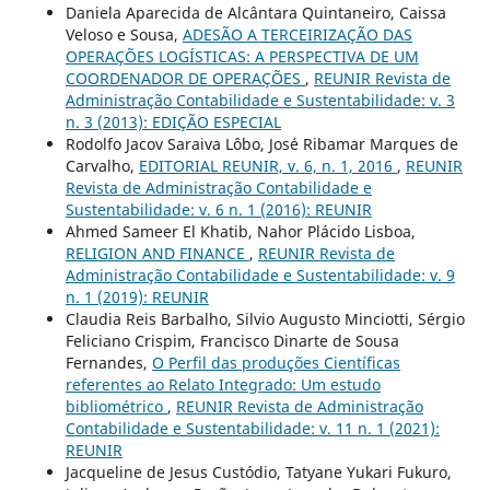
Daniela Aparecida de Alcântara Quintaneiro, Caissa
Veloso e Sousa,
ADESÃO A TERCEIRIZAÇÃO DAS
OPERAÇÕES LOGÍSTICAS: A PERSPECTIVA DE UM
COORDENADOR DE OPERAÇÕES
,
REUNIR Revista de
Administração Contabilidade e Sustentabilidade: v. 3
n. 3 (2013): EDIÇÃO ESPECIAL
Rodolfo Jacov Saraiva Lôbo, José Ribamar Marques de
Carvalho,
EDITORIAL REUNIR, v. 6, n. 1, 2016
,
REUNIR
Revista de Administração Contabilidade e
Sustentabilidade: v. 6 n. 1 (2016): REUNIR
Ahmed Sameer El Khatib, Nahor Plácido Lisboa,
RELIGION AND FINANCE
,
REUNIR Revista de
Administração Contabilidade e Sustentabilidade: v. 9
n. 1 (2019): REUNIR
Claudia Reis Barbalho, Silvio Augusto Minciotti, Sérgio
Feliciano Crispim, Francisco Dinarte de Sousa
Fernandes,
O Perfil das produções Científicas
referentes ao Relato Integrado: Um estudo
bibliométrico
,
REUNIR Revista de Administração
Contabilidade e Sustentabilidade: v. 11 n. 1 (2021):
REUNIR
Jacqueline de Jesus Custódio, Tatyane Yukari Fukuro,