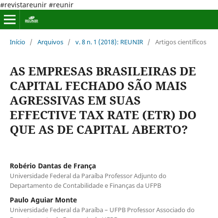
#revistareunir #reunir
Início
/
Arquivos
/
v. 8 n. 1 (2018): REUNIR
/
Artigos científicos
AS EMPRESAS BRASILEIRAS DE
CAPITAL FECHADO SÃO MAIS
AGRESSIVAS EM SUAS
EFFECTIVE TAX RATE (ETR) DO
QUE AS DE CAPITAL ABERTO?
Robério Dantas de França
Universidade Federal da Paraíba Professor Adjunto do
Departamento de Contabilidade e Finanças da UFPB
Paulo Aguiar Monte
Universidade Federal da Paraíba – UFPB Professor Associado do