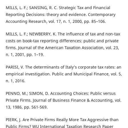
MILLS, L. F.; SANSING, R. C. Strategic Tax and Financial
Reporting Decisions: theory and evidence. Contemporary
Accounting Research, vol. 17, n. 1, 2000, pp. 85–106.
MILLS, L. F.; NEWBERRY, K. The influence of tax and non-tax
costs on book-tax reporting differences: public and private
firms. Journal of the American Taxation Association, vol. 23,
n. 1, 2001, pp. 1–19.
PARISI, V. The determinants of Italy’s corporate tax rates: an
empirical investigation. Public and Municipal Finance, vol. 5,
n. 1, 2016.
PENNO, M.; SIMON, D. Accounting Choices: Public versus
Private Firms. Journal of Business Finance & Accounting, vol.
13, 1986, pp. 561-569.
PIERK, J. Are Private Firms Really More Tax Aggressive than
Public Firms? WU International Taxation Research Paper