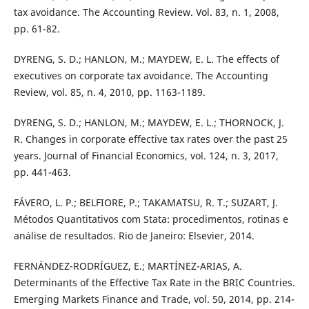
tax avoidance. The Accounting Review. Vol. 83, n. 1, 2008,
pp. 61-82.
DYRENG, S. D.; HANLON, M.; MAYDEW, E. L. The effects of
executives on corporate tax avoidance. The Accounting
Review, vol. 85, n. 4, 2010, pp. 1163-1189.
DYRENG, S. D.; HANLON, M.; MAYDEW, E. L.; THORNOCK, J.
R. Changes in corporate effective tax rates over the past 25
years. Journal of Financial Economics, vol. 124, n. 3, 2017,
pp. 441-463.
FÁVERO, L. P.; BELFIORE, P.; TAKAMATSU, R. T.; SUZART, J.
Métodos Quantitativos com Stata: procedimentos, rotinas e
análise de resultados. Rio de Janeiro: Elsevier, 2014.
FERNÁNDEZ-RODRÍGUEZ, E.; MARTÍNEZ-ARIAS, A.
Determinants of the Effective Tax Rate in the BRIC Countries.
Emerging Markets Finance and Trade, vol. 50, 2014, pp. 214-