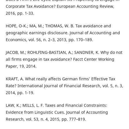
Corporate Tax Avoidance? European Accounting Review,
2016, pp. 1-33.
HOPE, O-K.; MA, M.; THOMAS, W. B. Tax avoidance and
geographic earnings disclosure. Journal of Accounting and
Economics, vol. 56, n. 2–3, 2013, pp. 170–189.
JACOB, M.; ROHLFING-BASTIAN, A.; SANDNER, K. Why do not
all firms engage in tax avoidance? Facct Center Working
Paper, 19, 2014.
KRAFT, A. What really affects German firms’ Effective Tax
Rate? International Journal of Financial Research, vol. 5, n. 3,
2014, pp. 1-19.
LAW, K.; MILLS, L. F. Taxes and Financial Constraints:
Evidence from Linguistic Cues. Journal of Accounting
Research, vol. 53, n. 4, 2015, pp. 777–819.