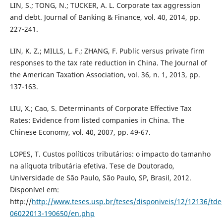
LIN, S.; TONG, N.; TUCKER, A. L. Corporate tax aggression
and debt. Journal of Banking & Finance, vol. 40, 2014, pp.
227-241.
LIN, K. Z.; MILLS, L. F.; ZHANG, F. Public versus private firm
responses to the tax rate reduction in China. The Journal of
the American Taxation Association, vol. 36, n. 1, 2013, pp.
137-163.
LIU, X.; Cao, S. Determinants of Corporate Effective Tax
Rates: Evidence from listed companies in China. The
Chinese Economy, vol. 40, 2007, pp. 49-67.
LOPES, T. Custos políticos tributários: o impacto do tamanho
na alíquota tributária efetiva. Tese de Doutorado,
Universidade de São Paulo, São Paulo, SP, Brasil, 2012.
Disponível em:
http://
http://www.teses.usp.br/teses/disponiveis/12/12136/tde
06022013-190650/en.php