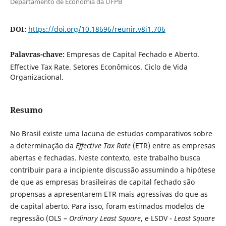
Departamento de Economia da UFPB
DOI:
https://doi.org/10.18696/reunir.v8i1.706
Palavras-chave:
Empresas de Capital Fechado e Aberto.
Effective Tax Rate. Setores Econômicos. Ciclo de Vida
Organizacional.
Resumo
No Brasil existe uma lacuna de estudos comparativos sobre
a determinação da
Effective Tax Rate
(ETR) entre as empresas
abertas e fechadas. Neste contexto, este trabalho busca
contribuir para a incipiente discussão assumindo a hipótese
de que as empresas brasileiras de capital fechado são
propensas a apresentarem ETR mais agressivas do que as
de capital aberto. Para isso, foram estimados modelos de
regressão (OLS –
Ordinary Least Square
, e LSDV -
Least Square