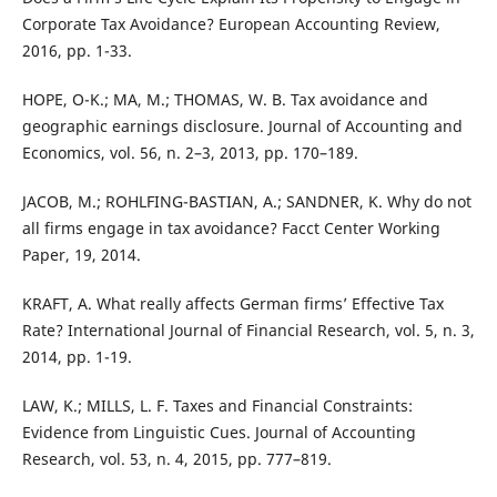
Corporate Tax Avoidance? European Accounting Review,
2016, pp. 1-33.
HOPE, O-K.; MA, M.; THOMAS, W. B. Tax avoidance and
geographic earnings disclosure. Journal of Accounting and
Economics, vol. 56, n. 2–3, 2013, pp. 170–189.
JACOB, M.; ROHLFING-BASTIAN, A.; SANDNER, K. Why do not
all firms engage in tax avoidance? Facct Center Working
Paper, 19, 2014.
KRAFT, A. What really affects German firms’ Effective Tax
Rate? International Journal of Financial Research, vol. 5, n. 3,
2014, pp. 1-19.
LAW, K.; MILLS, L. F. Taxes and Financial Constraints:
Evidence from Linguistic Cues. Journal of Accounting
Research, vol. 53, n. 4, 2015, pp. 777–819.