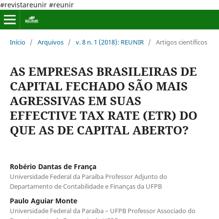
#revistareunir #reunir
Início
/
Arquivos
/
v. 8 n. 1 (2018): REUNIR
/
Artigos científicos
AS EMPRESAS BRASILEIRAS DE
CAPITAL FECHADO SÃO MAIS
AGRESSIVAS EM SUAS
EFFECTIVE TAX RATE (ETR) DO
QUE AS DE CAPITAL ABERTO?
Robério Dantas de França
Universidade Federal da Paraíba Professor Adjunto do
Departamento de Contabilidade e Finanças da UFPB
Paulo Aguiar Monte
Universidade Federal da Paraíba – UFPB Professor Associado do