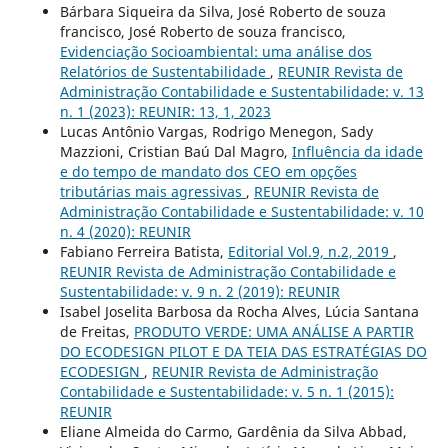
Bárbara Siqueira da Silva, José Roberto de souza
francisco, José Roberto de souza francisco,
Evidenciação Socioambiental: uma análise dos
Relatórios de Sustentabilidade
,
REUNIR Revista de
Administração Contabilidade e Sustentabilidade: v. 13
n. 1 (2023): REUNIR: 13, 1, 2023
Lucas Antônio Vargas, Rodrigo Menegon, Sady
Mazzioni, Cristian Baú Dal Magro,
Influência da idade
e do tempo de mandato dos CEO em opções
tributárias mais agressivas
,
REUNIR Revista de
Administração Contabilidade e Sustentabilidade: v. 10
n. 4 (2020): REUNIR
Fabiano Ferreira Batista,
Editorial Vol.9, n.2, 2019
,
REUNIR Revista de Administração Contabilidade e
Sustentabilidade: v. 9 n. 2 (2019): REUNIR
Isabel Joselita Barbosa da Rocha Alves, Lúcia Santana
de Freitas,
PRODUTO VERDE: UMA ANÁLISE A PARTIR
DO ECODESIGN PILOT E DA TEIA DAS ESTRATÉGIAS DO
ECODESIGN
,
REUNIR Revista de Administração
Contabilidade e Sustentabilidade: v. 5 n. 1 (2015):
REUNIR
Eliane Almeida do Carmo, Gardênia da Silva Abbad,