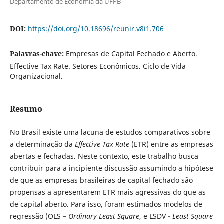
Departamento de Economia da UFPB
DOI:
https://doi.org/10.18696/reunir.v8i1.706
Palavras-chave:
Empresas de Capital Fechado e Aberto.
Effective Tax Rate. Setores Econômicos. Ciclo de Vida
Organizacional.
Resumo
No Brasil existe uma lacuna de estudos comparativos sobre
a determinação da
Effective Tax Rate
(ETR) entre as empresas
abertas e fechadas. Neste contexto, este trabalho busca
contribuir para a incipiente discussão assumindo a hipótese
de que as empresas brasileiras de capital fechado são
propensas a apresentarem ETR mais agressivas do que as
de capital aberto. Para isso, foram estimados modelos de
regressão (OLS –
Ordinary Least Square
, e LSDV -
Least Square