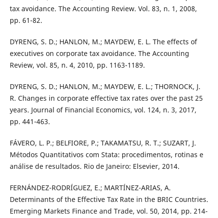
tax avoidance. The Accounting Review. Vol. 83, n. 1, 2008,
pp. 61-82.
DYRENG, S. D.; HANLON, M.; MAYDEW, E. L. The effects of
executives on corporate tax avoidance. The Accounting
Review, vol. 85, n. 4, 2010, pp. 1163-1189.
DYRENG, S. D.; HANLON, M.; MAYDEW, E. L.; THORNOCK, J.
R. Changes in corporate effective tax rates over the past 25
years. Journal of Financial Economics, vol. 124, n. 3, 2017,
pp. 441-463.
FÁVERO, L. P.; BELFIORE, P.; TAKAMATSU, R. T.; SUZART, J.
Métodos Quantitativos com Stata: procedimentos, rotinas e
análise de resultados. Rio de Janeiro: Elsevier, 2014.
FERNÁNDEZ-RODRÍGUEZ, E.; MARTÍNEZ-ARIAS, A.
Determinants of the Effective Tax Rate in the BRIC Countries.
Emerging Markets Finance and Trade, vol. 50, 2014, pp. 214-