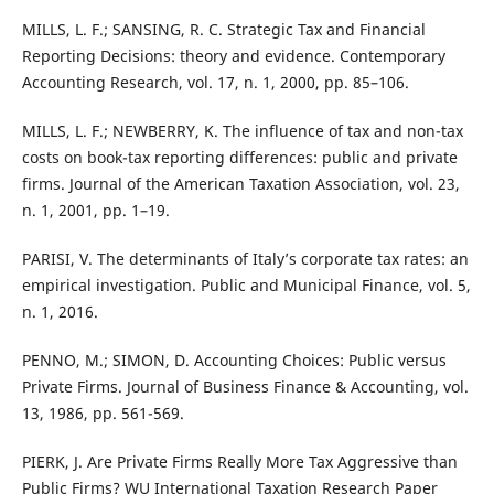
MILLS, L. F.; SANSING, R. C. Strategic Tax and Financial
Reporting Decisions: theory and evidence. Contemporary
Accounting Research, vol. 17, n. 1, 2000, pp. 85–106.
MILLS, L. F.; NEWBERRY, K. The influence of tax and non-tax
costs on book-tax reporting differences: public and private
firms. Journal of the American Taxation Association, vol. 23,
n. 1, 2001, pp. 1–19.
PARISI, V. The determinants of Italy’s corporate tax rates: an
empirical investigation. Public and Municipal Finance, vol. 5,
n. 1, 2016.
PENNO, M.; SIMON, D. Accounting Choices: Public versus
Private Firms. Journal of Business Finance & Accounting, vol.
13, 1986, pp. 561-569.
PIERK, J. Are Private Firms Really More Tax Aggressive than
Public Firms? WU International Taxation Research Paper