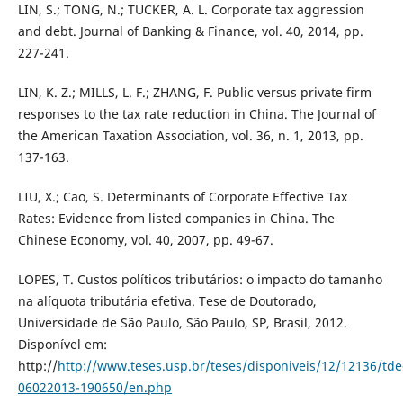
LIN, S.; TONG, N.; TUCKER, A. L. Corporate tax aggression
and debt. Journal of Banking & Finance, vol. 40, 2014, pp.
227-241.
LIN, K. Z.; MILLS, L. F.; ZHANG, F. Public versus private firm
responses to the tax rate reduction in China. The Journal of
the American Taxation Association, vol. 36, n. 1, 2013, pp.
137-163.
LIU, X.; Cao, S. Determinants of Corporate Effective Tax
Rates: Evidence from listed companies in China. The
Chinese Economy, vol. 40, 2007, pp. 49-67.
LOPES, T. Custos políticos tributários: o impacto do tamanho
na alíquota tributária efetiva. Tese de Doutorado,
Universidade de São Paulo, São Paulo, SP, Brasil, 2012.
Disponível em:
http://
http://www.teses.usp.br/teses/disponiveis/12/12136/tde
06022013-190650/en.php