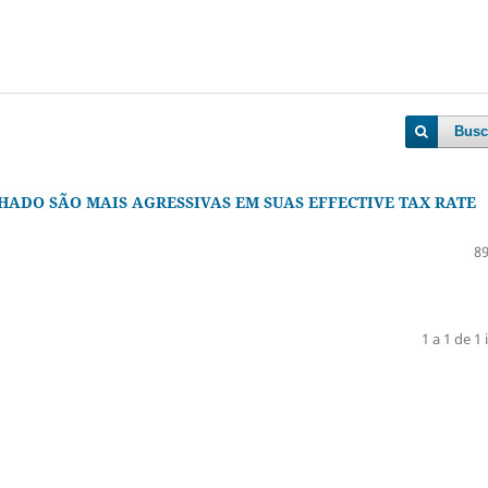
Busc
HADO SÃO MAIS AGRESSIVAS EM SUAS EFFECTIVE TAX RATE
89
1 a 1 de 1 