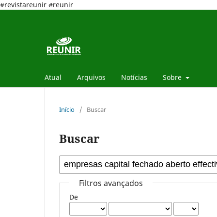
#revistareunir #reunir
Atual
Arquivos
Notícias
Sobre
Início
/
Buscar
Buscar
Filtros avançados
De