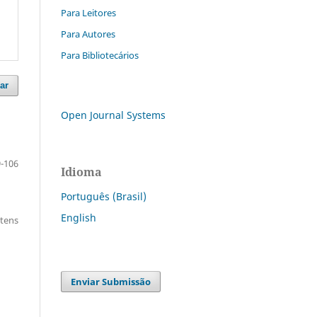
Para Leitores
Para Autores
Para Bibliotecários
ar
Open Journal Systems
-106
Idioma
Português (Brasil)
English
itens
Enviar Submissão