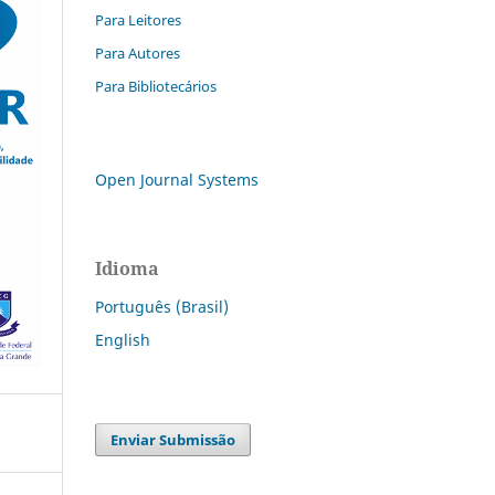
Para Leitores
Para Autores
Para Bibliotecários
Open Journal Systems
Idioma
Português (Brasil)
English
Enviar Submissão