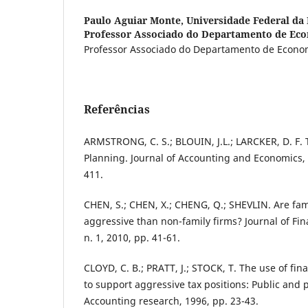
Paulo Aguiar Monte,
Universidade Federal da
Professor Associado do Departamento de Ec
Professor Associado do Departamento de Econo
Referências
ARMSTRONG, C. S.; BLOUIN, J.L.; LARCKER, D. F. 
Planning. Journal of Accounting and Economics, v
411.
CHEN, S.; CHEN, X.; CHENG, Q.; SHEVLIN. Are fam
aggressive than non-family firms? Journal of Fin
n. 1, 2010, pp. 41-61.
CLOYD, C. B.; PRATT, J.; STOCK, T. The use of fin
to support aggressive tax positions: Public and p
Accounting research, 1996, pp. 23-43.