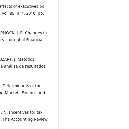
ffects of executives on
ol. 85, n. 4, 2010, pp.
RNOCK, J. R. Changes in
rs. Journal of Financial
SUZART, J. Métodos
e análise de resultados.
 Determinants of the
ing Markets Finance and
 N. Incentives for tax
d. The Accounting Review,