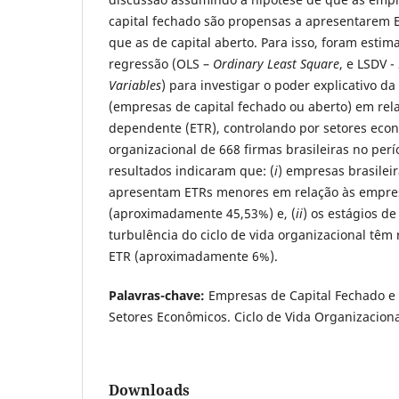
capital fechado são propensas a apresentarem 
que as de capital aberto. Para isso, foram esti
regressão (OLS –
Ordinary Least Square
, e LSDV -
Variables
) para investigar o poder explicativo da
(empresas de capital fechado ou aberto) em rela
dependente (ETR), controlando por setores econ
organizacional de 668 firmas brasileiras no per
resultados indicaram que: (
i
) empresas brasileir
apresentam ETRs menores em relação às empre
(aproximadamente 45,53%) e, (
ii
) os estágios d
turbulência do ciclo de vida organizacional têm 
ETR (aproximadamente 6%).
Palavras-chave:
Empresas de Capital Fechado e 
Setores Econômicos. Ciclo de Vida Organizaciona
Downloads