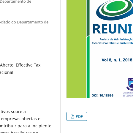
o Departamento de
sociado do Departamento de
berto. Effective Tax
acional.
tivos sobre a
PDF
s empresas abertas e
ntribuir para a incipiente
esas brasileiras de