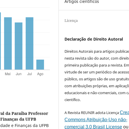
Artigos científicos
Licença
Declaração de Direito Autoral
Direitos Autorais para artigos public
nesta revista são do autor, com direit
primeira publicação para a revista. E
virtude de ser um periódico de acess
público, os artigos são de uso gratuit
com atribuições próprias, em aplicaç
educacionais e não-comerciais, com c
científico.
A Revista REUNIR adota Licença
Crea
al da Paraíba Professor
 Finanças da UFPB
Commons Atribuição-Uso não-
idade e Finanças da UFPB
comercial 3.0 Brasil License
ou