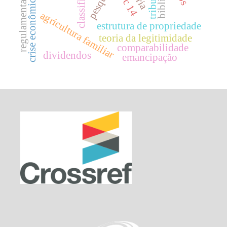
classificação
regulamentação
icpc 14
crise econômica
agricultura familiar
estrutura de propriedade
teoria da legitimidade
comparabilidade
dividendos
emancipação