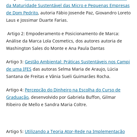
da Maturidade Sustentável das Micro e Pequenas Empresas
de Dom Pedrito
, autoria Fábio Josende Paz, Giovandro Loreto
Laus e Jossimar Duarte Farias.
Artigo 2: Empoderamento e Posicionamento de Marca:
Análise da Marca Lola Cosmetics, dos autores autoria de
Washington Sales do Monte e Ana Paula Dantas
Artigo 3:
Gestão Ambiental: Práticas Sustentáveis nos Campi
de uma IFES
das autoras Selma Maria de Araujo, Lúcia
Santana de Freitas e Vânia Sueli Guimarães Rocha.
Artigo 4:
Percepção do Dinheiro na Escolha do Curso de
Graduação
, desenvolvido por Gabriela Buffon, Gilmar
Ribeiro de Mello e Sandra Maria Coltre.
Artigo 5:
Utilizando a Teoria Ator-Rede na Implementação