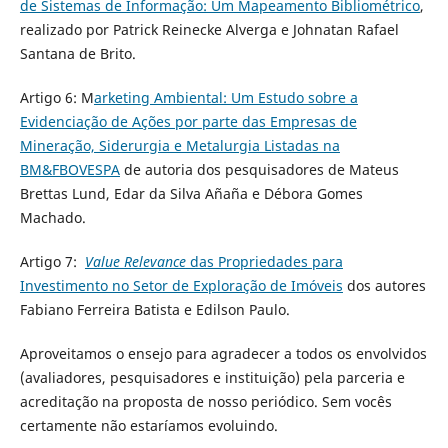
de Sistemas de Informação: Um Mapeamento Bibliométrico
,
realizado por Patrick Reinecke Alverga e Johnatan Rafael
Santana de Brito.
Artigo 6: M
arketing Ambiental: Um Estudo sobre a
Evidenciação de Ações por parte das Empresas de
Mineração, Siderurgia e Metalurgia Listadas na
BM&FBOVESPA
de autoria dos pesquisadores de Mateus
Brettas Lund, Edar da Silva Añaña e Débora Gomes
Machado.
Artigo 7:
Value Relevance
das Propriedades para
Investimento no Setor de Exploração de Imóveis
dos autores
Fabiano Ferreira Batista e Edilson Paulo.
Aproveitamos o ensejo para agradecer a todos os envolvidos
(avaliadores, pesquisadores e instituição) pela parceria e
acreditação na proposta de nosso periódico. Sem vocês
certamente não estaríamos evoluindo.