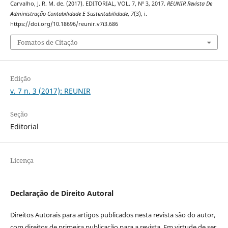
Carvalho, J. R. M. de. (2017). EDITORIAL, VOL. 7, Nº 3, 2017.
REUNIR Revista De
Administração Contabilidade E Sustentabilidade
,
7
(3), i.
https://doi.org/10.18696/reunir.v7i3.686
Fomatos de Citação
Edição
v. 7 n. 3 (2017): REUNIR
Seção
Editorial
Licença
Declaração de Direito Autoral
Direitos Autorais para artigos publicados nesta revista são do autor,
com direitos de primeira publicação para a revista. Em virtude de ser