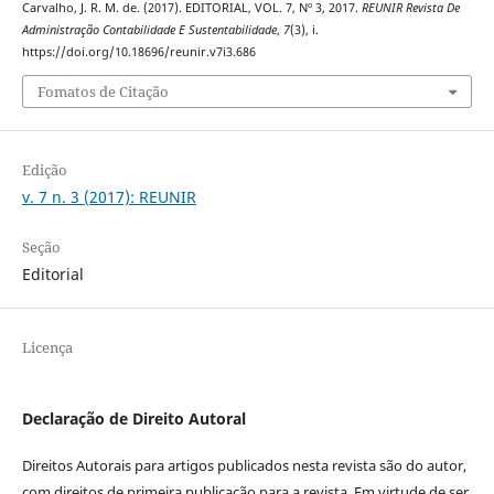
Carvalho, J. R. M. de. (2017). EDITORIAL, VOL. 7, Nº 3, 2017.
REUNIR Revista De
Administração Contabilidade E Sustentabilidade
,
7
(3), i.
https://doi.org/10.18696/reunir.v7i3.686
Fomatos de Citação
Edição
v. 7 n. 3 (2017): REUNIR
Seção
Editorial
Licença
Declaração de Direito Autoral
Direitos Autorais para artigos publicados nesta revista são do autor,
com direitos de primeira publicação para a revista. Em virtude de ser