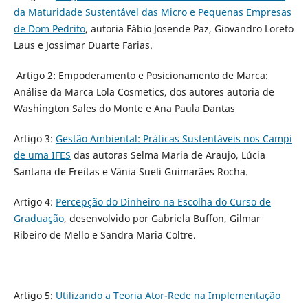
da Maturidade Sustentável das Micro e Pequenas Empresas
de Dom Pedrito
, autoria Fábio Josende Paz, Giovandro Loreto
Laus e Jossimar Duarte Farias.
Artigo 2: Empoderamento e Posicionamento de Marca:
Análise da Marca Lola Cosmetics, dos autores autoria de
Washington Sales do Monte e Ana Paula Dantas
Artigo 3:
Gestão Ambiental: Práticas Sustentáveis nos Campi
de uma IFES
das autoras Selma Maria de Araujo, Lúcia
Santana de Freitas e Vânia Sueli Guimarães Rocha.
Artigo 4:
Percepção do Dinheiro na Escolha do Curso de
Graduação
, desenvolvido por Gabriela Buffon, Gilmar
Ribeiro de Mello e Sandra Maria Coltre.
Artigo 5:
Utilizando a Teoria Ator-Rede na Implementação