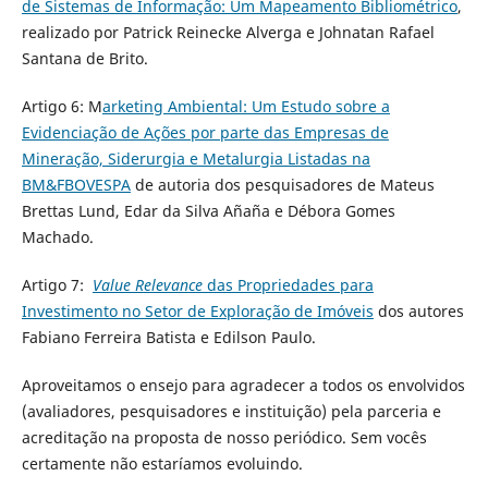
de Sistemas de Informação: Um Mapeamento Bibliométrico
,
realizado por Patrick Reinecke Alverga e Johnatan Rafael
Santana de Brito.
Artigo 6: M
arketing Ambiental: Um Estudo sobre a
Evidenciação de Ações por parte das Empresas de
Mineração, Siderurgia e Metalurgia Listadas na
BM&FBOVESPA
de autoria dos pesquisadores de Mateus
Brettas Lund, Edar da Silva Añaña e Débora Gomes
Machado.
Artigo 7:
Value Relevance
das Propriedades para
Investimento no Setor de Exploração de Imóveis
dos autores
Fabiano Ferreira Batista e Edilson Paulo.
Aproveitamos o ensejo para agradecer a todos os envolvidos
(avaliadores, pesquisadores e instituição) pela parceria e
acreditação na proposta de nosso periódico. Sem vocês
certamente não estaríamos evoluindo.