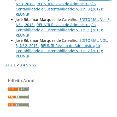
Nº 3, 2012
,
REUNIR Revista de Administração
Contabilidade e Sustentabilidade: v. 2 n. 3 (2012):
REUNIR
José Ribamar Marques de Carvalho,
EDITORIAL, Vol. 3,
Nº 1, 2013
,
REUNIR Revista de Administração
Contabilidade e Sustentabilidade: v. 3 n. 1 (2013):
REUNIR
José Ribamar Marques de Carvalho,
EDITORIAL, VOL.
3, Nº 2, 2013
,
REUNIR Revista de Administração
Contabilidade e Sustentabilidade: v. 3 n. 2 (2013):
REUNIR
<<
<
1
2
3
4
5
>
>>
Edição Atual