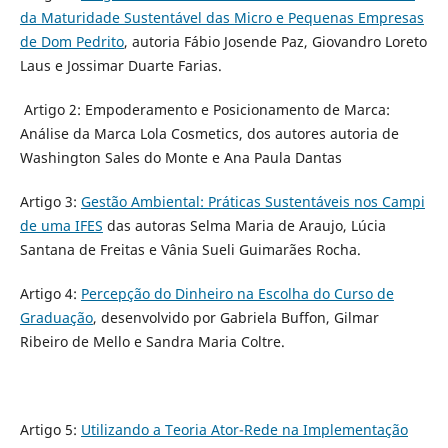
da Maturidade Sustentável das Micro e Pequenas Empresas
de Dom Pedrito
, autoria Fábio Josende Paz, Giovandro Loreto
Laus e Jossimar Duarte Farias.
Artigo 2: Empoderamento e Posicionamento de Marca:
Análise da Marca Lola Cosmetics, dos autores autoria de
Washington Sales do Monte e Ana Paula Dantas
Artigo 3:
Gestão Ambiental: Práticas Sustentáveis nos Campi
de uma IFES
das autoras Selma Maria de Araujo, Lúcia
Santana de Freitas e Vânia Sueli Guimarães Rocha.
Artigo 4:
Percepção do Dinheiro na Escolha do Curso de
Graduação
, desenvolvido por Gabriela Buffon, Gilmar
Ribeiro de Mello e Sandra Maria Coltre.
Artigo 5:
Utilizando a Teoria Ator-Rede na Implementação