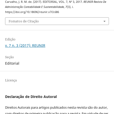
Carvalho, J. R. M. de. (2017). EDITORIAL, VOL. 7, Nº 3, 2017.
REUNIR Revista De
Administração Contabilidade E Sustentabilidade
,
7
(3), i.
https://doi.org/10.18696/reunir.v7i3.686
Fomatos de Citação
Edição
v. 7 n. 3 (2017): REUNIR
Seção
Editorial
Licença
Declaração de Direito Autoral
Direitos Autorais para artigos publicados nesta revista são do autor,
com direitos de primeira publicação para a revista. Em virtude de ser