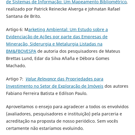
de Sistemas de Informação: Um Mapeamento Bibliométrico
,
realizado por Patrick Reinecke Alverga e Johnatan Rafael
Santana de Brito.
Artigo 6: M
arketing Ambiental: Um Estudo sobre a
Evidenciação de Ações por parte das Empresas de
Mineração, Siderurgia e Metalurgia Listadas na
BM&FBOVESPA
de autoria dos pesquisadores de Mateus
Brettas Lund, Edar da Silva Añaña e Débora Gomes
Machado.
Artigo 7:
Value Relevance
das Propriedades para
Investimento no Setor de Exploração de Imóveis
dos autores
Fabiano Ferreira Batista e Edilson Paulo.
Aproveitamos o ensejo para agradecer a todos os envolvidos
(avaliadores, pesquisadores e instituição) pela parceria e
acreditação na proposta de nosso periódico. Sem vocês
certamente não estaríamos evoluindo.