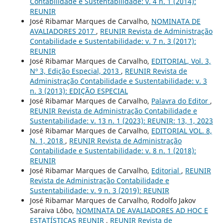
Contabilidade e Sustentabilidade: v. 4 n. 1 (2014):
REUNIR
José Ribamar Marques de Carvalho,
NOMINATA DE
AVALIADORES 2017
,
REUNIR Revista de Administração
Contabilidade e Sustentabilidade: v. 7 n. 3 (2017):
REUNIR
José Ribamar Marques de Carvalho,
EDITORIAL, Vol. 3,
Nº 3, Edição Especial, 2013
,
REUNIR Revista de
Administração Contabilidade e Sustentabilidade: v. 3
n. 3 (2013): EDIÇÃO ESPECIAL
José Ribamar Marques de Carvalho,
Palavra do Editor
,
REUNIR Revista de Administração Contabilidade e
Sustentabilidade: v. 13 n. 1 (2023): REUNIR: 13, 1, 2023
José Ribamar Marques de Carvalho,
EDITORIAL VOL. 8,
N. 1, 2018
,
REUNIR Revista de Administração
Contabilidade e Sustentabilidade: v. 8 n. 1 (2018):
REUNIR
José Ribamar Marques de Carvalho,
Editorial
,
REUNIR
Revista de Administração Contabilidade e
Sustentabilidade: v. 9 n. 3 (2019): REUNIR
José Ribamar Marques de Carvalho, Rodolfo Jakov
Saraiva Lôbo,
NOMINATA DE AVALIADORES AD HOC E
ESTATÍSTICAS REUNIR
,
REUNIR Revista de