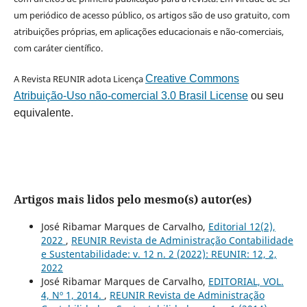
um periódico de acesso público, os artigos são de uso gratuito, com
atribuições próprias, em aplicações educacionais e não-comerciais,
com caráter científico.
A Revista REUNIR adota Licença
Creative Commons
Atribuição-Uso não-comercial 3.0 Brasil License
ou seu
equivalente.
Artigos mais lidos pelo mesmo(s) autor(es)
José Ribamar Marques de Carvalho,
Editorial 12(2),
2022
,
REUNIR Revista de Administração Contabilidade
e Sustentabilidade: v. 12 n. 2 (2022): REUNIR: 12, 2,
2022
José Ribamar Marques de Carvalho,
EDITORIAL, VOL.
4, Nº 1, 2014.
,
REUNIR Revista de Administração