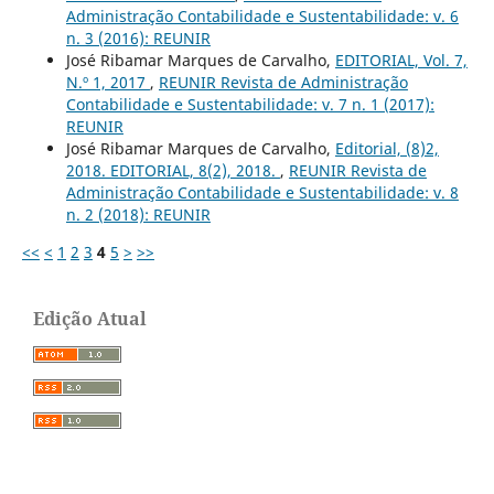
Administração Contabilidade e Sustentabilidade: v. 6
n. 3 (2016): REUNIR
José Ribamar Marques de Carvalho,
EDITORIAL, Vol. 7,
N.º 1, 2017
,
REUNIR Revista de Administração
Contabilidade e Sustentabilidade: v. 7 n. 1 (2017):
REUNIR
José Ribamar Marques de Carvalho,
Editorial, (8)2,
2018. EDITORIAL, 8(2), 2018.
,
REUNIR Revista de
Administração Contabilidade e Sustentabilidade: v. 8
n. 2 (2018): REUNIR
<<
<
1
2
3
4
5
>
>>
Edição Atual