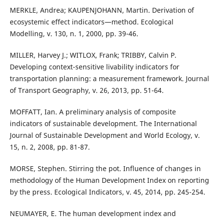
MERKLE, Andrea; KAUPENJOHANN, Martin. Derivation of
ecosystemic effect indicators—method. Ecological
Modelling, v. 130, n. 1, 2000, pp. 39-46.
MILLER, Harvey J.; WITLOX, Frank; TRIBBY, Calvin P.
Developing context-sensitive livability indicators for
transportation planning: a measurement framework. Journal
of Transport Geography, v. 26, 2013, pp. 51-64.
MOFFATT, Ian. A preliminary analysis of composite
indicators of sustainable development. The International
Journal of Sustainable Development and World Ecology, v.
15, n. 2, 2008, pp. 81-87.
MORSE, Stephen. Stirring the pot. Influence of changes in
methodology of the Human Development Index on reporting
by the press. Ecological Indicators, v. 45, 2014, pp. 245-254.
NEUMAYER, E. The human development index and