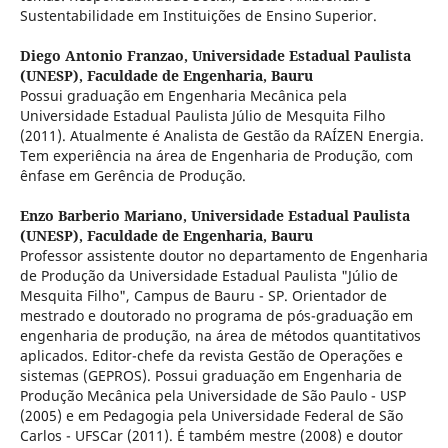
Sustentabilidade em Instituições de Ensino Superior.
Diego Antonio Franzao,
Universidade Estadual Paulista
(UNESP), Faculdade de Engenharia, Bauru
Possui graduação em Engenharia Mecânica pela
Universidade Estadual Paulista Júlio de Mesquita Filho
(2011). Atualmente é Analista de Gestão da RAÍZEN Energia.
Tem experiência na área de Engenharia de Produção, com
ênfase em Gerência de Produção.
Enzo Barberio Mariano,
Universidade Estadual Paulista
(UNESP), Faculdade de Engenharia, Bauru
Professor assistente doutor no departamento de Engenharia
de Produção da Universidade Estadual Paulista "Júlio de
Mesquita Filho", Campus de Bauru - SP. Orientador de
mestrado e doutorado no programa de pós-graduação em
engenharia de produção, na área de métodos quantitativos
aplicados. Editor-chefe da revista Gestão de Operações e
sistemas (GEPROS). Possui graduação em Engenharia de
Produção Mecânica pela Universidade de São Paulo - USP
(2005) e em Pedagogia pela Universidade Federal de São
Carlos - UFSCar (2011). É também mestre (2008) e doutor