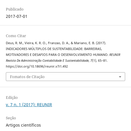
Publicado
2017-07-01
Como Citar
Deus, R. M., Vieira, K. R. O., Franzao, D. A., & Mariano, E. B. (2017).
INDICADORES MÚLTIPLOS DE SUSTENTABILIDADE: BARREIRAS,
MOTIVADORES E DESAFIOS PARA O DESENVOLVIMENTO HUMANO.
REUNIR
Revista De Administração Contabilidade E Sustentabilidade
,
7
(1), 65–81.
https://doi.org/10.18696/reunir.v7i1.492
Fomatos de Citação
Edição
v. 7 n. 1 (2017): REUNIR
Seção
Artigos científicos