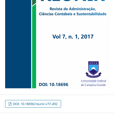
DOI: 10.18696/reunir.v7i1.492