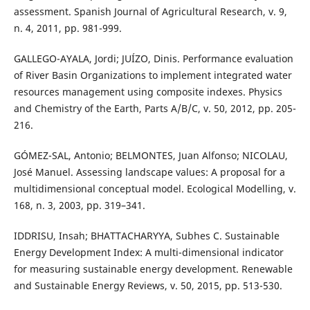
assessment. Spanish Journal of Agricultural Research, v. 9,
n. 4, 2011, pp. 981-999.
GALLEGO-AYALA, Jordi; JUÍZO, Dinis. Performance evaluation
of River Basin Organizations to implement integrated water
resources management using composite indexes. Physics
and Chemistry of the Earth, Parts A/B/C, v. 50, 2012, pp. 205-
216.
GÓMEZ-SAL, Antonio; BELMONTES, Juan Alfonso; NICOLAU,
José Manuel. Assessing landscape values: A proposal for a
multidimensional conceptual model. Ecological Modelling, v.
168, n. 3, 2003, pp. 319–341.
IDDRISU, Insah; BHATTACHARYYA, Subhes C. Sustainable
Energy Development Index: A multi-dimensional indicator
for measuring sustainable energy development. Renewable
and Sustainable Energy Reviews, v. 50, 2015, pp. 513-530.