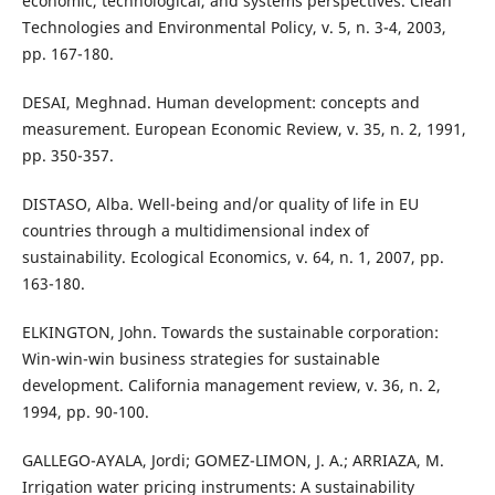
economic, technological, and systems perspectives. Clean
Technologies and Environmental Policy, v. 5, n. 3-4, 2003,
pp. 167-180.
DESAI, Meghnad. Human development: concepts and
measurement. European Economic Review, v. 35, n. 2, 1991,
pp. 350-357.
DISTASO, Alba. Well-being and/or quality of life in EU
countries through a multidimensional index of
sustainability. Ecological Economics, v. 64, n. 1, 2007, pp.
163-180.
ELKINGTON, John. Towards the sustainable corporation:
Win-win-win business strategies for sustainable
development. California management review, v. 36, n. 2,
1994, pp. 90-100.
GALLEGO-AYALA, Jordi; GOMEZ-LIMON, J. A.; ARRIAZA, M.
Irrigation water pricing instruments: A sustainability