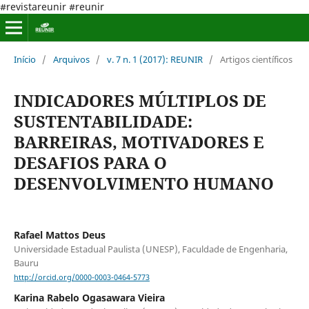
#revistareunir #reunir
Início
/
Arquivos
/
v. 7 n. 1 (2017): REUNIR
/
Artigos científicos
INDICADORES MÚLTIPLOS DE
SUSTENTABILIDADE:
BARREIRAS, MOTIVADORES E
DESAFIOS PARA O
DESENVOLVIMENTO HUMANO
Rafael Mattos Deus
Universidade Estadual Paulista (UNESP), Faculdade de Engenharia,
Bauru
http://orcid.org/0000-0003-0464-5773
Karina Rabelo Ogasawara Vieira