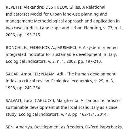
REPETTI, Alexandre; DESTHIEUX, Gilles. A Relational
Indicatorset Model for urban land-use planning and
management: Methodological approach and application in
two case studies. Landscape and Urban Planning, v. 77, n. 1,
2006, pp. 196-215.
RONCHI, E.; FEDERICO, A.; MUSMECI, F. A system oriented
integrated indicator for sustainable development in Italy.
Ecological Indicators, v. 2, n. 1, 2002, pp. 197-210.
SAGAR, Ambuj D.; NAJAM, Adil. The human development
index: a critical review. Ecological economics, v. 25, n. 3,
1998, pp. 249-264.
SALVATI, Luca; CARLUCCI, Margherita. A composite index of
sustainable development at the local scale: Italy as a case
study. Ecological Indicators, v. 43, pp. 162-171, 2014.
SEN, Amartya. Development as freedom. Oxford Paperbacks,