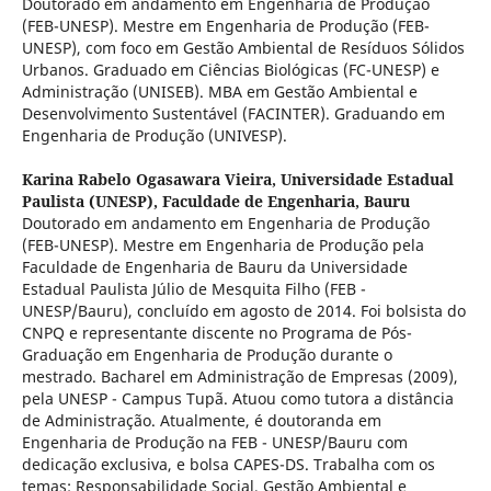
Doutorado em andamento em Engenharia de Produção
(FEB-UNESP). Mestre em Engenharia de Produção (FEB-
UNESP), com foco em Gestão Ambiental de Resíduos Sólidos
Urbanos. Graduado em Ciências Biológicas (FC-UNESP) e
Administração (UNISEB). MBA em Gestão Ambiental e
Desenvolvimento Sustentável (FACINTER). Graduando em
Engenharia de Produção (UNIVESP).
Karina Rabelo Ogasawara Vieira,
Universidade Estadual
Paulista (UNESP), Faculdade de Engenharia, Bauru
Doutorado em andamento em Engenharia de Produção
(FEB-UNESP). Mestre em Engenharia de Produção pela
Faculdade de Engenharia de Bauru da Universidade
Estadual Paulista Júlio de Mesquita Filho (FEB -
UNESP/Bauru), concluído em agosto de 2014. Foi bolsista do
CNPQ e representante discente no Programa de Pós-
Graduação em Engenharia de Produção durante o
mestrado. Bacharel em Administração de Empresas (2009),
pela UNESP - Campus Tupã. Atuou como tutora a distância
de Administração. Atualmente, é doutoranda em
Engenharia de Produção na FEB - UNESP/Bauru com
dedicação exclusiva, e bolsa CAPES-DS. Trabalha com os
temas: Responsabilidade Social, Gestão Ambiental e