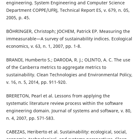
engineering. System Engineering and Computer Science
Department COPPE/UFRJ, Technical Report ES, v. 679, n. 05,
2005, p. 45.
BÖHRINGER, Christoph; JOCHEM, Patrick EP. Measuring the
immeasurable—A survey of sustainability indices. Ecological
economics, v. 63, n. 1, 2007, pp. 1-8.
BRANDI, Humberto S.; DARODA, R. J.; OLINTO, A. C. The use
of the Canberra metrics to aggregate metrics to
sustainability. Clean Technologies and Environmental Policy,
v. 16, n. 5, 2014, pp. 911-920.
BRERETON, Pearl et al. Lessons from applying the
systematic literature review process within the software
engineering domain. Journal of systems and software, v. 80,
n. 4, 2007, pp. 571-583.
CABEZAS, Heriberto et al. Sustainability: ecological, social,