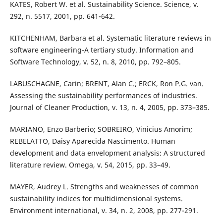
KATES, Robert W. et al. Sustainability Science. Science, v.
292, n. 5517, 2001, pp. 641-642.
KITCHENHAM, Barbara et al. Systematic literature reviews in
software engineering-A tertiary study. Information and
Software Technology, v. 52, n. 8, 2010, pp. 792–805.
LABUSCHAGNE, Carin; BRENT, Alan C.; ERCK, Ron P.G. van.
Assessing the sustainability performances of industries.
Journal of Cleaner Production, v. 13, n. 4, 2005, pp. 373–385.
MARIANO, Enzo Barberio; SOBREIRO, Vinicius Amorim;
REBELATTO, Daisy Aparecida Nascimento. Human
development and data envelopment analysis: A structured
literature review. Omega, v. 54, 2015, pp. 33–49.
MAYER, Audrey L. Strengths and weaknesses of common
sustainability indices for multidimensional systems.
Environment international, v. 34, n. 2, 2008, pp. 277-291.