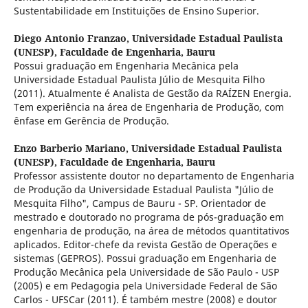
Sustentabilidade em Instituições de Ensino Superior.
Diego Antonio Franzao,
Universidade Estadual Paulista
(UNESP), Faculdade de Engenharia, Bauru
Possui graduação em Engenharia Mecânica pela
Universidade Estadual Paulista Júlio de Mesquita Filho
(2011). Atualmente é Analista de Gestão da RAÍZEN Energia.
Tem experiência na área de Engenharia de Produção, com
ênfase em Gerência de Produção.
Enzo Barberio Mariano,
Universidade Estadual Paulista
(UNESP), Faculdade de Engenharia, Bauru
Professor assistente doutor no departamento de Engenharia
de Produção da Universidade Estadual Paulista "Júlio de
Mesquita Filho", Campus de Bauru - SP. Orientador de
mestrado e doutorado no programa de pós-graduação em
engenharia de produção, na área de métodos quantitativos
aplicados. Editor-chefe da revista Gestão de Operações e
sistemas (GEPROS). Possui graduação em Engenharia de
Produção Mecânica pela Universidade de São Paulo - USP
(2005) e em Pedagogia pela Universidade Federal de São
Carlos - UFSCar (2011). É também mestre (2008) e doutor