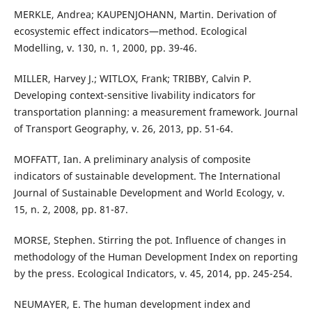
MERKLE, Andrea; KAUPENJOHANN, Martin. Derivation of
ecosystemic effect indicators—method. Ecological
Modelling, v. 130, n. 1, 2000, pp. 39-46.
MILLER, Harvey J.; WITLOX, Frank; TRIBBY, Calvin P.
Developing context-sensitive livability indicators for
transportation planning: a measurement framework. Journal
of Transport Geography, v. 26, 2013, pp. 51-64.
MOFFATT, Ian. A preliminary analysis of composite
indicators of sustainable development. The International
Journal of Sustainable Development and World Ecology, v.
15, n. 2, 2008, pp. 81-87.
MORSE, Stephen. Stirring the pot. Influence of changes in
methodology of the Human Development Index on reporting
by the press. Ecological Indicators, v. 45, 2014, pp. 245-254.
NEUMAYER, E. The human development index and