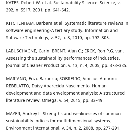
KATES, Robert W. et al. Sustainability Science. Science, v.
292, n. 5517, 2001, pp. 641-642.
KITCHENHAM, Barbara et al. Systematic literature reviews in
software engineering-A tertiary study. Information and
Software Technology, v. 52, n. 8, 2010, pp. 792–805.
LABUSCHAGNE, Carin; BRENT, Alan C.; ERCK, Ron P.G. van.
Assessing the sustainability performances of industries.
Journal of Cleaner Production, v. 13, n. 4, 2005, pp. 373–385.
MARIANO, Enzo Barberio; SOBREIRO, Vinicius Amorim;
REBELATTO, Daisy Aparecida Nascimento. Human
development and data envelopment analysis: A structured
literature review. Omega, v. 54, 2015, pp. 33–49.
MAYER, Audrey L. Strengths and weaknesses of common
sustainability indices for multidimensional systems.
Environment international, v. 34, n. 2, 2008, pp. 277-291.