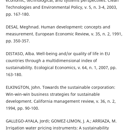
economic, technological, and systems perspectives. Clean
Technologies and Environmental Policy, v. 5, n. 3-4, 2003,
pp. 167-180.
DESAI, Meghnad. Human development: concepts and
measurement. European Economic Review, v. 35, n. 2, 1991,
pp. 350-357.
DISTASO, Alba. Well-being and/or quality of life in EU
countries through a multidimensional index of
sustainability. Ecological Economics, v. 64, n. 1, 2007, pp.
163-180.
ELKINGTON, John. Towards the sustainable corporation:
Win-win-win business strategies for sustainable
development. California management review, v. 36, n. 2,
1994, pp. 90-100.
GALLEGO-AYALA, Jordi; GOMEZ-LIMON, J. A.; ARRIAZA, M.
Irrigation water pricing instruments: A sustainability