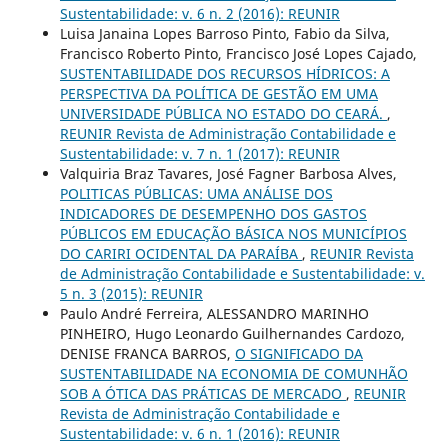
Sustentabilidade: v. 6 n. 2 (2016): REUNIR
Luisa Janaina Lopes Barroso Pinto, Fabio da Silva,
Francisco Roberto Pinto, Francisco José Lopes Cajado,
SUSTENTABILIDADE DOS RECURSOS HÍDRICOS: A
PERSPECTIVA DA POLÍTICA DE GESTÃO EM UMA
UNIVERSIDADE PÚBLICA NO ESTADO DO CEARÁ.
,
REUNIR Revista de Administração Contabilidade e
Sustentabilidade: v. 7 n. 1 (2017): REUNIR
Valquiria Braz Tavares, José Fagner Barbosa Alves,
POLITICAS PÚBLICAS: UMA ANÁLISE DOS
INDICADORES DE DESEMPENHO DOS GASTOS
PÚBLICOS EM EDUCAÇÃO BÁSICA NOS MUNICÍPIOS
DO CARIRI OCIDENTAL DA PARAÍBA
,
REUNIR Revista
de Administração Contabilidade e Sustentabilidade: v.
5 n. 3 (2015): REUNIR
Paulo André Ferreira, ALESSANDRO MARINHO
PINHEIRO, Hugo Leonardo Guilhernandes Cardozo,
DENISE FRANCA BARROS,
O SIGNIFICADO DA
SUSTENTABILIDADE NA ECONOMIA DE COMUNHÃO
SOB A ÓTICA DAS PRÁTICAS DE MERCADO
,
REUNIR
Revista de Administração Contabilidade e
Sustentabilidade: v. 6 n. 1 (2016): REUNIR