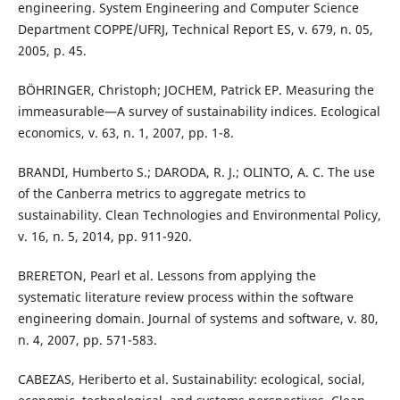
engineering. System Engineering and Computer Science
Department COPPE/UFRJ, Technical Report ES, v. 679, n. 05,
2005, p. 45.
BÖHRINGER, Christoph; JOCHEM, Patrick EP. Measuring the
immeasurable—A survey of sustainability indices. Ecological
economics, v. 63, n. 1, 2007, pp. 1-8.
BRANDI, Humberto S.; DARODA, R. J.; OLINTO, A. C. The use
of the Canberra metrics to aggregate metrics to
sustainability. Clean Technologies and Environmental Policy,
v. 16, n. 5, 2014, pp. 911-920.
BRERETON, Pearl et al. Lessons from applying the
systematic literature review process within the software
engineering domain. Journal of systems and software, v. 80,
n. 4, 2007, pp. 571-583.
CABEZAS, Heriberto et al. Sustainability: ecological, social,