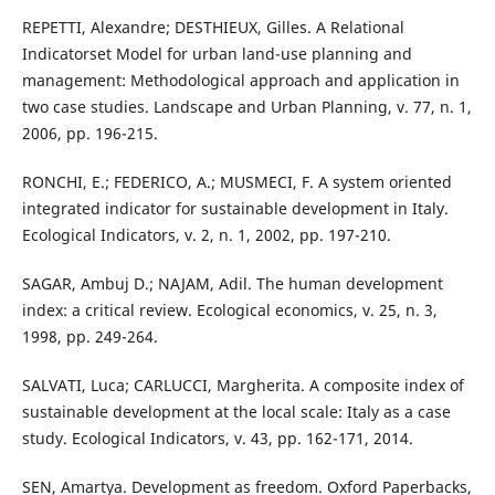
REPETTI, Alexandre; DESTHIEUX, Gilles. A Relational
Indicatorset Model for urban land-use planning and
management: Methodological approach and application in
two case studies. Landscape and Urban Planning, v. 77, n. 1,
2006, pp. 196-215.
RONCHI, E.; FEDERICO, A.; MUSMECI, F. A system oriented
integrated indicator for sustainable development in Italy.
Ecological Indicators, v. 2, n. 1, 2002, pp. 197-210.
SAGAR, Ambuj D.; NAJAM, Adil. The human development
index: a critical review. Ecological economics, v. 25, n. 3,
1998, pp. 249-264.
SALVATI, Luca; CARLUCCI, Margherita. A composite index of
sustainable development at the local scale: Italy as a case
study. Ecological Indicators, v. 43, pp. 162-171, 2014.
SEN, Amartya. Development as freedom. Oxford Paperbacks,