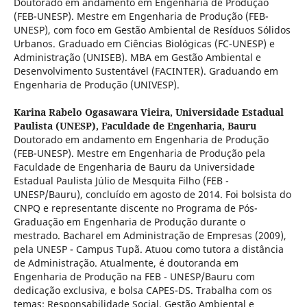
Doutorado em andamento em Engenharia de Produção
(FEB-UNESP). Mestre em Engenharia de Produção (FEB-
UNESP), com foco em Gestão Ambiental de Resíduos Sólidos
Urbanos. Graduado em Ciências Biológicas (FC-UNESP) e
Administração (UNISEB). MBA em Gestão Ambiental e
Desenvolvimento Sustentável (FACINTER). Graduando em
Engenharia de Produção (UNIVESP).
Karina Rabelo Ogasawara Vieira,
Universidade Estadual
Paulista (UNESP), Faculdade de Engenharia, Bauru
Doutorado em andamento em Engenharia de Produção
(FEB-UNESP). Mestre em Engenharia de Produção pela
Faculdade de Engenharia de Bauru da Universidade
Estadual Paulista Júlio de Mesquita Filho (FEB -
UNESP/Bauru), concluído em agosto de 2014. Foi bolsista do
CNPQ e representante discente no Programa de Pós-
Graduação em Engenharia de Produção durante o
mestrado. Bacharel em Administração de Empresas (2009),
pela UNESP - Campus Tupã. Atuou como tutora a distância
de Administração. Atualmente, é doutoranda em
Engenharia de Produção na FEB - UNESP/Bauru com
dedicação exclusiva, e bolsa CAPES-DS. Trabalha com os
temas: Responsabilidade Social, Gestão Ambiental e