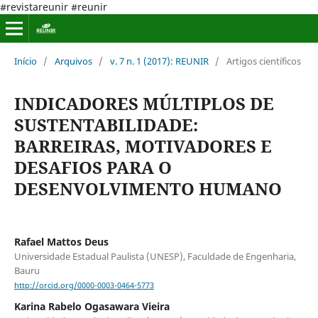
#revistareunir #reunir
Início
/
Arquivos
/
v. 7 n. 1 (2017): REUNIR
/
Artigos científicos
INDICADORES MÚLTIPLOS DE
SUSTENTABILIDADE:
BARREIRAS, MOTIVADORES E
DESAFIOS PARA O
DESENVOLVIMENTO HUMANO
Rafael Mattos Deus
Universidade Estadual Paulista (UNESP), Faculdade de Engenharia,
Bauru
http://orcid.org/0000-0003-0464-5773
Karina Rabelo Ogasawara Vieira