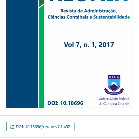
DOI: 10.18696/reunir.v7i1.492