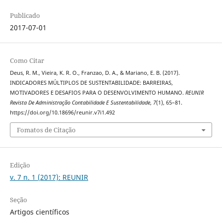
Publicado
2017-07-01
Como Citar
Deus, R. M., Vieira, K. R. O., Franzao, D. A., & Mariano, E. B. (2017).
INDICADORES MÚLTIPLOS DE SUSTENTABILIDADE: BARREIRAS,
MOTIVADORES E DESAFIOS PARA O DESENVOLVIMENTO HUMANO.
REUNIR
Revista De Administração Contabilidade E Sustentabilidade
,
7
(1), 65–81.
https://doi.org/10.18696/reunir.v7i1.492
Fomatos de Citação
Edição
v. 7 n. 1 (2017): REUNIR
Seção
Artigos científicos