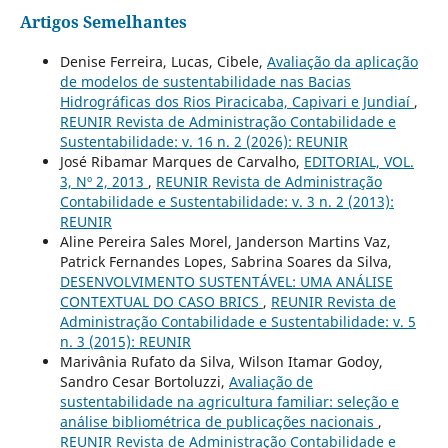
Artigos Semelhantes
Denise Ferreira, Lucas, Cibele,
Avaliação da aplicação
de modelos de sustentabilidade nas Bacias
Hidrográficas dos Rios Piracicaba, Capivari e Jundiaí
,
REUNIR Revista de Administração Contabilidade e
Sustentabilidade: v. 16 n. 2 (2026): REUNIR
José Ribamar Marques de Carvalho,
EDITORIAL, VOL.
3, Nº 2, 2013
,
REUNIR Revista de Administração
Contabilidade e Sustentabilidade: v. 3 n. 2 (2013):
REUNIR
Aline Pereira Sales Morel, Janderson Martins Vaz,
Patrick Fernandes Lopes, Sabrina Soares da Silva,
DESENVOLVIMENTO SUSTENTÁVEL: UMA ANÁLISE
CONTEXTUAL DO CASO BRICS
,
REUNIR Revista de
Administração Contabilidade e Sustentabilidade: v. 5
n. 3 (2015): REUNIR
Marivânia Rufato da Silva, Wilson Itamar Godoy,
Sandro Cesar Bortoluzzi,
Avaliação de
sustentabilidade na agricultura familiar: seleção e
análise bibliométrica de publicações nacionais
,
REUNIR Revista de Administração Contabilidade e