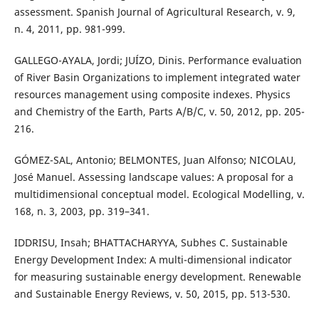
assessment. Spanish Journal of Agricultural Research, v. 9,
n. 4, 2011, pp. 981-999.
GALLEGO-AYALA, Jordi; JUÍZO, Dinis. Performance evaluation
of River Basin Organizations to implement integrated water
resources management using composite indexes. Physics
and Chemistry of the Earth, Parts A/B/C, v. 50, 2012, pp. 205-
216.
GÓMEZ-SAL, Antonio; BELMONTES, Juan Alfonso; NICOLAU,
José Manuel. Assessing landscape values: A proposal for a
multidimensional conceptual model. Ecological Modelling, v.
168, n. 3, 2003, pp. 319–341.
IDDRISU, Insah; BHATTACHARYYA, Subhes C. Sustainable
Energy Development Index: A multi-dimensional indicator
for measuring sustainable energy development. Renewable
and Sustainable Energy Reviews, v. 50, 2015, pp. 513-530.