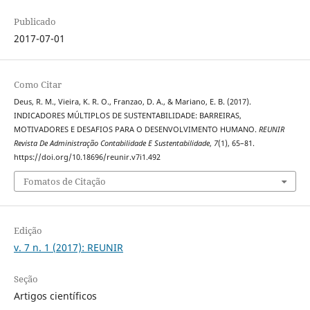
Publicado
2017-07-01
Como Citar
Deus, R. M., Vieira, K. R. O., Franzao, D. A., & Mariano, E. B. (2017).
INDICADORES MÚLTIPLOS DE SUSTENTABILIDADE: BARREIRAS,
MOTIVADORES E DESAFIOS PARA O DESENVOLVIMENTO HUMANO.
REUNIR
Revista De Administração Contabilidade E Sustentabilidade
,
7
(1), 65–81.
https://doi.org/10.18696/reunir.v7i1.492
Fomatos de Citação
Edição
v. 7 n. 1 (2017): REUNIR
Seção
Artigos científicos