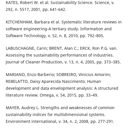
KATES, Robert W. et al. Sustainability Science. Science, v.
292, n. 5517, 2001, pp. 641-642.
KITCHENHAM, Barbara et al. Systematic literature reviews in
software engineering-A tertiary study. Information and
Software Technology, v. 52, n. 8, 2010, pp. 792–805.
LABUSCHAGNE, Carin; BRENT, Alan C.; ERCK, Ron P.G. van.
Assessing the sustainability performances of industries.
Journal of Cleaner Production, v. 13, n. 4, 2005, pp. 373–385.
MARIANO, Enzo Barberio; SOBREIRO, Vinicius Amorim;
REBELATTO, Daisy Aparecida Nascimento. Human
development and data envelopment analysis: A structured
literature review. Omega, v. 54, 2015, pp. 33–49.
MAYER, Audrey L. Strengths and weaknesses of common
sustainability indices for multidimensional systems.
Environment international, v. 34, n. 2, 2008, pp. 277-291.