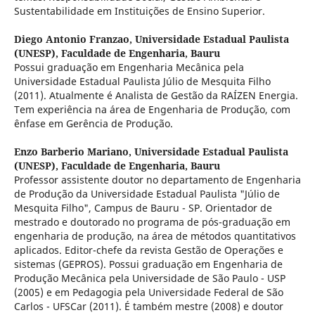
Sustentabilidade em Instituições de Ensino Superior.
Diego Antonio Franzao,
Universidade Estadual Paulista
(UNESP), Faculdade de Engenharia, Bauru
Possui graduação em Engenharia Mecânica pela
Universidade Estadual Paulista Júlio de Mesquita Filho
(2011). Atualmente é Analista de Gestão da RAÍZEN Energia.
Tem experiência na área de Engenharia de Produção, com
ênfase em Gerência de Produção.
Enzo Barberio Mariano,
Universidade Estadual Paulista
(UNESP), Faculdade de Engenharia, Bauru
Professor assistente doutor no departamento de Engenharia
de Produção da Universidade Estadual Paulista "Júlio de
Mesquita Filho", Campus de Bauru - SP. Orientador de
mestrado e doutorado no programa de pós-graduação em
engenharia de produção, na área de métodos quantitativos
aplicados. Editor-chefe da revista Gestão de Operações e
sistemas (GEPROS). Possui graduação em Engenharia de
Produção Mecânica pela Universidade de São Paulo - USP
(2005) e em Pedagogia pela Universidade Federal de São
Carlos - UFSCar (2011). É também mestre (2008) e doutor