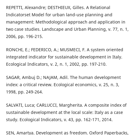
REPETTI, Alexandre; DESTHIEUX, Gilles. A Relational
Indicatorset Model for urban land-use planning and
management: Methodological approach and application in
two case studies. Landscape and Urban Planning, v. 77, n. 1,
2006, pp. 196-215.
RONCHI, E.; FEDERICO, A.; MUSMECI, F. A system oriented
integrated indicator for sustainable development in Italy.
Ecological Indicators, v. 2, n. 1, 2002, pp. 197-210.
SAGAR, Ambuj D.; NAJAM, Adil. The human development
index: a critical review. Ecological economics, v. 25, n. 3,
1998, pp. 249-264.
SALVATI, Luca; CARLUCCI, Margherita. A composite index of
sustainable development at the local scale: Italy as a case
study. Ecological Indicators, v. 43, pp. 162-171, 2014.
SEN, Amartya. Development as freedom. Oxford Paperbacks,