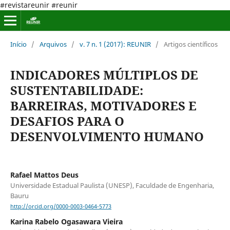
#revistareunir #reunir
Início
/
Arquivos
/
v. 7 n. 1 (2017): REUNIR
/
Artigos científicos
INDICADORES MÚLTIPLOS DE
SUSTENTABILIDADE:
BARREIRAS, MOTIVADORES E
DESAFIOS PARA O
DESENVOLVIMENTO HUMANO
Rafael Mattos Deus
Universidade Estadual Paulista (UNESP), Faculdade de Engenharia,
Bauru
http://orcid.org/0000-0003-0464-5773
Karina Rabelo Ogasawara Vieira