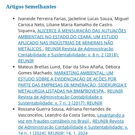
Artigos Semelhantes
Ivaneide Ferreira Farias, Jackeline Lucas Souza, Miguel
Carioca Neto, Liliane Maria Ramalho de Castro
Siqueira,
ALICERCE À MENSURAÇÃO DAS AUTUAÇÕES
AMBIENTAIS NO ESTADO DO CEARÁ: UM ESTUDO
APLICADO NAS INDÚSTRIAS DE MINERAIS NÃO
METÁLICOS
,
REUNIR Revista de Administração
Contabilidade e Sustentabilidade: v. 8 n. 2 (2018):
REUNIR
Mateus Brettas Lund, Edar da Silva Añaña, Débora
Gomes Machado,
MARKETING AMBIENTAL: UM
ESTUDO SOBRE A EVIDENCIAÇÃO DE AÇÕES POR
PARTE DAS EMPRESAS DE MINERAÇÃO, SIDERURGIA E
METALURGIA LISTADAS NA BM&FBOVESPA
,
REUNIR
Revista de Administração Contabilidade e
Sustentabilidade: v. 7 n. 3 (2017): REUNIR
Rossana Guerra Sousa, Adriana Fernandes de
Vasconcelos, Leandro da Costa Santos,
Levantando a
voz em fraudes contábeis no Brasil
,
REUNIR Revista
de Administração Contabilidade e Sustentabilidade: v.
14 n. 1 (2024): REUNIR: 14, 1, 2024