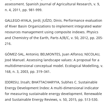
assessment. Spanish Journal of Agricultural Research, v. 9,
n. 4, 2011, pp. 981-999.
GALLEGO-AYALA, Jordi; JUÍZO, Dinis. Performance evaluation
of River Basin Organizations to implement integrated water
resources management using composite indexes. Physics
and Chemistry of the Earth, Parts A/B/C, v. 50, 2012, pp. 205-
216.
GÓMEZ-SAL, Antonio; BELMONTES, Juan Alfonso; NICOLAU,
José Manuel. Assessing landscape values: A proposal for a
multidimensional conceptual model. Ecological Modelling, v.
168, n. 3, 2003, pp. 319–341.
IDDRISU, Insah; BHATTACHARYYA, Subhes C. Sustainable
Energy Development Index: A multi-dimensional indicator
for measuring sustainable energy development. Renewable
and Sustainable Energy Reviews, v. 50, 2015, pp. 513-530.