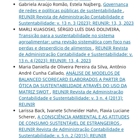
Gabriela Araújo Romão, Estela Najberg,
Governança
de redes e políticas públicas de sustentabilidade
,
REUNIR Revista de Administração Contabilidade e
Sustentabilidade: v. 13 n. 3 (2023): REUNIR: 13, 3, 2023
MARLI KUASOSKI, SÉRGIO LUÍS DIAS DOLIVEIRA,
Transição para a sustentabilidade no sistema
agroalimentar: uma revisão sistemática com foco nas
perdas e desperdício de alimentos
,
REUNIR Revista
de Administração Contabilidade e Sustentabilidade: v.
13 n. 4 (2023): REUNIR: 13, 4, 2023
Maria Daniella de Oliveira Pereira da Silva, Antônio
André Cunha Callado,
ANÁLISE DE MODELOS DE
BALANCED SCORECARD ELABORADOS A PARTIR DA
ÓTICA DA SUSTENTABILIDADE ATRAVÉS DO USO DA
MATRIZ SWOT
,
REUNIR Revista de Administração
Contabilidade e Sustentabilidade: v. 3 n. 4 (2013):
REUNIR
Larissa Back, Ivanete Schneider Hahn, Flavia Luciane
Scherer,
A CONSCIÊNCIA AMBIENTAL E AS ATITUDES
DE CONSUMO SUSTENTÁVEL DE ESTRANGEIROS
,
REUNIR Revista de Administração Contabilidade e
Sustentabilidade: v. 5 n. 2 (2015): REUNIR