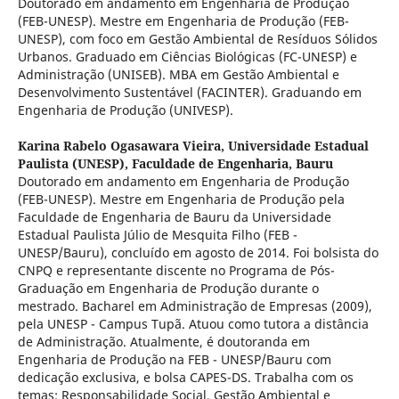
Doutorado em andamento em Engenharia de Produção
(FEB-UNESP). Mestre em Engenharia de Produção (FEB-
UNESP), com foco em Gestão Ambiental de Resíduos Sólidos
Urbanos. Graduado em Ciências Biológicas (FC-UNESP) e
Administração (UNISEB). MBA em Gestão Ambiental e
Desenvolvimento Sustentável (FACINTER). Graduando em
Engenharia de Produção (UNIVESP).
Karina Rabelo Ogasawara Vieira,
Universidade Estadual
Paulista (UNESP), Faculdade de Engenharia, Bauru
Doutorado em andamento em Engenharia de Produção
(FEB-UNESP). Mestre em Engenharia de Produção pela
Faculdade de Engenharia de Bauru da Universidade
Estadual Paulista Júlio de Mesquita Filho (FEB -
UNESP/Bauru), concluído em agosto de 2014. Foi bolsista do
CNPQ e representante discente no Programa de Pós-
Graduação em Engenharia de Produção durante o
mestrado. Bacharel em Administração de Empresas (2009),
pela UNESP - Campus Tupã. Atuou como tutora a distância
de Administração. Atualmente, é doutoranda em
Engenharia de Produção na FEB - UNESP/Bauru com
dedicação exclusiva, e bolsa CAPES-DS. Trabalha com os
temas: Responsabilidade Social, Gestão Ambiental e