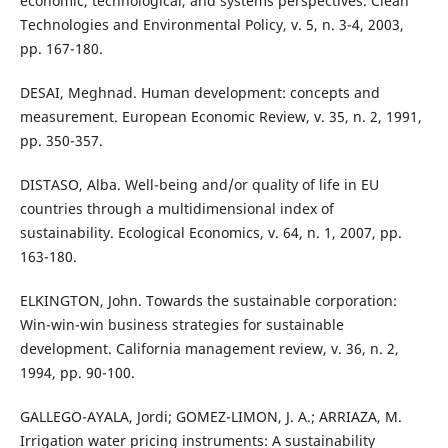
economic, technological, and systems perspectives. Clean
Technologies and Environmental Policy, v. 5, n. 3-4, 2003,
pp. 167-180.
DESAI, Meghnad. Human development: concepts and
measurement. European Economic Review, v. 35, n. 2, 1991,
pp. 350-357.
DISTASO, Alba. Well-being and/or quality of life in EU
countries through a multidimensional index of
sustainability. Ecological Economics, v. 64, n. 1, 2007, pp.
163-180.
ELKINGTON, John. Towards the sustainable corporation:
Win-win-win business strategies for sustainable
development. California management review, v. 36, n. 2,
1994, pp. 90-100.
GALLEGO-AYALA, Jordi; GOMEZ-LIMON, J. A.; ARRIAZA, M.
Irrigation water pricing instruments: A sustainability