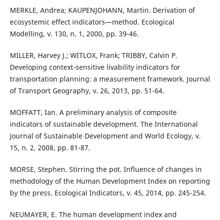
MERKLE, Andrea; KAUPENJOHANN, Martin. Derivation of
ecosystemic effect indicators—method. Ecological
Modelling, v. 130, n. 1, 2000, pp. 39-46.
MILLER, Harvey J.; WITLOX, Frank; TRIBBY, Calvin P.
Developing context-sensitive livability indicators for
transportation planning: a measurement framework. Journal
of Transport Geography, v. 26, 2013, pp. 51-64.
MOFFATT, Ian. A preliminary analysis of composite
indicators of sustainable development. The International
Journal of Sustainable Development and World Ecology, v.
15, n. 2, 2008, pp. 81-87.
MORSE, Stephen. Stirring the pot. Influence of changes in
methodology of the Human Development Index on reporting
by the press. Ecological Indicators, v. 45, 2014, pp. 245-254.
NEUMAYER, E. The human development index and