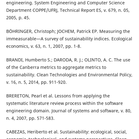
engineering. System Engineering and Computer Science
Department COPPE/UFRJ, Technical Report ES, v. 679, n. 05,
2005, p. 45.
BÖHRINGER, Christoph; JOCHEM, Patrick EP. Measuring the
immeasurable—A survey of sustainability indices. Ecological
economics, v. 63, n. 1, 2007, pp. 1-8.
BRANDI, Humberto S.; DARODA, R. J.; OLINTO, A. C. The use
of the Canberra metrics to aggregate metrics to
sustainability. Clean Technologies and Environmental Policy,
v. 16, n. 5, 2014, pp. 911-920.
BRERETON, Pearl et al. Lessons from applying the
systematic literature review process within the software
engineering domain. Journal of systems and software, v. 80,
n. 4, 2007, pp. 571-583.
CABEZAS, Heriberto et al. Sustainability: ecological, social,