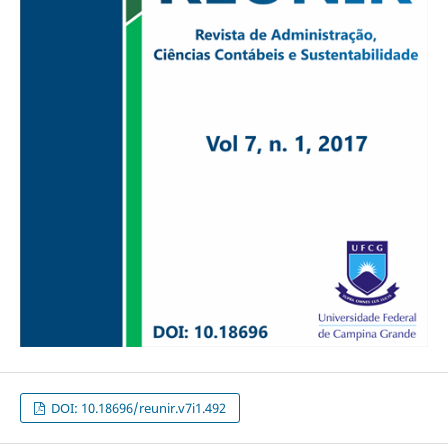
DOI: 10.18696/reunir.v7i1.492