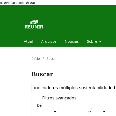
#revistareunir #reunir
Atual
Arquivos
Notícias
Sobre
Início
/
Buscar
Buscar
Filtros avançados
De