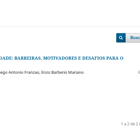
Busc
DADE: BARREIRAS, MOTIVADORES E DESAFIOS PARA O
Diego Antonio Franzao, Enzo Barberio Mariano
1 a 2 de 2 