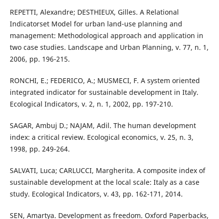
REPETTI, Alexandre; DESTHIEUX, Gilles. A Relational
Indicatorset Model for urban land-use planning and
management: Methodological approach and application in
two case studies. Landscape and Urban Planning, v. 77, n. 1,
2006, pp. 196-215.
RONCHI, E.; FEDERICO, A.; MUSMECI, F. A system oriented
integrated indicator for sustainable development in Italy.
Ecological Indicators, v. 2, n. 1, 2002, pp. 197-210.
SAGAR, Ambuj D.; NAJAM, Adil. The human development
index: a critical review. Ecological economics, v. 25, n. 3,
1998, pp. 249-264.
SALVATI, Luca; CARLUCCI, Margherita. A composite index of
sustainable development at the local scale: Italy as a case
study. Ecological Indicators, v. 43, pp. 162-171, 2014.
SEN, Amartya. Development as freedom. Oxford Paperbacks,