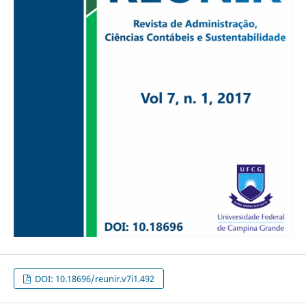
DOI: 10.18696/reunir.v7i1.492