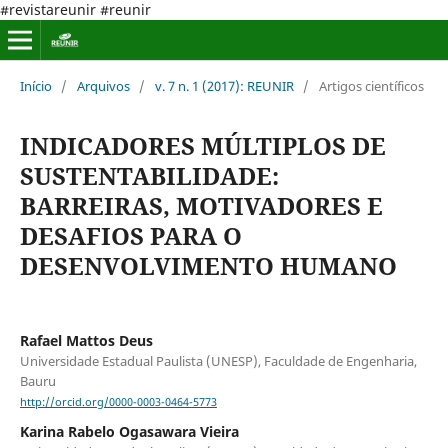
#revistareunir #reunir
Início
/
Arquivos
/
v. 7 n. 1 (2017): REUNIR
/
Artigos científicos
INDICADORES MÚLTIPLOS DE
SUSTENTABILIDADE:
BARREIRAS, MOTIVADORES E
DESAFIOS PARA O
DESENVOLVIMENTO HUMANO
Rafael Mattos Deus
Universidade Estadual Paulista (UNESP), Faculdade de Engenharia,
Bauru
http://orcid.org/0000-0003-0464-5773
Karina Rabelo Ogasawara Vieira