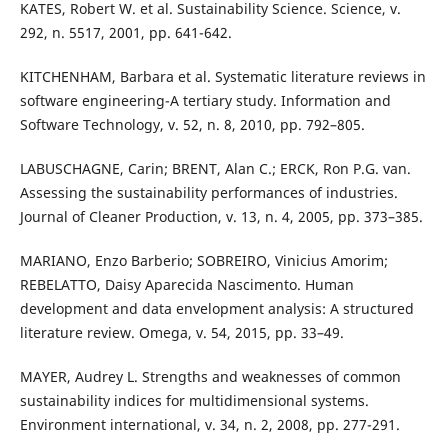
KATES, Robert W. et al. Sustainability Science. Science, v.
292, n. 5517, 2001, pp. 641-642.
KITCHENHAM, Barbara et al. Systematic literature reviews in
software engineering-A tertiary study. Information and
Software Technology, v. 52, n. 8, 2010, pp. 792–805.
LABUSCHAGNE, Carin; BRENT, Alan C.; ERCK, Ron P.G. van.
Assessing the sustainability performances of industries.
Journal of Cleaner Production, v. 13, n. 4, 2005, pp. 373–385.
MARIANO, Enzo Barberio; SOBREIRO, Vinicius Amorim;
REBELATTO, Daisy Aparecida Nascimento. Human
development and data envelopment analysis: A structured
literature review. Omega, v. 54, 2015, pp. 33–49.
MAYER, Audrey L. Strengths and weaknesses of common
sustainability indices for multidimensional systems.
Environment international, v. 34, n. 2, 2008, pp. 277-291.