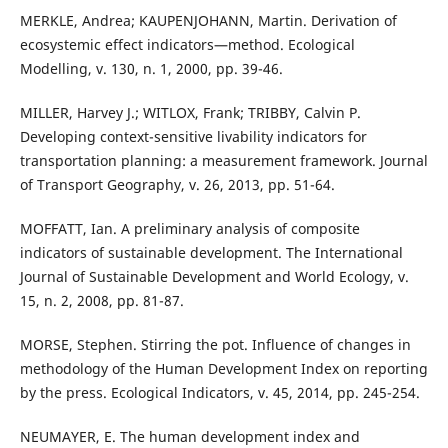
MERKLE, Andrea; KAUPENJOHANN, Martin. Derivation of
ecosystemic effect indicators—method. Ecological
Modelling, v. 130, n. 1, 2000, pp. 39-46.
MILLER, Harvey J.; WITLOX, Frank; TRIBBY, Calvin P.
Developing context-sensitive livability indicators for
transportation planning: a measurement framework. Journal
of Transport Geography, v. 26, 2013, pp. 51-64.
MOFFATT, Ian. A preliminary analysis of composite
indicators of sustainable development. The International
Journal of Sustainable Development and World Ecology, v.
15, n. 2, 2008, pp. 81-87.
MORSE, Stephen. Stirring the pot. Influence of changes in
methodology of the Human Development Index on reporting
by the press. Ecological Indicators, v. 45, 2014, pp. 245-254.
NEUMAYER, E. The human development index and