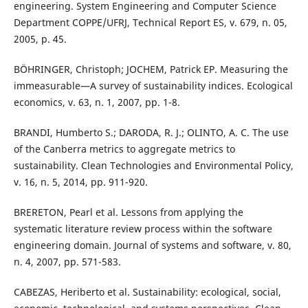
engineering. System Engineering and Computer Science
Department COPPE/UFRJ, Technical Report ES, v. 679, n. 05,
2005, p. 45.
BÖHRINGER, Christoph; JOCHEM, Patrick EP. Measuring the
immeasurable—A survey of sustainability indices. Ecological
economics, v. 63, n. 1, 2007, pp. 1-8.
BRANDI, Humberto S.; DARODA, R. J.; OLINTO, A. C. The use
of the Canberra metrics to aggregate metrics to
sustainability. Clean Technologies and Environmental Policy,
v. 16, n. 5, 2014, pp. 911-920.
BRERETON, Pearl et al. Lessons from applying the
systematic literature review process within the software
engineering domain. Journal of systems and software, v. 80,
n. 4, 2007, pp. 571-583.
CABEZAS, Heriberto et al. Sustainability: ecological, social,