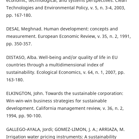
economic, technological, and systems perspectives. Clean
Technologies and Environmental Policy, v. 5, n. 3-4, 2003,
pp. 167-180.
DESAI, Meghnad. Human development: concepts and
measurement. European Economic Review, v. 35, n. 2, 1991,
pp. 350-357.
DISTASO, Alba. Well-being and/or quality of life in EU
countries through a multidimensional index of
sustainability. Ecological Economics, v. 64, n. 1, 2007, pp.
163-180.
ELKINGTON, John. Towards the sustainable corporation:
Win-win-win business strategies for sustainable
development. California management review, v. 36, n. 2,
1994, pp. 90-100.
GALLEGO-AYALA, Jordi; GOMEZ-LIMON, J. A.; ARRIAZA, M.
Irrigation water pricing instruments: A sustainability