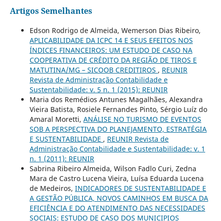
Artigos Semelhantes
Edson Rodrigo de Almeida, Wemerson Dias Ribeiro,
APLICABILIDADE DA ICPC 14 E SEUS EFEITOS NOS
ÍNDICES FINANCEIROS: UM ESTUDO DE CASO NA
COOPERATIVA DE CRÉDITO DA REGIÃO DE TIROS E
MATUTINA/MG – SICOOB CREDITIROS
,
REUNIR
Revista de Administração Contabilidade e
Sustentabilidade: v. 5 n. 1 (2015): REUNIR
Maria dos Remédios Antunes Magalhães, Alexandra
Vieira Batista, Rosiele Fernandes Pinto, Sérgio Luíz do
Amaral Moretti,
ANÁLISE NO TURISMO DE EVENTOS
SOB A PERSPECTIVA DO PLANEJAMENTO, ESTRATÉGIA
E SUSTENTABILIDADE
,
REUNIR Revista de
Administração Contabilidade e Sustentabilidade: v. 1
n. 1 (2011): REUNIR
Sabrina Ribeiro Almeida, Wilson Fadlo Curi, Zedna
Mara de Castro Lucena Vieira, Luísa Eduarda Lucena
de Medeiros,
INDICADORES DE SUSTENTABILIDADE E
A GESTÃO PÚBLICA, NOVOS CAMINHOS EM BUSCA DA
EFICIÊNCIA E DO ATENDIMENTO DAS NECESSIDADES
SOCIAIS: ESTUDO DE CASO DOS MUNICIPIOS