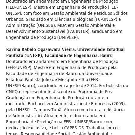
Doutorado em andamento em Engenharia de Produção
(FEB-UNESP). Mestre em Engenharia de Produção (FEB-
UNESP), com foco em Gestão Ambiental de Resíduos Sólidos
Urbanos. Graduado em Ciências Biológicas (FC-UNESP) e
Administração (UNISEB). MBA em Gestão Ambiental e
Desenvolvimento Sustentável (FACINTER). Graduando em
Engenharia de Produção (UNIVESP).
Karina Rabelo Ogasawara Vieira,
Universidade Estadual
Paulista (UNESP), Faculdade de Engenharia, Bauru
Doutorado em andamento em Engenharia de Produção
(FEB-UNESP). Mestre em Engenharia de Produção pela
Faculdade de Engenharia de Bauru da Universidade
Estadual Paulista Júlio de Mesquita Filho (FEB -
UNESP/Bauru), concluído em agosto de 2014. Foi bolsista do
CNPQ e representante discente no Programa de Pós-
Graduação em Engenharia de Produção durante o
mestrado. Bacharel em Administração de Empresas (2009),
pela UNESP - Campus Tupã. Atuou como tutora a distância
de Administração. Atualmente, é doutoranda em
Engenharia de Produção na FEB - UNESP/Bauru com
dedicação exclusiva, e bolsa CAPES-DS. Trabalha com os
temas: Responsabilidade Social, Gestão Ambiental e