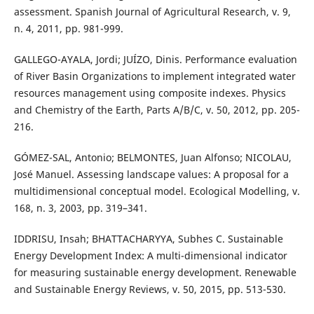
assessment. Spanish Journal of Agricultural Research, v. 9,
n. 4, 2011, pp. 981-999.
GALLEGO-AYALA, Jordi; JUÍZO, Dinis. Performance evaluation
of River Basin Organizations to implement integrated water
resources management using composite indexes. Physics
and Chemistry of the Earth, Parts A/B/C, v. 50, 2012, pp. 205-
216.
GÓMEZ-SAL, Antonio; BELMONTES, Juan Alfonso; NICOLAU,
José Manuel. Assessing landscape values: A proposal for a
multidimensional conceptual model. Ecological Modelling, v.
168, n. 3, 2003, pp. 319–341.
IDDRISU, Insah; BHATTACHARYYA, Subhes C. Sustainable
Energy Development Index: A multi-dimensional indicator
for measuring sustainable energy development. Renewable
and Sustainable Energy Reviews, v. 50, 2015, pp. 513-530.