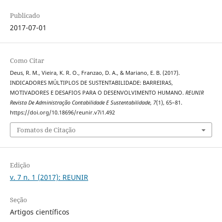
Publicado
2017-07-01
Como Citar
Deus, R. M., Vieira, K. R. O., Franzao, D. A., & Mariano, E. B. (2017).
INDICADORES MÚLTIPLOS DE SUSTENTABILIDADE: BARREIRAS,
MOTIVADORES E DESAFIOS PARA O DESENVOLVIMENTO HUMANO.
REUNIR
Revista De Administração Contabilidade E Sustentabilidade
,
7
(1), 65–81.
https://doi.org/10.18696/reunir.v7i1.492
Fomatos de Citação
Edição
v. 7 n. 1 (2017): REUNIR
Seção
Artigos científicos