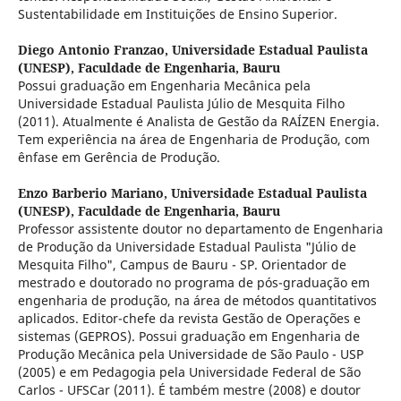
Sustentabilidade em Instituições de Ensino Superior.
Diego Antonio Franzao,
Universidade Estadual Paulista
(UNESP), Faculdade de Engenharia, Bauru
Possui graduação em Engenharia Mecânica pela
Universidade Estadual Paulista Júlio de Mesquita Filho
(2011). Atualmente é Analista de Gestão da RAÍZEN Energia.
Tem experiência na área de Engenharia de Produção, com
ênfase em Gerência de Produção.
Enzo Barberio Mariano,
Universidade Estadual Paulista
(UNESP), Faculdade de Engenharia, Bauru
Professor assistente doutor no departamento de Engenharia
de Produção da Universidade Estadual Paulista "Júlio de
Mesquita Filho", Campus de Bauru - SP. Orientador de
mestrado e doutorado no programa de pós-graduação em
engenharia de produção, na área de métodos quantitativos
aplicados. Editor-chefe da revista Gestão de Operações e
sistemas (GEPROS). Possui graduação em Engenharia de
Produção Mecânica pela Universidade de São Paulo - USP
(2005) e em Pedagogia pela Universidade Federal de São
Carlos - UFSCar (2011). É também mestre (2008) e doutor