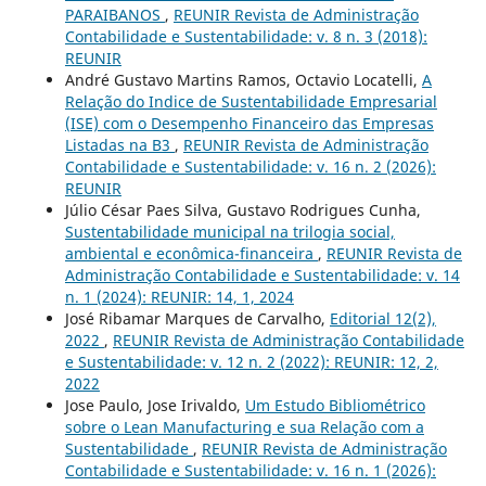
PARAIBANOS
,
REUNIR Revista de Administração
Contabilidade e Sustentabilidade: v. 8 n. 3 (2018):
REUNIR
André Gustavo Martins Ramos, Octavio Locatelli,
A
Relação do Indice de Sustentabilidade Empresarial
(ISE) com o Desempenho Financeiro das Empresas
Listadas na B3
,
REUNIR Revista de Administração
Contabilidade e Sustentabilidade: v. 16 n. 2 (2026):
REUNIR
Júlio César Paes Silva, Gustavo Rodrigues Cunha,
Sustentabilidade municipal na trilogia social,
ambiental e econômica-financeira
,
REUNIR Revista de
Administração Contabilidade e Sustentabilidade: v. 14
n. 1 (2024): REUNIR: 14, 1, 2024
José Ribamar Marques de Carvalho,
Editorial 12(2),
2022
,
REUNIR Revista de Administração Contabilidade
e Sustentabilidade: v. 12 n. 2 (2022): REUNIR: 12, 2,
2022
Jose Paulo, Jose Irivaldo,
Um Estudo Bibliométrico
sobre o Lean Manufacturing e sua Relação com a
Sustentabilidade
,
REUNIR Revista de Administração
Contabilidade e Sustentabilidade: v. 16 n. 1 (2026):