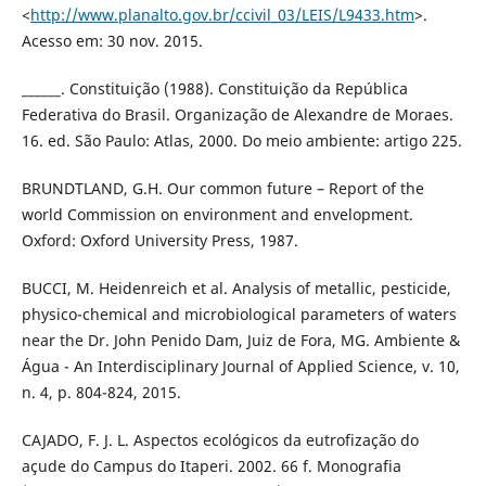
<
http://www.planalto.gov.br/ccivil_03/LEIS/L9433.htm
>.
Acesso em: 30 nov. 2015.
______. Constituição (1988). Constituição da República
Federativa do Brasil. Organização de Alexandre de Moraes.
16. ed. São Paulo: Atlas, 2000. Do meio ambiente: artigo 225.
BRUNDTLAND, G.H. Our common future – Report of the
world Commission on environment and envelopment.
Oxford: Oxford University Press, 1987.
BUCCI, M. Heidenreich et al. Analysis of metallic, pesticide,
physico-chemical and microbiological parameters of waters
near the Dr. John Penido Dam, Juiz de Fora, MG. Ambiente &
Água - An Interdisciplinary Journal of Applied Science, v. 10,
n. 4, p. 804-824, 2015.
CAJADO, F. J. L. Aspectos ecológicos da eutrofização do
açude do Campus do Itaperi. 2002. 66 f. Monografia