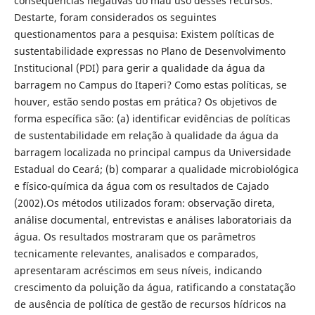
consequências negativas do mau uso desses recursos.
Destarte, foram considerados os seguintes
questionamentos para a pesquisa: Existem políticas de
sustentabilidade expressas no Plano de Desenvolvimento
Institucional (PDI) para gerir a qualidade da água da
barragem no Campus do Itaperi? Como estas políticas, se
houver, estão sendo postas em prática? Os objetivos de
forma específica são: (a) identificar evidências de políticas
de sustentabilidade em relação à qualidade da água da
barragem localizada no principal campus da Universidade
Estadual do Ceará; (b) comparar a qualidade microbiológica
e físico-química da água com os resultados de Cajado
(2002).Os métodos utilizados foram: observação direta,
análise documental, entrevistas e análises laboratoriais da
água. Os resultados mostraram que os parâmetros
tecnicamente relevantes, analisados e comparados,
apresentaram acréscimos em seus níveis, indicando
crescimento da poluição da água, ratificando a constatação
de ausência de política de gestão de recursos hídricos na