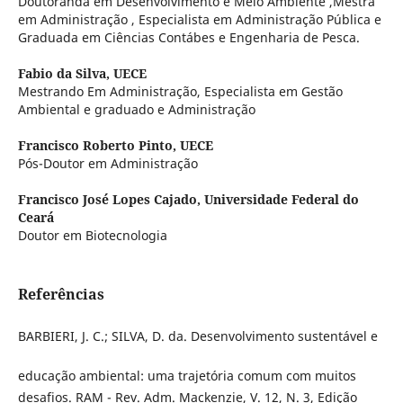
Doutoranda em Desenvolvimento e Meio Ambiente ,Mestra
em Administração , Especialista em Administração Pública e
Graduada em Ciências Contábes e Engenharia de Pesca.
Fabio da Silva,
UECE
Mestrando Em Administração, Especialista em Gestão
Ambiental e graduado e Administração
Francisco Roberto Pinto,
UECE
Pós-Doutor em Administração
Francisco José Lopes Cajado,
Universidade Federal do
Ceará
Doutor em Biotecnologia
Referências
BARBIERI, J. C.; SILVA, D. da. Desenvolvimento sustentável e
educação ambiental: uma trajetória comum com muitos
desafios. RAM - Rev. Adm. Mackenzie, V. 12, N. 3, Edição