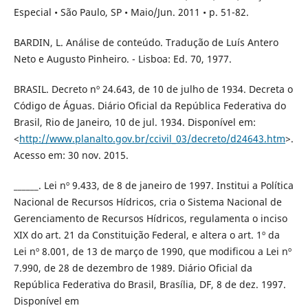
Especial • São Paulo, SP • Maio/Jun. 2011 • p. 51-82.
BARDIN, L. Análise de conteúdo. Tradução de Luís Antero
Neto e Augusto Pinheiro. - Lisboa: Ed. 70, 1977.
BRASIL. Decreto nº 24.643, de 10 de julho de 1934. Decreta o
Código de Águas. Diário Oficial da República Federativa do
Brasil, Rio de Janeiro, 10 de jul. 1934. Disponível em:
<
http://www.planalto.gov.br/ccivil_03/decreto/d24643.htm
>.
Acesso em: 30 nov. 2015.
______. Lei nº 9.433, de 8 de janeiro de 1997. Institui a Política
Nacional de Recursos Hídricos, cria o Sistema Nacional de
Gerenciamento de Recursos Hídricos, regulamenta o inciso
XIX do art. 21 da Constituição Federal, e altera o art. 1º da
Lei nº 8.001, de 13 de março de 1990, que modificou a Lei nº
7.990, de 28 de dezembro de 1989. Diário Oficial da
República Federativa do Brasil, Brasília, DF, 8 de dez. 1997.
Disponível em