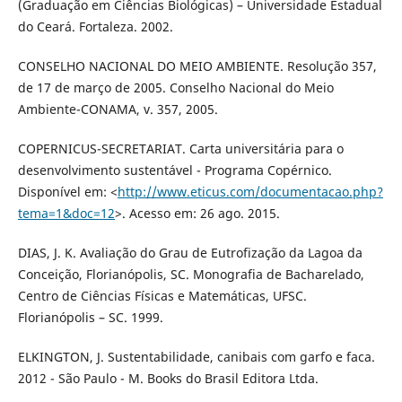
(Graduação em Ciências Biológicas) – Universidade Estadual
do Ceará. Fortaleza. 2002.
CONSELHO NACIONAL DO MEIO AMBIENTE. Resolução 357,
de 17 de março de 2005. Conselho Nacional do Meio
Ambiente-CONAMA, v. 357, 2005.
COPERNICUS-SECRETARIAT. Carta universitária para o
desenvolvimento sustentável - Programa Copérnico.
Disponível em: <
http://www.eticus.com/documentacao.php?
tema=1&doc=12
>. Acesso em: 26 ago. 2015.
DIAS, J. K. Avaliação do Grau de Eutrofização da Lagoa da
Conceição, Florianópolis, SC. Monografia de Bacharelado,
Centro de Ciências Físicas e Matemáticas, UFSC.
Florianópolis – SC. 1999.
ELKINGTON, J. Sustentabilidade, canibais com garfo e faca.
2012 - São Paulo - M. Books do Brasil Editora Ltda.