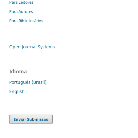
Para Leitores
Para Autores
Para Bibliotecários
Open Journal Systems
Idioma
Português (Brasil)
English
Enviar Submissão