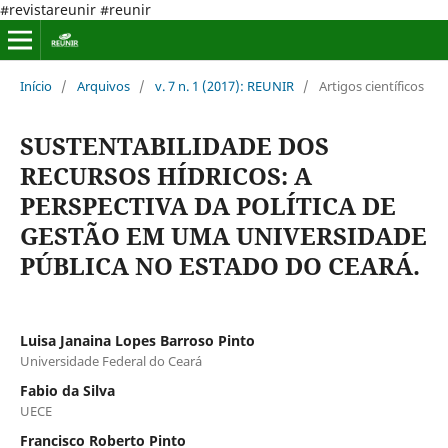
#revistareunir #reunir
Início
/
Arquivos
/
v. 7 n. 1 (2017): REUNIR
/
Artigos científicos
SUSTENTABILIDADE DOS
RECURSOS HÍDRICOS: A
PERSPECTIVA DA POLÍTICA DE
GESTÃO EM UMA UNIVERSIDADE
PÚBLICA NO ESTADO DO CEARÁ.
Luisa Janaina Lopes Barroso Pinto
Universidade Federal do Ceará
Fabio da Silva
UECE
Francisco Roberto Pinto