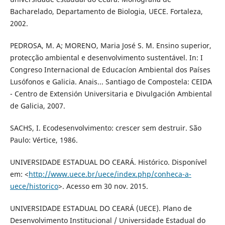
Bacharelado, Departamento de Biologia, UECE. Fortaleza,
2002.
PEDROSA, M. A; MORENO, Maria José S. M. Ensino superior,
protecção ambiental e desenvolvimento sustentável. In: I
Congreso Internacional de Educacíon Ambiental dos Países
Lusófonos e Galicia. Anais... Santiago de Compostela: CEIDA
- Centro de Extensión Universitaria e Divulgación Ambiental
de Galicia, 2007.
SACHS, I. Ecodesenvolvimento: crescer sem destruir. São
Paulo: Vértice, 1986.
UNIVERSIDADE ESTADUAL DO CEARÁ. Histórico. Disponível
em: <
http://www.uece.br/uece/index.php/conheca-a-
uece/historico
>. Acesso em 30 nov. 2015.
UNIVERSIDADE ESTADUAL DO CEARÁ (UECE). Plano de
Desenvolvimento Institucional / Universidade Estadual do