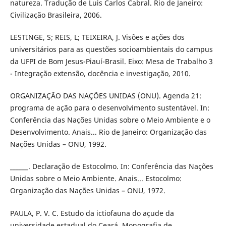
natureza. Tradução de Luis Carlos Cabral. Rio de Janeiro:
Civilização Brasileira, 2006.
LESTINGE, S; REIS, L; TEIXEIRA, J. Visões e ações dos
universitários para as questões socioambientais do campus
da UFPI de Bom Jesus-Piauí-Brasil. Eixo: Mesa de Trabalho 3
- Integração extensão, docência e investigação, 2010.
ORGANIZAÇÃO DAS NAÇÕES UNIDAS (ONU). Agenda 21:
programa de ação para o desenvolvimento sustentável. In:
Conferência das Nações Unidas sobre o Meio Ambiente e o
Desenvolvimento. Anais... Rio de Janeiro: Organização das
Nações Unidas – ONU, 1992.
______. Declaração de Estocolmo. In: Conferência das Nações
Unidas sobre o Meio Ambiente. Anais... Estocolmo:
Organização das Nações Unidas – ONU, 1972.
PAULA, P. V. C. Estudo da ictiofauna do açude da
universidade estadual do Ceará. Monografia de