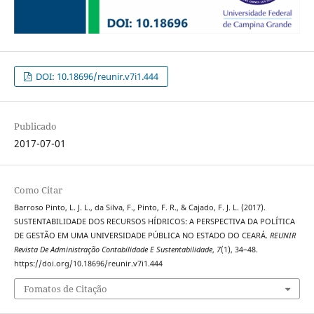
DOI: 10.18696/reunir.v7i1.444
Publicado
2017-07-01
Como Citar
Barroso Pinto, L. J. L., da Silva, F., Pinto, F. R., & Cajado, F. J. L. (2017).
SUSTENTABILIDADE DOS RECURSOS HÍDRICOS: A PERSPECTIVA DA POLÍTICA
DE GESTÃO EM UMA UNIVERSIDADE PÚBLICA NO ESTADO DO CEARÁ.
REUNIR
Revista De Administração Contabilidade E Sustentabilidade
,
7
(1), 34–48.
https://doi.org/10.18696/reunir.v7i1.444
Fomatos de Citação