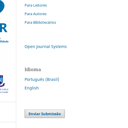
Para Leitores
Para Autores
Para Bibliotecários
Open Journal Systems
Idioma
Português (Brasil)
English
Enviar Submissão