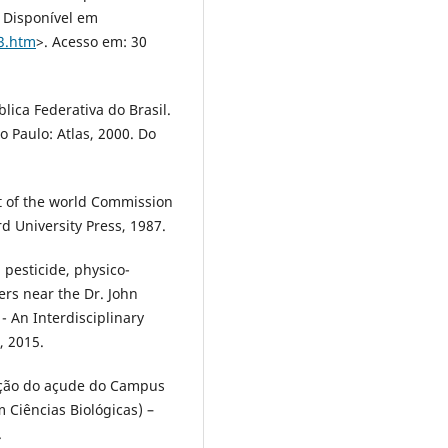
7. Disponível em
33.htm
>. Acesso em: 30
blica Federativa do Brasil.
 Paulo: Atlas, 2000. Do
 of the world Commission
 University Press, 1987.
 pesticide, physico-
rs near the Dr. John
 An Interdisciplinary
, 2015.
zação do açude do Campus
 Ciências Biológicas) –
.