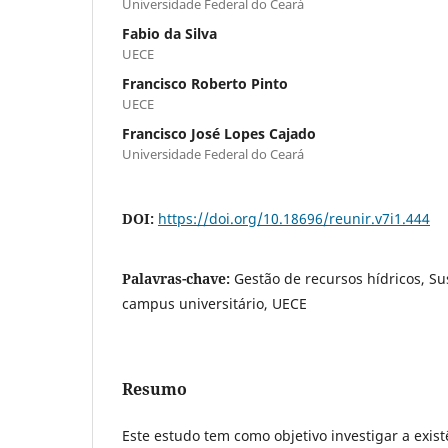
Universidade Federal do Ceará
Fabio da Silva
UECE
Francisco Roberto Pinto
UECE
Francisco José Lopes Cajado
Universidade Federal do Ceará
DOI:
https://doi.org/10.18696/reunir.v7i1.444
Palavras-chave:
Gestão de recursos hídricos, S
campus universitário, UECE
Resumo
Este estudo tem como objetivo investigar a exist