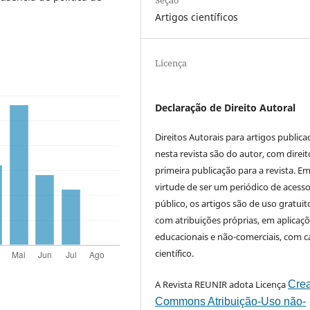
Artigos científicos
Licença
Declaração de Direito Autoral
Direitos Autorais para artigos public
nesta revista são do autor, com direit
primeira publicação para a revista. E
virtude de ser um periódico de acess
público, os artigos são de uso gratuit
com atribuições próprias, em aplicaç
educacionais e não-comerciais, com c
científico.
A Revista REUNIR adota Licença
Crea
Commons Atribuição-Uso não-