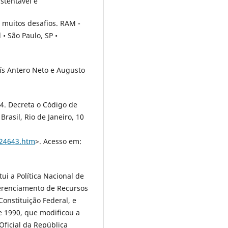
ustentável e
muitos desafios. RAM -
 • São Paulo, SP •
ís Antero Neto e Augusto
34. Decreta o Código de
Brasil, Rio de Janeiro, 10
d24643.htm
>. Acesso em:
itui a Política Nacional de
Gerenciamento de Recursos
Constituição Federal, e
de 1990, que modificou a
Oficial da República