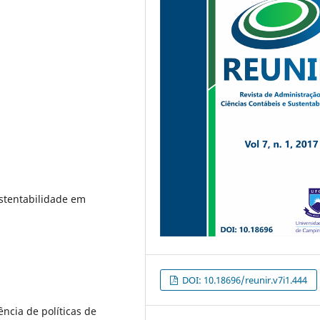
ustentabilidade em
DOI: 10.18696/reunir.v7i1.444
ência de políticas de