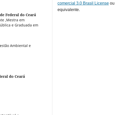
comercial 3.0 Brasil License
ou
equivalente.
de Federal do Ceará
te ,Mestra em
 Pública e Graduada em
estão Ambiental e
deral do Ceará