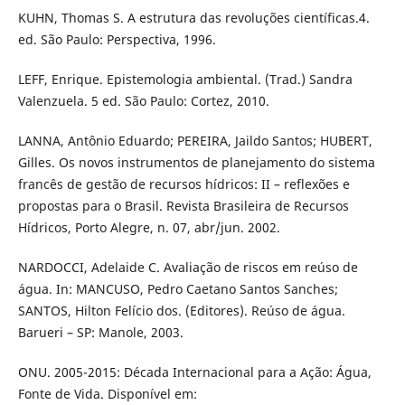
KUHN, Thomas S. A estrutura das revoluções científicas.4.
ed. São Paulo: Perspectiva, 1996.
LEFF, Enrique. Epistemologia ambiental. (Trad.) Sandra
Valenzuela. 5 ed. São Paulo: Cortez, 2010.
LANNA, Antônio Eduardo; PEREIRA, Jaildo Santos; HUBERT,
Gilles. Os novos instrumentos de planejamento do sistema
francês de gestão de recursos hídricos: II – reflexões e
propostas para o Brasil. Revista Brasileira de Recursos
Hídricos, Porto Alegre, n. 07, abr/jun. 2002.
NARDOCCI, Adelaide C. Avaliação de riscos em reúso de
água. In: MANCUSO, Pedro Caetano Santos Sanches;
SANTOS, Hilton Felício dos. (Editores). Reúso de água.
Barueri – SP: Manole, 2003.
ONU. 2005-2015: Década Internacional para a Ação: Água,
Fonte de Vida. Disponível em: