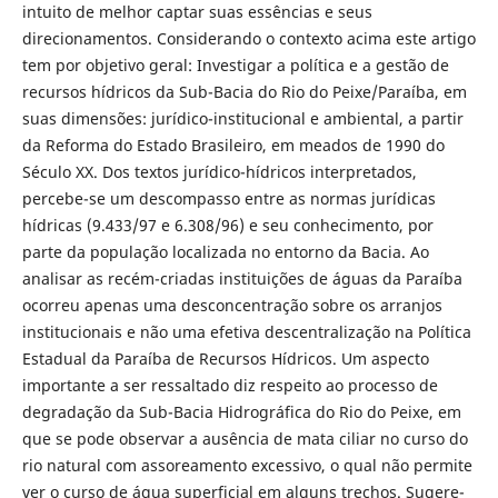
intuito de melhor captar suas essências e seus
direcionamentos. Considerando o contexto acima este artigo
tem por objetivo geral: Investigar a política e a gestão de
recursos hídricos da Sub-Bacia do Rio do Peixe/Paraíba, em
suas dimensões: jurídico-institucional e ambiental, a partir
da Reforma do Estado Brasileiro, em meados de 1990 do
Século XX. Dos textos jurídico-hídricos interpretados,
percebe-se um descompasso entre as normas jurídicas
hídricas (9.433/97 e 6.308/96) e seu conhecimento, por
parte da população localizada no entorno da Bacia. Ao
analisar as recém-criadas instituições de águas da Paraíba
ocorreu apenas uma desconcentração sobre os arranjos
institucionais e não uma efetiva descentralização na Política
Estadual da Paraíba de Recursos Hídricos. Um aspecto
importante a ser ressaltado diz respeito ao processo de
degradação da Sub-Bacia Hidrográfica do Rio do Peixe, em
que se pode observar a ausência de mata ciliar no curso do
rio natural com assoreamento excessivo, o qual não permite
ver o curso de água superficial em alguns trechos. Sugere-