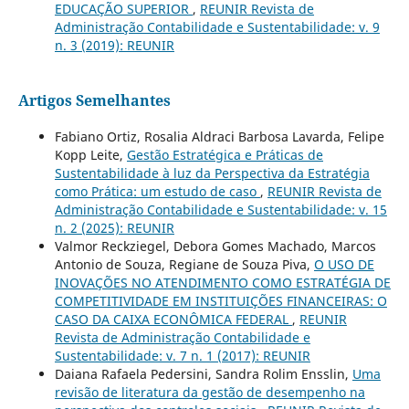
EDUCAÇÃO SUPERIOR
,
REUNIR Revista de
Administração Contabilidade e Sustentabilidade: v. 9
n. 3 (2019): REUNIR
Artigos Semelhantes
Fabiano Ortiz, Rosalia Aldraci Barbosa Lavarda, Felipe
Kopp Leite,
Gestão Estratégica e Práticas de
Sustentabilidade à luz da Perspectiva da Estratégia
como Prática: um estudo de caso
,
REUNIR Revista de
Administração Contabilidade e Sustentabilidade: v. 15
n. 2 (2025): REUNIR
Valmor Reckziegel, Debora Gomes Machado, Marcos
Antonio de Souza, Regiane de Souza Piva,
O USO DE
INOVAÇÕES NO ATENDIMENTO COMO ESTRATÉGIA DE
COMPETITIVIDADE EM INSTITUIÇÕES FINANCEIRAS: O
CASO DA CAIXA ECONÔMICA FEDERAL
,
REUNIR
Revista de Administração Contabilidade e
Sustentabilidade: v. 7 n. 1 (2017): REUNIR
Daiana Rafaela Pedersini, Sandra Rolim Ensslin,
Uma
revisão de literatura da gestão de desempenho na