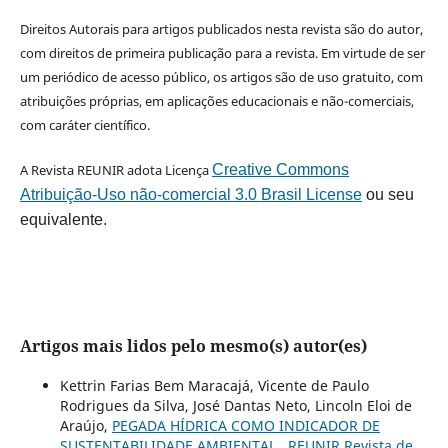
Direitos Autorais para artigos publicados nesta revista são do autor,
com direitos de primeira publicação para a revista. Em virtude de ser
um periódico de acesso público, os artigos são de uso gratuito, com
atribuições próprias, em aplicações educacionais e não-comerciais,
com caráter científico.
A Revista REUNIR adota Licença
Creative Commons
Atribuição-Uso não-comercial 3.0 Brasil License
ou seu
equivalente.
Artigos mais lidos pelo mesmo(s) autor(es)
Kettrin Farias Bem Maracajá, Vicente de Paulo
Rodrigues da Silva, José Dantas Neto, Lincoln Eloi de
Araújo,
PEGADA HÍDRICA COMO INDICADOR DE
SUSTENTABILIDADE AMBIENTAL
,
REUNIR Revista de