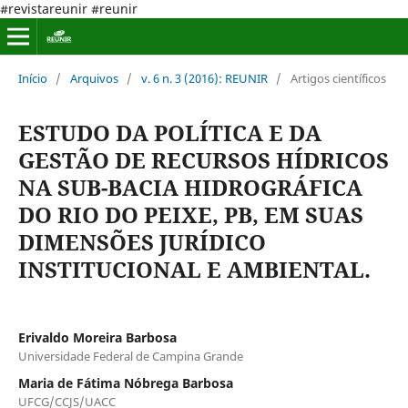
#revistareunir #reunir
Início
/
Arquivos
/
v. 6 n. 3 (2016): REUNIR
/
Artigos científicos
ESTUDO DA POLÍTICA E DA
GESTÃO DE RECURSOS HÍDRICOS
NA SUB-BACIA HIDROGRÁFICA
DO RIO DO PEIXE, PB, EM SUAS
DIMENSÕES JURÍDICO
INSTITUCIONAL E AMBIENTAL.
Erivaldo Moreira Barbosa
Universidade Federal de Campina Grande
Maria de Fátima Nóbrega Barbosa
UFCG/CCJS/UACC