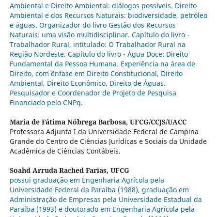
Ambiental e Direito Ambiental: diálogos possíveis. Direito
Ambiental e dos Recursos Naturais: biodiversidade, petróleo
e águas. Organizador do livro Gestão dos Recursos
Naturais: uma visão multidisciplinar. Capítulo do livro -
Trabalhador Rural, intitulado: O Trabalhador Rural na
Região Nordeste. Capítulo do livro - Água Doce: Direito
Fundamental da Pessoa Humana. Experiência na área de
Direito, com ênfase em Direito Constitucional, Direito
Ambiental, Direito Econômico, Direito de Águas.
Pesquisador e Coordenador de Projeto de Pesquisa
Financiado pelo CNPq.
Maria de Fátima Nóbrega Barbosa,
UFCG/CCJS/UACC
Professora Adjunta I da Universidade Federal de Campina
Grande do Centro de Ciências Jurídicas e Sociais da Unidade
Acadêmica de Ciências Contábeis.
Soahd Arruda Rached Farias,
UFCG
possui graduação em Engenharia Agrícola pela
Universidade Federal da Paraíba (1988), graduação em
Administração de Empresas pela Universidade Estadual da
Paraíba (1993) e doutorado em Engenharia Agrícola pela