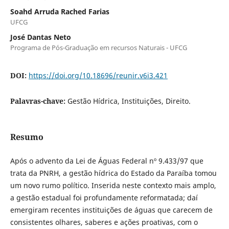
Soahd Arruda Rached Farias
UFCG
José Dantas Neto
Programa de Pós-Graduação em recursos Naturais - UFCG
DOI:
https://doi.org/10.18696/reunir.v6i3.421
Palavras-chave:
Gestão Hídrica, Instituições, Direito.
Resumo
Após o advento da Lei de Águas Federal nº 9.433/97 que
trata da PNRH, a gestão hídrica do Estado da Paraíba tomou
um novo rumo político. Inserida neste contexto mais amplo,
a gestão estadual foi profundamente reformatada; daí
emergiram recentes instituições de águas que carecem de
consistentes olhares, saberes e ações proativas, com o