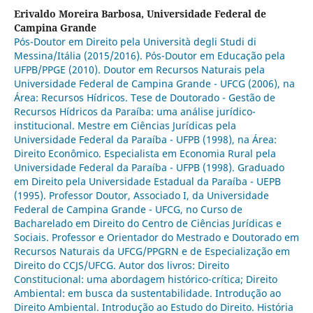
Erivaldo Moreira Barbosa,
Universidade Federal de
Campina Grande
Pós-Doutor em Direito pela Università degli Studi di
Messina/Itália (2015/2016). Pós-Doutor em Educação pela
UFPB/PPGE (2010). Doutor em Recursos Naturais pela
Universidade Federal de Campina Grande - UFCG (2006), na
Área: Recursos Hídricos. Tese de Doutorado - Gestão de
Recursos Hídricos da Paraíba: uma análise jurídico-
institucional. Mestre em Ciências Jurídicas pela
Universidade Federal da Paraíba - UFPB (1998), na Área:
Direito Econômico. Especialista em Economia Rural pela
Universidade Federal da Paraíba - UFPB (1998). Graduado
em Direito pela Universidade Estadual da Paraíba - UEPB
(1995). Professor Doutor, Associado I, da Universidade
Federal de Campina Grande - UFCG, no Curso de
Bacharelado em Direito do Centro de Ciências Jurídicas e
Sociais. Professor e Orientador do Mestrado e Doutorado em
Recursos Naturais da UFCG/PPGRN e de Especialização em
Direito do CCJS/UFCG. Autor dos livros: Direito
Constitucional: uma abordagem histórico-crítica; Direito
Ambiental: em busca da sustentabilidade. Introdução ao
Direito Ambiental. Introdução ao Estudo do Direito. História