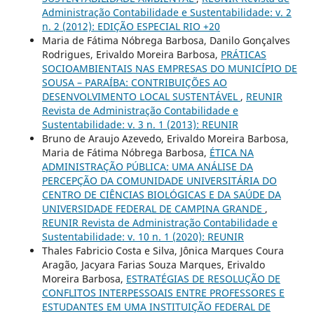
Administração Contabilidade e Sustentabilidade: v. 2
n. 2 (2012): EDIÇÃO ESPECIAL RIO +20
Maria de Fátima Nóbrega Barbosa, Danilo Gonçalves
Rodrigues, Erivaldo Moreira Barbosa,
PRÁTICAS
SOCIOAMBIENTAIS NAS EMPRESAS DO MUNICÍPIO DE
SOUSA – PARAÍBA: CONTRIBUIÇÕES AO
DESENVOLVIMENTO LOCAL SUSTENTÁVEL
,
REUNIR
Revista de Administração Contabilidade e
Sustentabilidade: v. 3 n. 1 (2013): REUNIR
Bruno de Araujo Azevedo, Erivaldo Moreira Barbosa,
Maria de Fátima Nóbrega Barbosa,
ÉTICA NA
ADMINISTRAÇÃO PÚBLICA: UMA ANÁLISE DA
PERCEPÇÃO DA COMUNIDADE UNIVERSITÁRIA DO
CENTRO DE CIÊNCIAS BIOLÓGICAS E DA SAÚDE DA
UNIVERSIDADE FEDERAL DE CAMPINA GRANDE
,
REUNIR Revista de Administração Contabilidade e
Sustentabilidade: v. 10 n. 1 (2020): REUNIR
Thales Fabricio Costa e Silva, Jônica Marques Coura
Aragão, Jacyara Farias Souza Marques, Erivaldo
Moreira Barbosa,
ESTRATÉGIAS DE RESOLUÇÃO DE
CONFLITOS INTERPESSOAIS ENTRE PROFESSORES E
ESTUDANTES EM UMA INSTITUIÇÃO FEDERAL DE