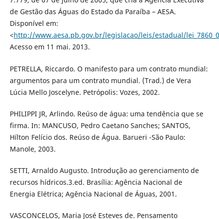
de Gestão das Águas do Estado da Paraíba – AESA.
Disponível em:
<
http://www.aesa.pb.gov.br/legislacao/leis/estadual/lei_7860_
Acesso em 11 mai. 2013.
PETRELLA, Riccardo. O manifesto para um contrato mundial:
argumentos para um contrato mundial. (Trad.) de Vera
Lúcia Mello Joscelyne. Petrópolis: Vozes, 2002.
PHILIPPI JR, Arlindo. Reúso de água: uma tendência que se
firma. In: MANCUSO, Pedro Caetano Sanches; SANTOS,
Hílton Felício dos. Reúso de Água. Barueri -São Paulo:
Manole, 2003.
SETTI, Arnaldo Augusto. Introdução ao gerenciamento de
recursos hídricos.3.ed. Brasília: Agência Nacional de
Energia Elétrica; Agência Nacional de Águas, 2001.
VASCONCELOS, Maria José Esteves de. Pensamento