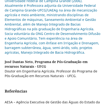
Universidade Federal de Campina Grande (2006).
Atualmente é Professora adjunta da Universidade Federal
de Campina Grande-UFCG/UAEAg na área de mecanização
agrícola e meio ambiente, ministrando disciplinas de
Elementos de máquinas, Saneamento Ambiental e Gestão
Ambiental, além de Manejo Integrado de Bacias
Hidrográficas na pós graduação de Engenharia Agrícola.
Socia voluntária da ONG Centro de Desenvolvimento Difusão
e Apoio Comunitário. Tem experiência na área de
Engenharia Agrícola, com ênfase em Irrigação e Drenagem,
barragem subterrânea, água, semi-árido, solo, projetos
agrícolas, Manejo Integrado de Bacia Hidrográfica.
José Dantas Neto,
Programa de Pós-Graduação em
recursos Naturais - UFCG
Doutor em Engenharia Agrícola. Professor do Programa de
Pós-Graduação em Recursos Naturais - UFCG.
Referências
AESA – Agência Executiva de Gestão das Águas do Estado da