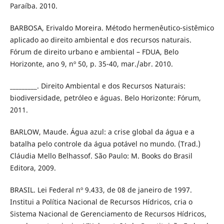
Paraíba. 2010.
BARBOSA, Erivaldo Moreira. Método hermenêutico-sistêmico
aplicado ao direito ambiental e dos recursos naturais.
Fórum de direito urbano e ambiental – FDUA, Belo
Horizonte, ano 9, nº 50, p. 35-40, mar./abr. 2010.
_________. Direito Ambiental e dos Recursos Naturais:
biodiversidade, petróleo e águas. Belo Horizonte: Fórum,
2011.
BARLOW, Maude. Água azul: a crise global da água e a
batalha pelo controle da água potável no mundo. (Trad.)
Cláudia Mello Belhassof. São Paulo: M. Books do Brasil
Editora, 2009.
BRASIL. Lei Federal nº 9.433, de 08 de janeiro de 1997.
Institui a Política Nacional de Recursos Hídricos, cria o
Sistema Nacional de Gerenciamento de Recursos Hídricos,