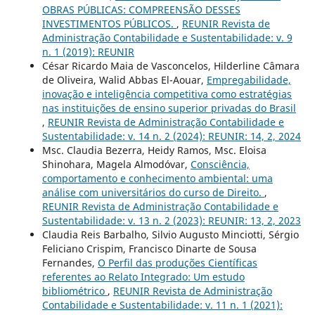
OBRAS PÚBLICAS: COMPREENSÃO DESSES
INVESTIMENTOS PÚBLICOS.
,
REUNIR Revista de
Administração Contabilidade e Sustentabilidade: v. 9
n. 1 (2019): REUNIR
César Ricardo Maia de Vasconcelos, Hilderline Câmara
de Oliveira, Walid Abbas El-Aouar,
Empregabilidade,
inovação e inteligência competitiva como estratégias
nas instituições de ensino superior privadas do Brasil
,
REUNIR Revista de Administração Contabilidade e
Sustentabilidade: v. 14 n. 2 (2024): REUNIR: 14, 2, 2024
Msc. Claudia Bezerra, Heidy Ramos, Msc. Eloisa
Shinohara, Magela Almodóvar,
Consciência,
comportamento e conhecimento ambiental: uma
análise com universitários do curso de Direito.
,
REUNIR Revista de Administração Contabilidade e
Sustentabilidade: v. 13 n. 2 (2023): REUNIR: 13, 2, 2023
Claudia Reis Barbalho, Silvio Augusto Minciotti, Sérgio
Feliciano Crispim, Francisco Dinarte de Sousa
Fernandes,
O Perfil das produções Científicas
referentes ao Relato Integrado: Um estudo
bibliométrico
,
REUNIR Revista de Administração
Contabilidade e Sustentabilidade: v. 11 n. 1 (2021):