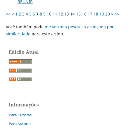
REUNIR
<<
<
1
2
3
4
5
6
7
8
9
10
11
12
13
14
15
16
17
18
19
20
>
>>
Você também pode
iniciar uma pesquisa avançada por
similaridade
para este artigo.
Edição Atual
Informações
Para Leitores
Para Autores