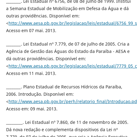
________. Lei Estadual nº 6756, de 08 de julho de 1999. Institui
a Semana Estadual de Mobilização em Defesa da Água e dá
outras providências. Disponível em:
<
http://www.aesa.pb.gov.br/legislacao/leis/estadual/6756_99
Acesso em 07 mai. 2013.
________. Lei Estadual nº 7.779, de 07 de julho de 2005. Cria a
Agência de Gestão das Águas do Estado da Paraíba - AESA e
dá outras providências. Disponível em:
<
http://www.aesa.pb.gov.br/legislacao/leis/estadual/7779_05_c
Acesso em 11 mai. 2013.
________. Plano Estadual de Recursos Hídricos da Paraíba,
2006. Introdução. Disponível em:
<
http://www.aesa.pb.gov.br/perh/relatorio_final/Introducao.pd
Acesso em: 09 mai. 2013.
_________. Lei Estadual nº 7.860, de 11 de novembro de 2005.
Dá nova redação e complementa dispositivos da Lei nº
7.779, de 07 de julho de 2005, que cria a Agência Executiva