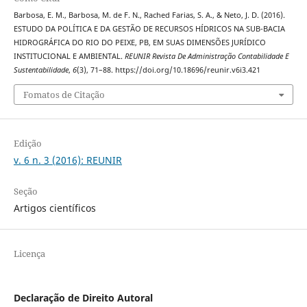
Barbosa, E. M., Barbosa, M. de F. N., Rached Farias, S. A., & Neto, J. D. (2016).
ESTUDO DA POLÍTICA E DA GESTÃO DE RECURSOS HÍDRICOS NA SUB-BACIA
HIDROGRÁFICA DO RIO DO PEIXE, PB, EM SUAS DIMENSÕES JURÍDICO
INSTITUCIONAL E AMBIENTAL.
REUNIR Revista De Administração Contabilidade E
Sustentabilidade
,
6
(3), 71–88. https://doi.org/10.18696/reunir.v6i3.421
Fomatos de Citação
Edição
v. 6 n. 3 (2016): REUNIR
Seção
Artigos científicos
Licença
Declaração de Direito Autoral