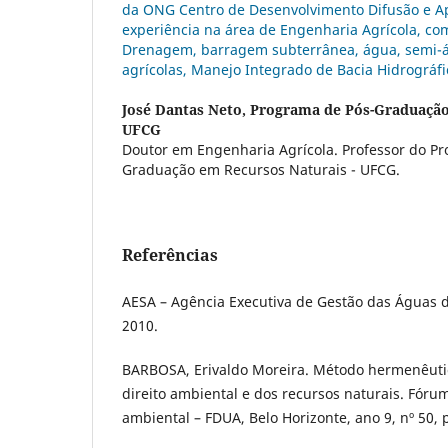
da ONG Centro de Desenvolvimento Difusão e A
experiência na área de Engenharia Agrícola, co
Drenagem, barragem subterrânea, água, semi-ári
agrícolas, Manejo Integrado de Bacia Hidrográf
José Dantas Neto,
Programa de Pós-Graduação 
UFCG
Doutor em Engenharia Agrícola. Professor do P
Graduação em Recursos Naturais - UFCG.
Referências
AESA – Agência Executiva de Gestão das Águas d
2010.
BARBOSA, Erivaldo Moreira. Método hermenêutic
direito ambiental e dos recursos naturais. Fóru
ambiental – FDUA, Belo Horizonte, ano 9, nº 50, 