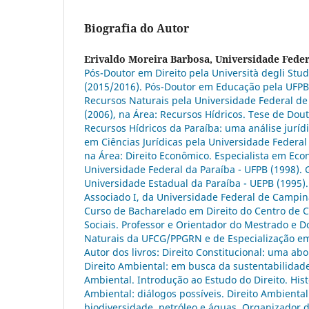
Biografia do Autor
Erivaldo Moreira Barbosa,
Universidade Fede
Pós-Doutor em Direito pela Università degli Stud
(2015/2016). Pós-Doutor em Educação pela UFPB
Recursos Naturais pela Universidade Federal d
(2006), na Área: Recursos Hídricos. Tese de Dou
Recursos Hídricos da Paraíba: uma análise jurídi
em Ciências Jurídicas pela Universidade Federal
na Área: Direito Econômico. Especialista em Eco
Universidade Federal da Paraíba - UFPB (1998).
Universidade Estadual da Paraíba - UEPB (1995).
Associado I, da Universidade Federal de Campi
Curso de Bacharelado em Direito do Centro de Ci
Sociais. Professor e Orientador do Mestrado e 
Naturais da UFCG/PPGRN e de Especialização em
Autor dos livros: Direito Constitucional: uma abo
Direito Ambiental: em busca da sustentabilidade
Ambiental. Introdução ao Estudo do Direito. Hist
Ambiental: diálogos possíveis. Direito Ambienta
biodiversidade, petróleo e águas. Organizador d