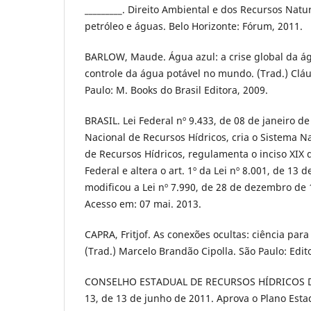
_________. Direito Ambiental e dos Recursos Natur
petróleo e águas. Belo Horizonte: Fórum, 2011.
BARLOW, Maude. Água azul: a crise global da ág
controle da água potável no mundo. (Trad.) Cláu
Paulo: M. Books do Brasil Editora, 2009.
BRASIL. Lei Federal nº 9.433, de 08 de janeiro de 
Nacional de Recursos Hídricos, cria o Sistema 
de Recursos Hídricos, regulamenta o inciso XIX d
Federal e altera o art. 1º da Lei nº 8.001, de 13
modificou a Lei nº 7.990, de 28 de dezembro de 
Acesso em: 07 mai. 2013.
CAPRA, Fritjof. As conexões ocultas: ciência par
(Trad.) Marcelo Brandão Cipolla. São Paulo: Edito
CONSELHO ESTADUAL DE RECURSOS HÍDRICOS DA
13, de 13 de junho de 2011. Aprova o Plano Est