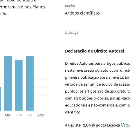
Seção
Programas e nos Planos
Artigos científicos
raíba.
Licença
Declaração de Direito Autoral
Direitos Autorais para artigos public
nesta revista são do autor, com direit
primeira publicação para a revista. E
virtude de ser um periódico de acess
público, os artigos são de uso gratuit
com atribuições próprias, em aplicaç
educacionais e não-comerciais, com c
científico.
A Revista REUNIR adota Licença
Crea