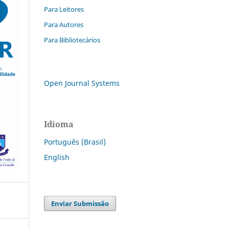
Para Leitores
Para Autores
Para Bibliotecários
Open Journal Systems
Idioma
Português (Brasil)
English
Enviar Submissão