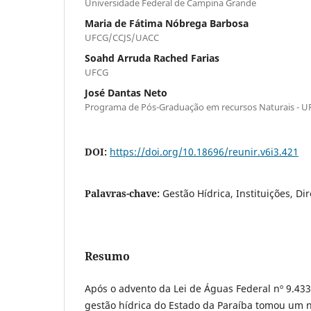
Universidade Federal de Campina Grande
Maria de Fátima Nóbrega Barbosa
UFCG/CCJS/UACC
Soahd Arruda Rached Farias
UFCG
José Dantas Neto
Programa de Pós-Graduação em recursos Naturais - 
DOI:
https://doi.org/10.18696/reunir.v6i3.421
Palavras-chave:
Gestão Hídrica, Instituições, Dir
Resumo
Após o advento da Lei de Águas Federal nº 9.43
gestão hídrica do Estado da Paraíba tomou um n