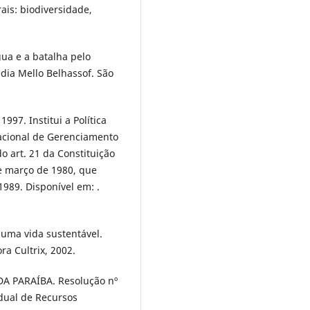
ais: biodiversidade,
ua e a batalha pelo
dia Mello Belhassof. São
1997. Institui a Política
Nacional de Gerenciamento
o art. 21 da Constituição
 de março de 1980, que
1989. Disponível em: .
a uma vida sustentável.
ra Cultrix, 2002.
 PARAÍBA. Resolução nº
adual de Recursos