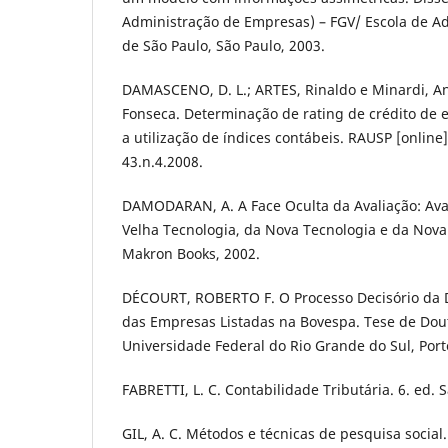
Administração de Empresas) – FGV/ Escola de A
de São Paulo, São Paulo, 2003.
DAMASCENO, D. L.; ARTES, Rinaldo e Minardi, An
Fonseca. Determinação de rating de crédito de 
a utilização de índices contábeis. RAUSP [online].
43.n.4.2008.
DAMODARAN, A. A Face Oculta da Avaliação: Ava
Velha Tecnologia, da Nova Tecnologia e da Nova
Makron Books, 2002.
DÉCOURT, ROBERTO F. O Processo Decisório da D
das Empresas Listadas na Bovespa. Tese de Dout
Universidade Federal do Rio Grande do Sul, Port
FABRETTI, L. C. Contabilidade Tributária. 6. ed. S
GIL, A. C. Métodos e técnicas de pesquisa social.