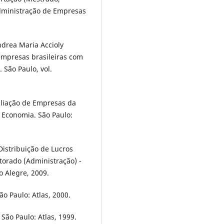
dministração de Empresas
drea Maria Accioly
empresas brasileiras com
 São Paulo, vol.
liação de Empresas da
 Economia. São Paulo:
istribuição de Lucros
orado (Administração) -
o Alegre, 2009.
ão Paulo: Atlas, 2000.
 São Paulo: Atlas, 1999.