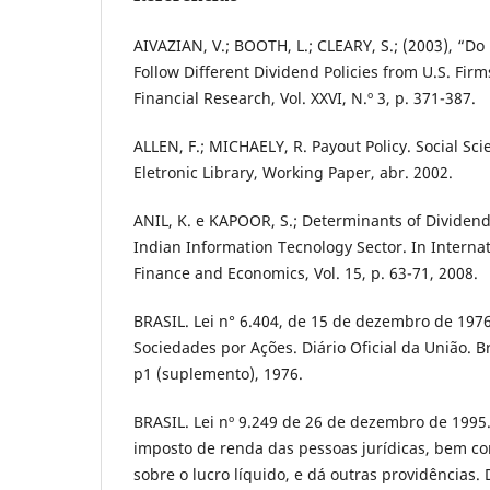
AIVAZIAN, V.; BOOTH, L.; CLEARY, S.; (2003), “D
Follow Different Dividend Policies from U.S. Firm
Financial Research, Vol. XXVI, N.º 3, p. 371-387.
ALLEN, F.; MICHAELY, R. Payout Policy. Social S
Eletronic Library, Working Paper, abr. 2002.
ANIL, K. e KAPOOR, S.; Determinants of Dividend
Indian Information Tecnology Sector. In Internat
Finance and Economics, Vol. 15, p. 63-71, 2008.
BRASIL. Lei n° 6.404, de 15 de dezembro de 1976
Sociedades por Ações. Diário Oficial da União. B
p1 (suplemento), 1976.
BRASIL. Lei nº 9.249 de 26 de dezembro de 1995. 
imposto de renda das pessoas jurídicas, bem co
sobre o lucro líquido, e dá outras providências. 