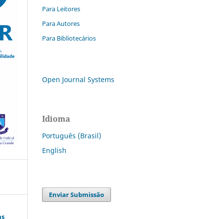
Para Leitores
Para Autores
Para Bibliotecários
Open Journal Systems
Idioma
Português (Brasil)
English
Enviar Submissão
as