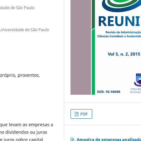
idade de São Paulo
Universidade de São Paulo
próprio, proventos,
PDF
s que levam as empresas a
omo dividendos ou juros
e juros sobre capital
Amostra de empresas analisad