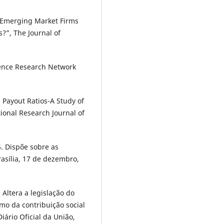
o Emerging Market Firms
s?”, The Journal of
cience Research Network
 Payout Ratios-A Study of
ional Research Journal of
. Dispõe sobre as
rasília, 17 de dezembro,
Altera a legislação do
mo da contribuição social
Diário Oficial da União,