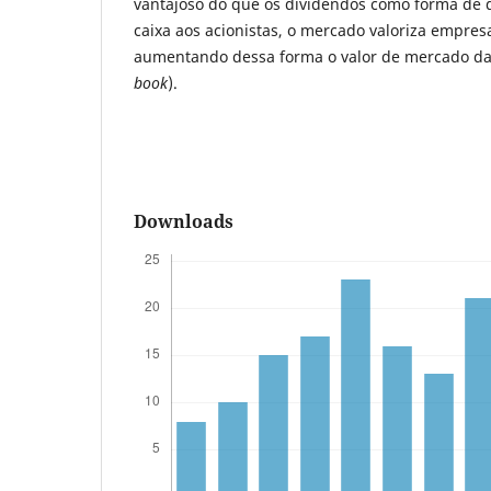
vantajoso do que os dividendos como forma de d
caixa aos acionistas, o mercado valoriza empre
aumentando dessa forma o valor de mercado da
book
).
Downloads