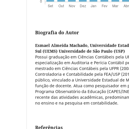
Biografia do Autor
Esmael Almeida Machado,
Universidade Esta
Sul (UEMS) Universidade de São Paulo (USP)
Possui graduação em Ciências Contábeis pela U
especialização em Auditoria e Perícia Contábil p
mestrado em Ciências Contábeis pela UFPR (200
Controladoria e Contabilidade pela FEA/USP (201
público, vinculado a Universidade Estadual de 
função de docente. Atua como pesquisador em p
Programa Observatório da Educação (CAPES/IN
recente das atividades acadêmicas, predomina
no ensino e na pesquisa em contabilidade.
Referências