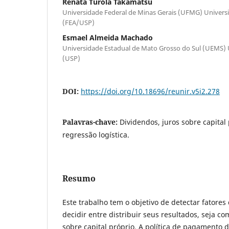
Renata Turola Takamatsu
Universidade Federal de Minas Gerais (UFMG) Univers
(FEA/USP)
Esmael Almeida Machado
Universidade Estadual de Mato Grosso do Sul (UEMS) 
(USP)
DOI:
https://doi.org/10.18696/reunir.v5i2.278
Palavras-chave:
Dividendos, juros sobre capital 
regressão logística.
Resumo
Este trabalho tem o objetivo de detectar fatore
decidir entre distribuir seus resultados, seja c
sobre capital próprio. A política de pagamento d