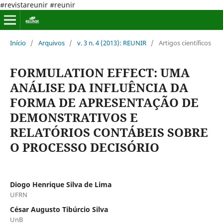
#revistareunir #reunir
Início
/
Arquivos
/
v. 3 n. 4 (2013): REUNIR
/
Artigos científicos
FORMULATION EFFECT: UMA
ANÁLISE DA INFLUÊNCIA DA
FORMA DE APRESENTAÇÃO DE
DEMONSTRATIVOS E
RELATÓRIOS CONTÁBEIS SOBRE
O PROCESSO DECISÓRIO
Diogo Henrique Silva de Lima
UFRN
César Augusto Tibúrcio Silva
UnB