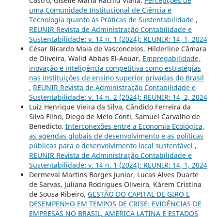
Castro, Giselle Maria Rachid Viana,
Percepções de
uma Comunidade Institucional de Ciência e
Tecnologia quanto às Práticas de Sustentabilidade
,
REUNIR Revista de Administração Contabilidade e
Sustentabilidade: v. 14 n. 1 (2024): REUNIR: 14, 1, 2024
César Ricardo Maia de Vasconcelos, Hilderline Câmara
de Oliveira, Walid Abbas El-Aouar,
Empregabilidade,
inovação e inteligência competitiva como estratégias
nas instituições de ensino superior privadas do Brasil
,
REUNIR Revista de Administração Contabilidade e
Sustentabilidade: v. 14 n. 2 (2024): REUNIR: 14, 2, 2024
Luiz Henrique Vieira da Silva, Cândido Ferreira da
Silva Filho, Diego de Melo Conti, Samuel Carvalho de
Benedicto,
Interconexões entre a Economia Ecológica,
as agendas globais de desenvolvimento e as políticas
públicas para o desenvolvimento local sustentável
,
REUNIR Revista de Administração Contabilidade e
Sustentabilidade: v. 14 n. 1 (2024): REUNIR: 14, 1, 2024
Dermeval Martins Borges Junior, Lucas Alves Duarte
de Sarvas, Juliana Rodrigues Oliveira, Kárem Cristina
de Sousa Ribeiro,
GESTÃO DO CAPITAL DE GIRO E
DESEMPENHO EM TEMPOS DE CRISE: EVIDÊNCIAS DE
EMPRESAS NO BRASIL, AMÉRICA LATINA E ESTADOS