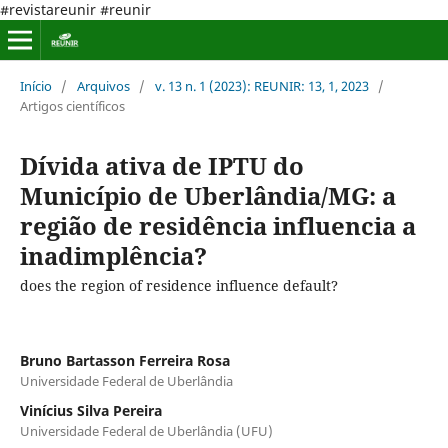
#revistareunir #reunir
Início
/
Arquivos
/
v. 13 n. 1 (2023): REUNIR: 13, 1, 2023
/
Artigos científicos
Dívida ativa de IPTU do
Município de Uberlândia/MG: a
região de residência influencia a
inadimplência?
does the region of residence influence default?
Bruno Bartasson Ferreira Rosa
Universidade Federal de Uberlândia
Vinícius Silva Pereira
Universidade Federal de Uberlândia (UFU)