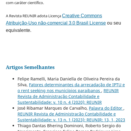
com caráter científico.
A Revista REUNIR adota Licença
Creative Commons
Atribuição-Uso não-comercial 3.0 Brasil License
ou seu
equivalente.
Artigos Semelhantes
Felipe Ramelli, Maria Daniella de Oliveira Pereira da
Silva,
Fatores determinantes da arrecadação de IPTU e
o rent seeking nos municípios paraibanos
,
REUNIR
Revista de Administração Contabilidade e
Sustentabilidade: v. 10 n. 4 (2020): REUNIR
José Ribamar Marques de Carvalho,
Palavra do Editor
,
REUNIR Revista de Administração Contabilidade e
Sustentabilidade: v. 13 n. 1 (2023): REUNIR: 13, 1, 2023
Thiago Dantas Bhering Dominoni, Roberto Sergio do