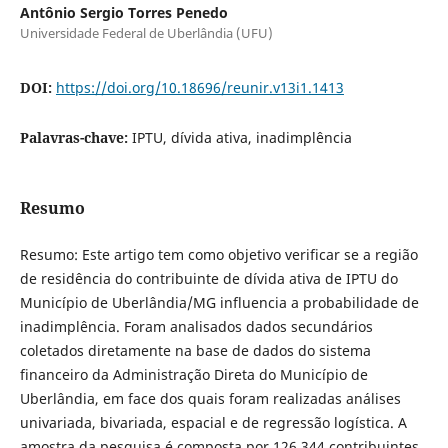
Antônio Sergio Torres Penedo
Universidade Federal de Uberlândia (UFU)
DOI:
https://doi.org/10.18696/reunir.v13i1.1413
Palavras-chave:
IPTU, dívida ativa, inadimplência
Resumo
Resumo: Este artigo tem como objetivo verificar se a região
de residência do contribuinte de dívida ativa de IPTU do
Município de Uberlândia/MG influencia a probabilidade de
inadimplência. Foram analisados dados secundários
coletados diretamente na base de dados do sistema
financeiro da Administração Direta do Município de
Uberlândia, em face dos quais foram realizadas análises
univariada, bivariada, espacial e de regressão logística. A
amostra da pesquisa é composta por 126.344 contribuintes