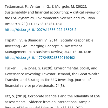
Tettamanzi, P., Venturini, G., & Murgolo, M. (2022).
Sustainability and financial accounting: A critical review on
the ESG dynamics. Environmental Science and Pollution
Research, 29(11), 16758-16761. DOI:
https://doi.org/10.1007/s11356-022-18596-2
Tripathi, V., & Bhandari, V. (2014). Socially Responsible
Investing - An Emerging Concept in Investment
Management. FIIB Business Review, 3(4), 16–30. DOI:
https://doi.org/10.1177/2455265820140402
Tucker, J. J., & Jones, S. (2020). Environmental, Social, and
Governance Investing: Investor Demand, the Great Wealth
Transfer, and Strategies for ESG Investing. Journal of
financial service professionals, 74(3).
Utz, S. (2019). Corporate scandals and the reliability of ESG
assessments: Evidence from an international sample.
Review of Managerial Science, 13, 483-511. DOI: