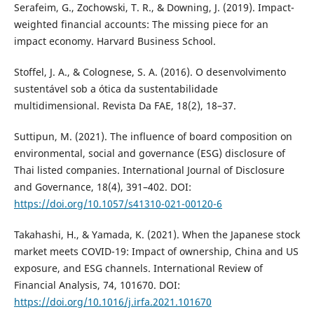
Serafeim, G., Zochowski, T. R., & Downing, J. (2019). Impact-
weighted financial accounts: The missing piece for an
impact economy. Harvard Business School.
Stoffel, J. A., & Colognese, S. A. (2016). O desenvolvimento
sustentável sob a ótica da sustentabilidade
multidimensional. Revista Da FAE, 18(2), 18–37.
Suttipun, M. (2021). The influence of board composition on
environmental, social and governance (ESG) disclosure of
Thai listed companies. International Journal of Disclosure
and Governance, 18(4), 391–402. DOI:
https://doi.org/10.1057/s41310-021-00120-6
Takahashi, H., & Yamada, K. (2021). When the Japanese stock
market meets COVID-19: Impact of ownership, China and US
exposure, and ESG channels. International Review of
Financial Analysis, 74, 101670. DOI:
https://doi.org/10.1016/j.irfa.2021.101670