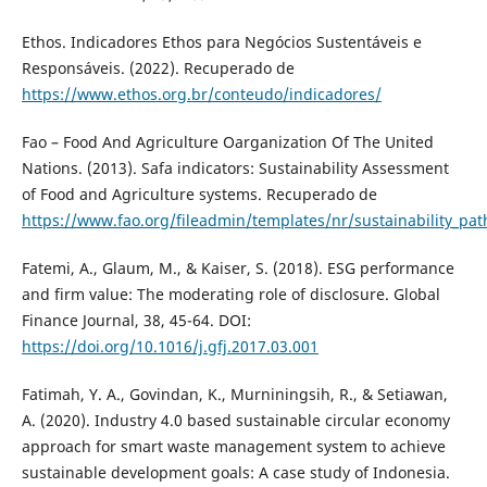
Ethos. Indicadores Ethos para Negócios Sustentáveis e
Responsáveis. (2022). Recuperado de
https://www.ethos.org.br/conteudo/indicadores/
Fao – Food And Agriculture Oarganization Of The United
Nations. (2013). Safa indicators: Sustainability Assessment
of Food and Agriculture systems. Recuperado de
https://www.fao.org/fileadmin/templates/nr/sustainability_pa
Fatemi, A., Glaum, M., & Kaiser, S. (2018). ESG performance
and firm value: The moderating role of disclosure. Global
Finance Journal, 38, 45-64. DOI:
https://doi.org/10.1016/j.gfj.2017.03.001
Fatimah, Y. A., Govindan, K., Murniningsih, R., & Setiawan,
A. (2020). Industry 4.0 based sustainable circular economy
approach for smart waste management system to achieve
sustainable development goals: A case study of Indonesia.