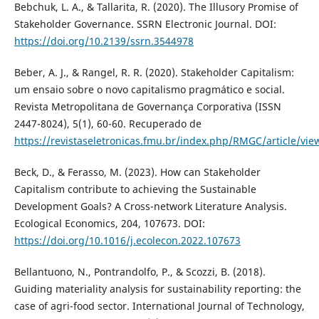
Bebchuk, L. A., & Tallarita, R. (2020). The Illusory Promise of
Stakeholder Governance. SSRN Electronic Journal. DOI:
https://doi.org/10.2139/ssrn.3544978
Beber, A. J., & Rangel, R. R. (2020). Stakeholder Capitalism:
um ensaio sobre o novo capitalismo pragmático e social.
Revista Metropolitana de Governança Corporativa (ISSN
2447-8024), 5(1), 60-60. Recuperado de
https://revistaseletronicas.fmu.br/index.php/RMGC/article/vie
Beck, D., & Ferasso, M. (2023). How can Stakeholder
Capitalism contribute to achieving the Sustainable
Development Goals? A Cross-network Literature Analysis.
Ecological Economics, 204, 107673. DOI:
https://doi.org/10.1016/j.ecolecon.2022.107673
Bellantuono, N., Pontrandolfo, P., & Scozzi, B. (2018).
Guiding materiality analysis for sustainability reporting: the
case of agri-food sector. International Journal of Technology,