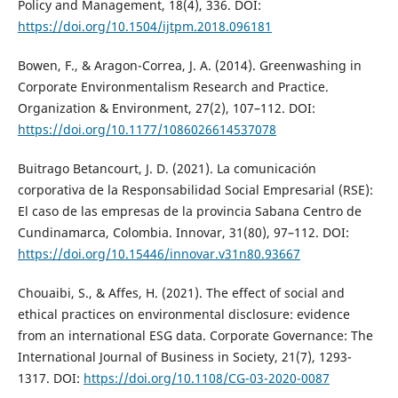
Policy and Management, 18(4), 336. DOI:
https://doi.org/10.1504/ijtpm.2018.096181
Bowen, F., & Aragon-Correa, J. A. (2014). Greenwashing in
Corporate Environmentalism Research and Practice.
Organization & Environment, 27(2), 107–112. DOI:
https://doi.org/10.1177/1086026614537078
Buitrago Betancourt, J. D. (2021). La comunicación
corporativa de la Responsabilidad Social Empresarial (RSE):
El caso de las empresas de la provincia Sabana Centro de
Cundinamarca, Colombia. Innovar, 31(80), 97–112. DOI:
https://doi.org/10.15446/innovar.v31n80.93667
Chouaibi, S., & Affes, H. (2021). The effect of social and
ethical practices on environmental disclosure: evidence
from an international ESG data. Corporate Governance: The
International Journal of Business in Society, 21(7), 1293-
1317. DOI:
https://doi.org/10.1108/CG-03-2020-0087