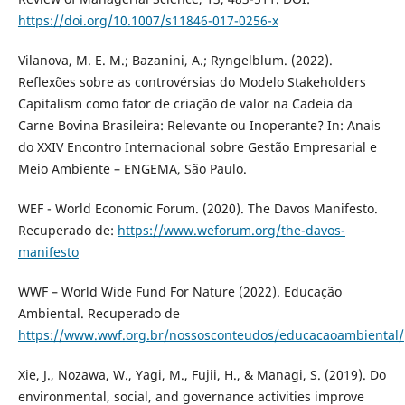
https://doi.org/10.1007/s11846-017-0256-x
Vilanova, M. E. M.; Bazanini, A.; Ryngelblum. (2022).
Reflexões sobre as controvérsias do Modelo Stakeholders
Capitalism como fator de criação de valor na Cadeia da
Carne Bovina Brasileira: Relevante ou Inoperante? In: Anais
do XXIV Encontro Internacional sobre Gestão Empresarial e
Meio Ambiente – ENGEMA, São Paulo.
WEF - World Economic Forum. (2020). The Davos Manifesto.
Recuperado de:
https://www.weforum.org/the-davos-
manifesto
WWF – World Wide Fund For Nature (2022). Educação
Ambiental. Recuperado de
https://www.wwf.org.br/nossosconteudos/educacaoambiental/
Xie, J., Nozawa, W., Yagi, M., Fujii, H., & Managi, S. (2019). Do
environmental, social, and governance activities improve