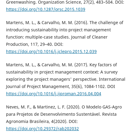
Greenwashing. Organization Science, 27(2), 483–504. DOI:
https://doi.org/10.1287/orsc.2015.1039
Martens, M. L., & Carvalho, M. M. (2016). The challenge of
introducing sustainability into project management
function: multiple-case studies. Journal of Cleaner
Production, 117, 29–40. DOI:
https://doi.org/10.1016/j.jclepro.2015.12.039
Martens, M. L., & Carvalho, M. M. (2017). Key factors of
sustainability in project management context: A survey
exploring the project managers' perspective. International
Journal of Project Management, 35(6), 1084-1102. DOI
https://doi.org/10.1016/j.ijproman.2016.04.004
Neves, M. F., & Martinez, L. F. (2020). O Modelo GAS-Agro
para Projetos de Desenvolvimento Sustentável. Revista
Agronomia Brasileira, 4(2020). DOI:
https://doi.org/10.29372/rab202032