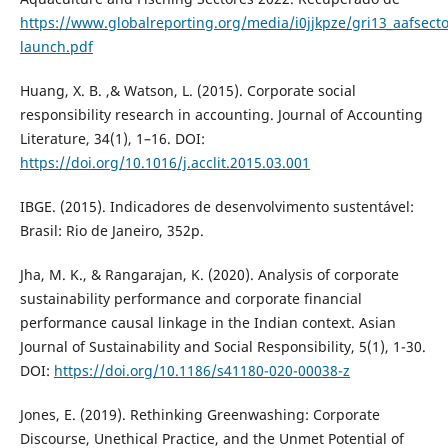
https://www.globalreporting.org/media/i0jjkpze/gri13_aafsect
launch.pdf
Huang, X. B. ,& Watson, L. (2015). Corporate social
responsibility research in accounting. Journal of Accounting
Literature, 34(1), 1–16. DOI:
https://doi.org/10.1016/j.acclit.2015.03.001
IBGE. (2015). Indicadores de desenvolvimento sustentável:
Brasil: Rio de Janeiro, 352p.
Jha, M. K., & Rangarajan, K. (2020). Analysis of corporate
sustainability performance and corporate financial
performance causal linkage in the Indian context. Asian
Journal of Sustainability and Social Responsibility, 5(1), 1-30.
DOI:
https://doi.org/10.1186/s41180-020-00038-z
Jones, E. (2019). Rethinking Greenwashing: Corporate
Discourse, Unethical Practice, and the Unmet Potential of