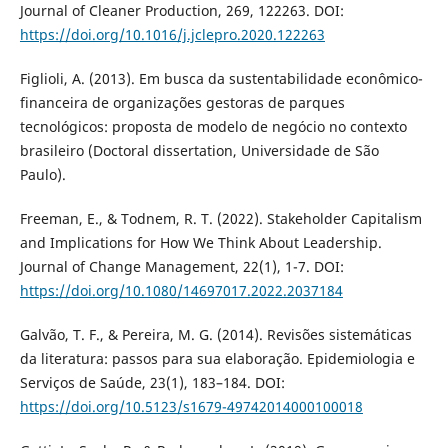
Journal of Cleaner Production, 269, 122263. DOI:
https://doi.org/10.1016/j.jclepro.2020.122263
Figlioli, A. (2013). Em busca da sustentabilidade econômico-
financeira de organizações gestoras de parques
tecnológicos: proposta de modelo de negócio no contexto
brasileiro (Doctoral dissertation, Universidade de São
Paulo).
Freeman, E., & Todnem, R. T. (2022). Stakeholder Capitalism
and Implications for How We Think About Leadership.
Journal of Change Management, 22(1), 1-7. DOI:
https://doi.org/10.1080/14697017.2022.2037184
Galvão, T. F., & Pereira, M. G. (2014). Revisões sistemáticas
da literatura: passos para sua elaboração. Epidemiologia e
Serviços de Saúde, 23(1), 183–184. DOI:
https://doi.org/10.5123/s1679-49742014000100018