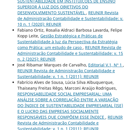
SUSTENTABILIDADE EM INSTITUIÇÕES DE ENSINO
SUPERIOR À LUZ DOS OBJETIVOS DO
DESENVOLVIMENTO SUSTENTÁVEL
,
REUNIR Revista
de Administração Contabilidade e Sustentabilidade: v.
10 n. 1 (2020): REUNIR
Fabiano Ortiz, Rosalia Aldraci Barbosa Lavarda, Felipe
Kopp Leite,
Gestão Estratégica e Práticas de
Sustentabilidade à luz da Perspectiva da Estratégia
como Prática: um estudo de caso
,
REUNIR Revista de
Administração Contabilidade e Sustentabilidade: v. 15
n. 2 (2025): REUNIR
José Ribamar Marques de Carvalho,
Editorial V.1, Nº 1
,
REUNIR Revista de Administração Contabilidade e
Sustentabilidade: v. 1 n. 1 (2011): REUNIR
Fabrício Alves de Sousa, Lúcia Silva Albuquerque,
Thaiseany Freitas Rêgo, Marconi Araújo Rodrigues,
RESPONSABILIDADE SOCIAL EMPRESARIAL: UMA
ANÁLISE SOBRE A CORRELAÇÃO ENTRE A VARIAÇÃO
DO ÍNDICE DE SUSTENTABILIDADE EMPRESARIAL (ISE)
E O LUCRO DAS EMPRESAS SOCIALMENTE
RESPONSÁVEIS QUE COMPÕEM ESSE ÍNDICE
,
REUNIR
Revista de Administração Contabilidade e
Sustentabilidade: v. 1 n. 1 (2011): REUNIR