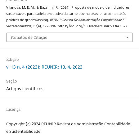
Vilanova, M. E. M., & Bazanini, R. (2024). Proposta de modelo de indicadores
sustentáveis para cadeia produtiva da carne bovina brasileira: combate às
práticas de greenwashing.
REUNIR Revista De Administração Contabilidade E
Sustentabilidade
,
13
(4), 177–196. https://doi.org/10.18696/reunir.v13i4.1577
Fomatos de Citação
Edição
v. 13 n. 4 (2023): REUNIR: 13, 4, 2023
Seção
Artigos científicos
Licença
Copyright (c) 2024 REUNIR Revista de Administração Contabilidade
e Sustentabilidade