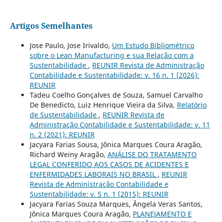
Artigos Semelhantes
Jose Paulo, Jose Irivaldo,
Um Estudo Bibliométrico
sobre o Lean Manufacturing e sua Relação com a
Sustentabilidade
,
REUNIR Revista de Administração
Contabilidade e Sustentabilidade: v. 16 n. 1 (2026):
REUNIR
Tadeu Coelho Gonçalves de Souza, Samuel Carvalho
De Benedicto, Luiz Henrique Vieira da Silva,
Relatório
de Sustentabilidade
,
REUNIR Revista de
Administração Contabilidade e Sustentabilidade: v. 11
n. 2 (2021): REUNIR
Jacyara Farias Sousa, Jônica Marques Coura Aragão,
Richard Weiny Aragão,
ANÁLISE DO TRATAMENTO
LEGAL CONFERIDO AOS CASOS DE ACIDENTES E
ENFERMIDADES LABORAIS NO BRASIL
,
REUNIR
Revista de Administração Contabilidade e
Sustentabilidade: v. 5 n. 1 (2015): REUNIR
Jacyara Farias Souza Marques, Ângela Veras Santos,
Jônica Marques Coura Aragão,
PLANEJAMENTO E