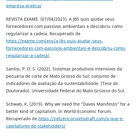
empresa-pratica/
REVISTA EXAME. (07/04/2023). A JBS quis ajudar seus
fornecedores com passivos ambientais e descobriu como
regularizar a cadeia. Recuperado de
https://exame.com/esg/a-jbs-quis-ajudar-seus-
fornecedores-com-passivos-ambientais-e-descobriu-como-
regularizar-a-cadeia/
Santos, P. D. S. (2022). Sistemas produtivos intensivos da
pecuária de corte de Mato Grosso do Sul: conjunto de
indicadores de avaliação da sustentabilidade. (Tese de
Doutorado). Universidade Federal do Mato Grsosso do Sul.
Schwab, K. (2019). Why we need the “Davos Manifesto” for a
better kind of capitalism. In World Economic Forum.
Recuperado de
https://netzero.projetodraft.com/o-que-e-
capitalismo-de-stakeholders/