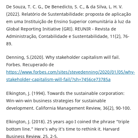
De Souza, T. C. G., De Benedicto, S. C., & da Silva, L. H. V.
(2022). Relatório de Sustentabilidade: proposta de aplicação
em uma Instituição de Ensino Superior comunitária à luz da
Global Reporting Initiative (GRI). REUNIR - Revista de
Administração, Contabilidade e Sustentabilidade, 11(2), 76-
89.
Denning, S.(2020). Why stakeholder capitalism will fail.
Forbes. Recuperado de
https://www.forbes.com/sites/stevedenning/2020/01/05/why-
stakeholder-capitalism-will-fail/?sh=7456ce73785a
Elkington, J. (1994). Towards the sustainable corporation:
Win-win-win business strategies for sustainable
development. California Management Review, 36(2), 90-100.
Elkington, J. (2018). 25 years ago I coined the phrase “triple
bottom line.” Here’s why it’s time to rethink it. Harvard
Business Review, 25, 2-5.