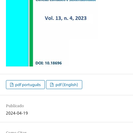
pdf português
pdf (English)
Publicado
2024-04-19
Como Citar