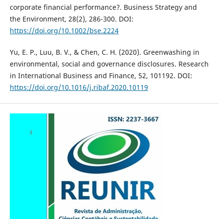
corporate financial performance?. Business Strategy and
the Environment, 28(2), 286-300. DOI:
https://doi.org/10.1002/bse.2224
Yu, E. P., Luu, B. V., & Chen, C. H. (2020). Greenwashing in
environmental, social and governance disclosures. Research
in International Business and Finance, 52, 101192. DOI:
https://doi.org/10.1016/j.ribaf.2020.10119