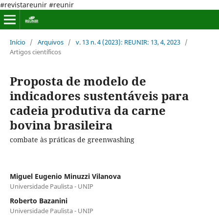
#revistareunir #reunir
Início
/
Arquivos
/
v. 13 n. 4 (2023): REUNIR: 13, 4, 2023
/
Artigos científicos
Proposta de modelo de
indicadores sustentáveis para
cadeia produtiva da carne
bovina brasileira
combate às práticas de greenwashing
Miguel Eugenio Minuzzi Vilanova
Universidade Paulista - UNIP
Roberto Bazanini
Universidade Paulista - UNIP