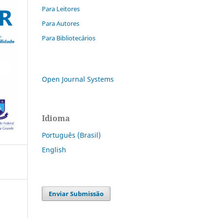
Para Leitores
Para Autores
Para Bibliotecários
Open Journal Systems
Idioma
Português (Brasil)
English
Enviar Submissão