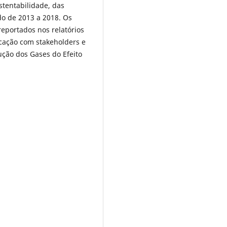
stentabilidade, das
do de 2013 a 2018. Os
eportados nos relatórios
cação com stakeholders e
ção dos Gases do Efeito