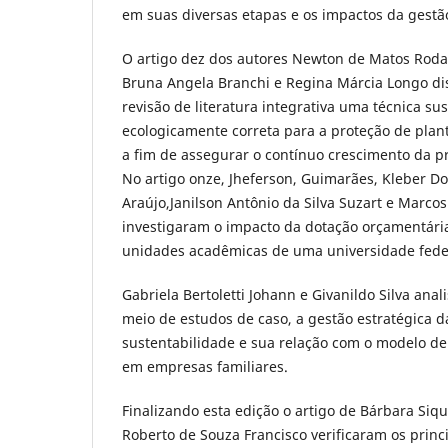
em suas diversas etapas e os impactos da gestã
O artigo dez dos autores Newton de Matos Roda,
Bruna Angela Branchi e Regina Márcia Longo di
revisão de literatura integrativa uma técnica sus
ecologicamente correta para a proteção de plant
a fim de assegurar o contínuo crescimento da pr
No artigo onze, Jheferson, Guimarães, Kleber 
Araújo,Janilson Antônio da Silva Suzart e Marc
investigaram o impacto da dotação orçamentária 
unidades acadêmicas de uma universidade federa
Gabriela Bertoletti Johann e Givanildo Silva ana
meio de estudos de caso, a gestão estratégica d
sustentabilidade e sua relação com o modelo d
em empresas familiares.
Finalizando esta edição o artigo de Bárbara Sique
Roberto de Souza Francisco verificaram os princ