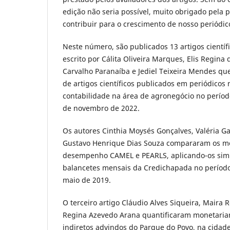
edição não seria possível, muito obrigado pela
contribuir para o crescimento de nosso periódic
Neste número, são publicados 13 artigos científi
escrito por Cálita Oliveira Marques, Elis Regina 
Carvalho Paranaíba e Jediel Teixeira Mendes qu
de artigos científicos publicados em periódicos 
contabilidade na área de agronegócio no períod
de novembro de 2022.
Os autores Cinthia Moysés Gonçalves, Valéria G
Gustavo Henrique Dias Souza compararam os mo
desempenho CAMEL e PEARLS, aplicando-os sim
balancetes mensais da Credichapada no período
maio de 2019.
O terceiro artigo Cláudio Alves Siqueira, Maira 
Regina Azevedo Arana quantificaram monetaria
indiretos advindos do Parque do Povo, na cidad