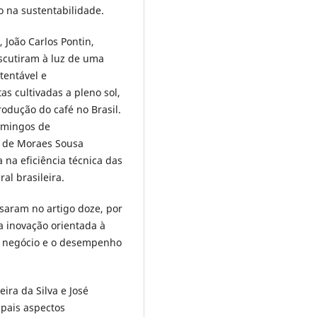
o na sustentabilidade.
 João Carlos Pontin,
scutiram à luz de uma
tentável e
as cultivadas a pleno sol,
odução do café no Brasil.
Domingos de
os de Moraes Sousa
na eficiência técnica das
l brasileira.
lisaram no artigo doze, por
a inovação orientada à
e negócio e o desempenho
ira da Silva e José
ipais aspectos