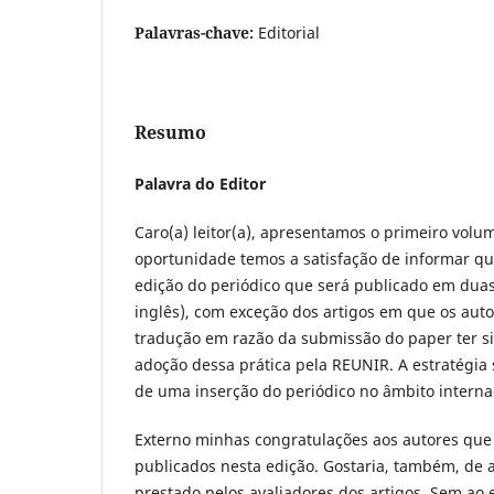
Palavras-chave:
Editorial
Resumo
Palavra do Editor
Caro(a) leitor(a), apresentamos o primeiro volu
oportunidade temos a satisfação de informar qu
edição do periódico que será publicado em duas
inglês), com exceção dos artigos em que os aut
tradução em razão da submissão do paper ter s
adoção dessa prática pela REUNIR. A estratégia
de uma inserção do periódico no âmbito interna
Externo minhas congratulações aos autores que 
publicados nesta edição. Gostaria, também, de 
prestado pelos avaliadores dos artigos. Sem ao