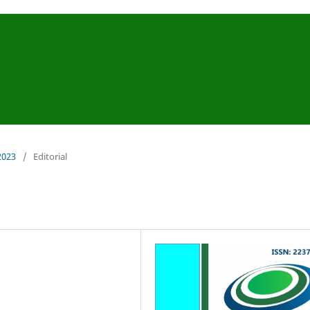
 2023
/
Editorial