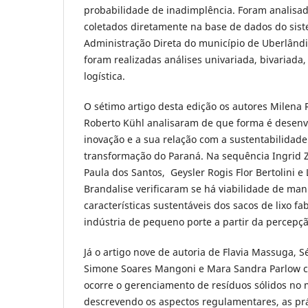
probabilidade de inadimplência. Foram analisa
coletados diretamente na base de dados do sist
Administração Direta do município de Uberlândi
foram realizadas análises univariada, bivariada,
logística.
O sétimo artigo desta edição os autores Milen
Roberto Kühl analisaram de que forma é desenv
inovação e a sua relação com a sustentabilidade
transformação do Paraná. Na sequência Ingrid Z
Paula dos Santos, Geysler Rogis Flor Bertolini e
Brandalise verificaram se há viabilidade de ma
características sustentáveis dos sacos de lixo f
indústria de pequeno porte a partir da percepçã
Já o artigo nove de autoria de Flavia Massuga, Sé
Simone Soares Mangoni e Mara Sandra Parlow
ocorre o gerenciamento de resíduos sólidos no m
descrevendo os aspectos regulamentares, as pr