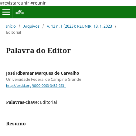
#revistareunir #reunir
Início
/
Arquivos
/
v. 13 n. 1 (2023): REUNIR: 13, 1, 2023
/
Editorial
Palavra do Editor
José Ribamar Marques de Carvalho
Universidade Federal de Campina Grande
http://orcid.org/0000-0003-3482-9231
Palavras-chave:
Editorial
Resumo