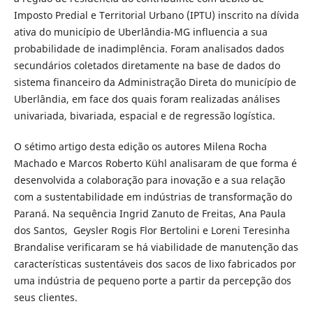
Imposto Predial e Territorial Urbano (IPTU) inscrito na dívida
ativa do município de Uberlândia-MG influencia a sua
probabilidade de inadimplência. Foram analisados dados
secundários coletados diretamente na base de dados do
sistema financeiro da Administração Direta do município de
Uberlândia, em face dos quais foram realizadas análises
univariada, bivariada, espacial e de regressão logística.
O sétimo artigo desta edição os autores Milena Rocha
Machado e Marcos Roberto Kühl analisaram de que forma é
desenvolvida a colaboração para inovação e a sua relação
com a sustentabilidade em indústrias de transformação do
Paraná. Na sequência Ingrid Zanuto de Freitas, Ana Paula
dos Santos, Geysler Rogis Flor Bertolini e Loreni Teresinha
Brandalise verificaram se há viabilidade de manutenção das
características sustentáveis dos sacos de lixo fabricados por
uma indústria de pequeno porte a partir da percepção dos
seus clientes.