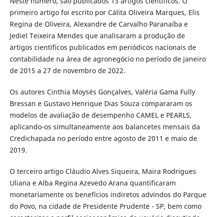
Neste número, são publicados 13 artigos científicos. O
primeiro artigo foi escrito por Cálita Oliveira Marques, Elis
Regina de Oliveira, Alexandre de Carvalho Paranaíba e
Jediel Teixeira Mendes que analisaram a produção de
artigos científicos publicados em periódicos nacionais de
contabilidade na área de agronegócio no período de janeiro
de 2015 a 27 de novembro de 2022.
Os autores Cinthia Moysés Gonçalves, Valéria Gama Fully
Bressan e Gustavo Henrique Dias Souza compararam os
modelos de avaliação de desempenho CAMEL e PEARLS,
aplicando-os simultaneamente aos balancetes mensais da
Credichapada no período entre agosto de 2011 e maio de
2019.
O terceiro artigo Cláudio Alves Siqueira, Maira Rodrigues
Uliana e Alba Regina Azevedo Arana quantificaram
monetariamente os benefícios indiretos advindos do Parque
do Povo, na cidade de Presidente Prudente - SP, bem como