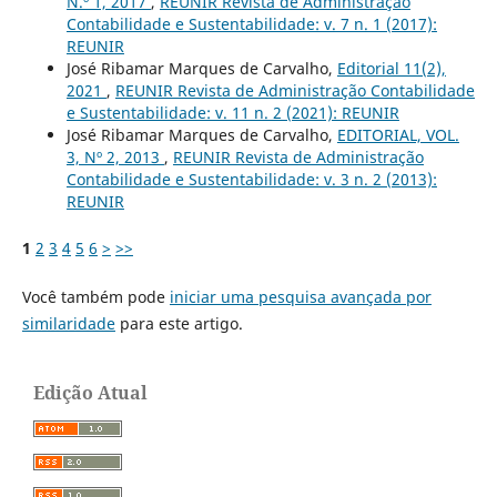
N.º 1, 2017
,
REUNIR Revista de Administração
Contabilidade e Sustentabilidade: v. 7 n. 1 (2017):
REUNIR
José Ribamar Marques de Carvalho,
Editorial 11(2),
2021
,
REUNIR Revista de Administração Contabilidade
e Sustentabilidade: v. 11 n. 2 (2021): REUNIR
José Ribamar Marques de Carvalho,
EDITORIAL, VOL.
3, Nº 2, 2013
,
REUNIR Revista de Administração
Contabilidade e Sustentabilidade: v. 3 n. 2 (2013):
REUNIR
1
2
3
4
5
6
>
>>
Você também pode
iniciar uma pesquisa avançada por
similaridade
para este artigo.
Edição Atual