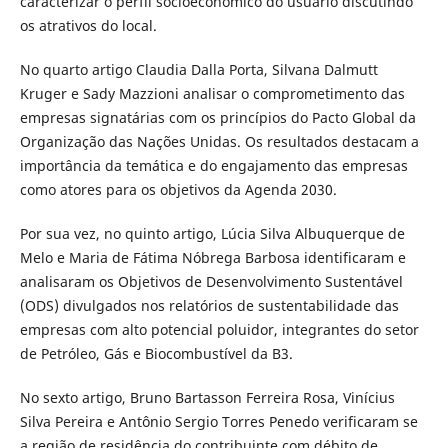
caracterizar o perfil socioeconômico do usuário discutindo
os atrativos do local.
No quarto artigo Claudia Dalla Porta, Silvana Dalmutt
Kruger e Sady Mazzioni analisar o comprometimento das
empresas signatárias com os princípios do Pacto Global da
Organização das Nações Unidas. Os resultados destacam a
importância da temática e do engajamento das empresas
como atores para os objetivos da Agenda 2030.
Por sua vez, no quinto artigo, Lúcia Silva Albuquerque de
Melo e Maria de Fátima Nóbrega Barbosa identificaram e
analisaram os Objetivos de Desenvolvimento Sustentável
(ODS) divulgados nos relatórios de sustentabilidade das
empresas com alto potencial poluidor, integrantes do setor
de Petróleo, Gás e Biocombustível da B3.
No sexto artigo, Bruno Bartasson Ferreira Rosa, Vinícius
Silva Pereira e Antônio Sergio Torres Penedo verificaram se
a região de residência do contribuinte com débito de