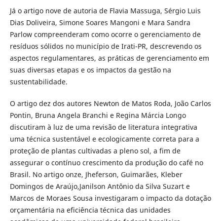
Já o artigo nove de autoria de Flavia Massuga, Sérgio Luis
Dias Doliveira, Simone Soares Mangoni e Mara Sandra
Parlow compreenderam como ocorre o gerenciamento de
resíduos sólidos no município de Irati-PR, descrevendo os
aspectos regulamentares, as práticas de gerenciamento em
suas diversas etapas e os impactos da gestão na
sustentabilidade.
O artigo dez dos autores Newton de Matos Roda, João Carlos
Pontin, Bruna Angela Branchi e Regina Márcia Longo
discutiram à luz de uma revisão de literatura integrativa
uma técnica sustentável e ecologicamente correta para a
proteção de plantas cultivadas a pleno sol, a fim de
assegurar o contínuo crescimento da produção do café no
Brasil. No artigo onze, Jheferson, Guimarães, Kleber
Domingos de Araújo,Janilson Antônio da Silva Suzart e
Marcos de Moraes Sousa investigaram o impacto da dotação
orçamentária na eficiência técnica das unidades