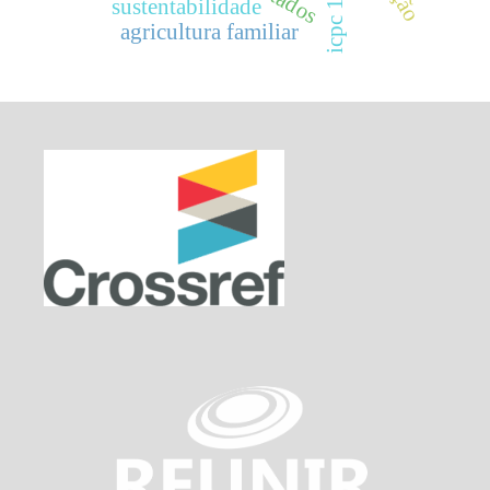
icpc 14
sustentabilidade
agricultura familiar