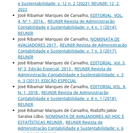
e Sustentabilidade: v. 12 n. 2 (2022): REUNIR: 12, 2,
2022
José Ribamar Marques de Carvalho,
EDITORIAL, VOL.
4, Nº 1, 2014.
,
REUNIR Revista de Administração
Contabilidade e Sustentabilidade: v. 4 n. 1 (2014):
REUNIR
José Ribamar Marques de Carvalho,
NOMINATA DE
AVALIADORES 2017
,
REUNIR Revista de Administração
Contabilidade e Sustentabilidade: v. 7 n. 3 (2017):
REUNIR
José Ribamar Marques de Carvalho,
EDITORIAL, Vol. 3,
Nº 3, Edição Especial, 2013
,
REUNIR Revista de
Administração Contabilidade e Sustentabilidade: v. 3
n. 3 (2013): EDIÇÃO ESPECIAL
José Ribamar Marques de Carvalho,
EDITORIAL VOL. 8,
N. 1, 2018
,
REUNIR Revista de Administração
Contabilidade e Sustentabilidade: v. 8 n. 1 (2018):
REUNIR
José Ribamar Marques de Carvalho, Rodolfo Jakov
Saraiva Lôbo,
NOMINATA DE AVALIADORES AD HOC E
ESTATÍSTICAS REUNIR
,
REUNIR Revista de
Administração Contabilidade e Sustentabilidade: v. 6