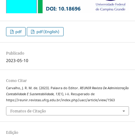
pdf
pdf (English)
Publicado
2023-05-10
Como Citar
Carvalho, J. R. M. de. (2023). Palavra do Editor.
REUNIR Revista De Administração
Contabilidade E Sustentabilidade
,
13
(1), i-ii. Recuperado de
https://reunir.revistas.ufcg.edu.br/index.php/uacc/article/view/1563
Fomatos de Citação
Edição