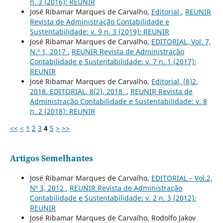
n. 3 (2016): REUNIR
José Ribamar Marques de Carvalho,
Editorial
,
REUNIR
Revista de Administração Contabilidade e
Sustentabilidade: v. 9 n. 3 (2019): REUNIR
José Ribamar Marques de Carvalho,
EDITORIAL, Vol. 7,
N.º 1, 2017
,
REUNIR Revista de Administração
Contabilidade e Sustentabilidade: v. 7 n. 1 (2017):
REUNIR
José Ribamar Marques de Carvalho,
Editorial, (8)2,
2018. EDITORIAL, 8(2), 2018.
,
REUNIR Revista de
Administração Contabilidade e Sustentabilidade: v. 8
n. 2 (2018): REUNIR
<<
<
1
2
3
4
5
>
>>
Artigos Semelhantes
José Ribamar Marques de Carvalho,
EDITORIAL – Vol.2,
Nº 3, 2012
,
REUNIR Revista de Administração
Contabilidade e Sustentabilidade: v. 2 n. 3 (2012):
REUNIR
José Ribamar Marques de Carvalho, Rodolfo Jakov