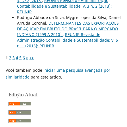
3, Nº 2, 2013
,
REUNIR Revista de Administração
Contabilidade e Sustentabilidade: v. 3 n. 2 (2013):
REUNIR
Rodrigo Abbade da Silva, Mygre Lopes da Silva, Daniel
Arruda Coronel,
DETERMINANTES DAS EXPORTAÇÕES
DE AÇÚCAR EM BRUTO DO BRASIL PARA O MERCADO
INDIANO (1999 A 2010)
,
REUNIR Revista de
Administração Contabilidade e Sustentabilidade: v. 6
n. 1 (2016): REUNIR
1
2
3
4
5
6
>
>>
Você também pode
iniciar uma pesquisa avançada por
similaridade
para este artigo.
Edição Atual