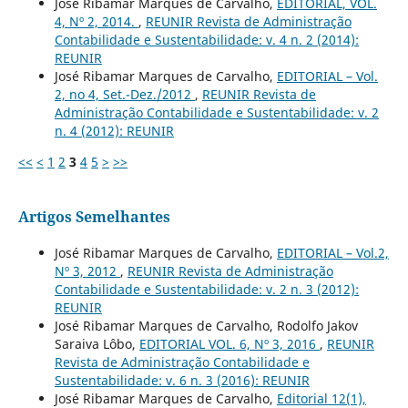
José Ribamar Marques de Carvalho,
EDITORIAL, VOL.
4, Nº 2, 2014.
,
REUNIR Revista de Administração
Contabilidade e Sustentabilidade: v. 4 n. 2 (2014):
REUNIR
José Ribamar Marques de Carvalho,
EDITORIAL – Vol.
2, no 4, Set.-Dez./2012
,
REUNIR Revista de
Administração Contabilidade e Sustentabilidade: v. 2
n. 4 (2012): REUNIR
<<
<
1
2
3
4
5
>
>>
Artigos Semelhantes
José Ribamar Marques de Carvalho,
EDITORIAL – Vol.2,
Nº 3, 2012
,
REUNIR Revista de Administração
Contabilidade e Sustentabilidade: v. 2 n. 3 (2012):
REUNIR
José Ribamar Marques de Carvalho, Rodolfo Jakov
Saraiva Lôbo,
EDITORIAL VOL. 6, Nº 3, 2016
,
REUNIR
Revista de Administração Contabilidade e
Sustentabilidade: v. 6 n. 3 (2016): REUNIR
José Ribamar Marques de Carvalho,
Editorial 12(1),