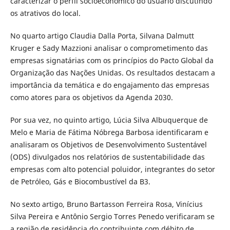
caracterizar o perfil socioeconômico do usuário discutindo
os atrativos do local.
No quarto artigo Claudia Dalla Porta, Silvana Dalmutt
Kruger e Sady Mazzioni analisar o comprometimento das
empresas signatárias com os princípios do Pacto Global da
Organização das Nações Unidas. Os resultados destacam a
importância da temática e do engajamento das empresas
como atores para os objetivos da Agenda 2030.
Por sua vez, no quinto artigo, Lúcia Silva Albuquerque de
Melo e Maria de Fátima Nóbrega Barbosa identificaram e
analisaram os Objetivos de Desenvolvimento Sustentável
(ODS) divulgados nos relatórios de sustentabilidade das
empresas com alto potencial poluidor, integrantes do setor
de Petróleo, Gás e Biocombustível da B3.
No sexto artigo, Bruno Bartasson Ferreira Rosa, Vinícius
Silva Pereira e Antônio Sergio Torres Penedo verificaram se
a região de residência do contribuinte com débito de