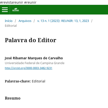
#revistareunir #reunir
Início
/
Arquivos
/
v. 13 n. 1 (2023): REUNIR: 13, 1, 2023
/
Editorial
Palavra do Editor
José Ribamar Marques de Carvalho
Universidade Federal de Campina Grande
http://orcid.org/0000-0003-3482-9231
Palavras-chave:
Editorial
Resumo