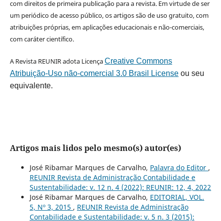
com direitos de primeira publicação para a revista. Em virtude de ser
um periódico de acesso público, os artigos são de uso gratuito, com
atribuições próprias, em aplicações educacionais e não-comerciais,
com caráter científico.
A Revista REUNIR adota Licença
Creative Commons
Atribuição-Uso não-comercial 3.0 Brasil License
ou seu
equivalente.
Artigos mais lidos pelo mesmo(s) autor(es)
José Ribamar Marques de Carvalho,
Palavra do Editor
,
REUNIR Revista de Administração Contabilidade e
Sustentabilidade: v. 12 n. 4 (2022): REUNIR: 12, 4, 2022
José Ribamar Marques de Carvalho,
EDITORIAL, VOL.
5, Nº 3, 2015
,
REUNIR Revista de Administração
Contabilidade e Sustentabilidade: v. 5 n. 3 (2015):