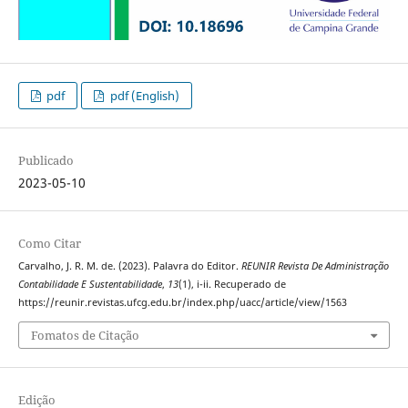
pdf
pdf (English)
Publicado
2023-05-10
Como Citar
Carvalho, J. R. M. de. (2023). Palavra do Editor.
REUNIR Revista De Administração
Contabilidade E Sustentabilidade
,
13
(1), i-ii. Recuperado de
https://reunir.revistas.ufcg.edu.br/index.php/uacc/article/view/1563
Fomatos de Citação
Edição