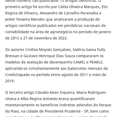
Neste número, são publicados 13 artigos científicos. O
primeiro artigo foi escrito por Cálita Oliveira Marques, Elis
Regina de Oliveira, Alexandre de Carvalho Paranaíba e
Jediel Teixeira Mendes que analisaram a produção de
artigos científicos publicados em periódicos nacionais de
contabilidade na área de agronegócio no período de janeiro
de 2015 a 27 de novembro de 2022.
Os autores Cinthia Moysés Gonçalves, Valéria Gama Fully
Bressan e Gustavo Henrique Dias Souza compararam os
modelos de avaliação de desempenho CAMEL e PEARLS,
aplicando-os simultaneamente aos balancetes mensais da
Credichapada no período entre agosto de 2011 e maio de
2019.
O terceiro artigo Cláudio Alves Siqueira, Maira Rodrigues
Uliana e Alba Regina Azevedo Arana quantificaram
monetariamente os benefícios indiretos advindos do Parque
do Povo, na cidade de Presidente Prudente - SP, bem como