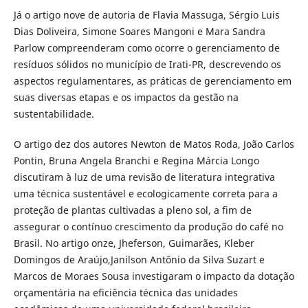
Já o artigo nove de autoria de Flavia Massuga, Sérgio Luis
Dias Doliveira, Simone Soares Mangoni e Mara Sandra
Parlow compreenderam como ocorre o gerenciamento de
resíduos sólidos no município de Irati-PR, descrevendo os
aspectos regulamentares, as práticas de gerenciamento em
suas diversas etapas e os impactos da gestão na
sustentabilidade.
O artigo dez dos autores Newton de Matos Roda, João Carlos
Pontin, Bruna Angela Branchi e Regina Márcia Longo
discutiram à luz de uma revisão de literatura integrativa
uma técnica sustentável e ecologicamente correta para a
proteção de plantas cultivadas a pleno sol, a fim de
assegurar o contínuo crescimento da produção do café no
Brasil. No artigo onze, Jheferson, Guimarães, Kleber
Domingos de Araújo,Janilson Antônio da Silva Suzart e
Marcos de Moraes Sousa investigaram o impacto da dotação
orçamentária na eficiência técnica das unidades