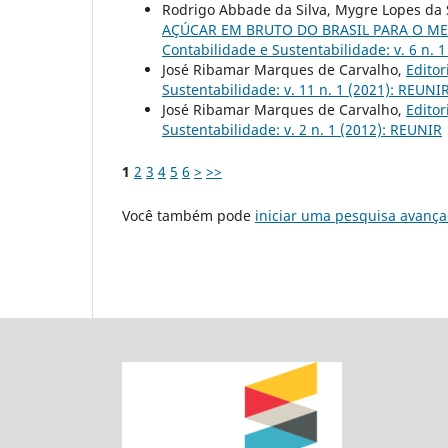
Rodrigo Abbade da Silva, Mygre Lopes da S
AÇÚCAR EM BRUTO DO BRASIL PARA O ME
Contabilidade e Sustentabilidade: v. 6 n. 
José Ribamar Marques de Carvalho,
Editor
Sustentabilidade: v. 11 n. 1 (2021): REUNI
José Ribamar Marques de Carvalho,
Editor
Sustentabilidade: v. 2 n. 1 (2012): REUNIR
1
2
3
4
5
6
>
>>
Você também pode
iniciar uma pesquisa avança