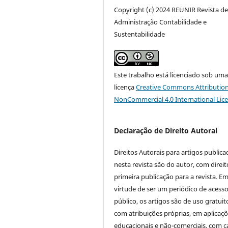
Copyright (c) 2024 REUNIR Revista d
Administração Contabilidade e
Sustentabilidade
Este trabalho está licenciado sob um
licença
Creative Commons Attribution
NonCommercial 4.0 International Lic
Declaração de Direito Autoral
Direitos Autorais para artigos public
nesta revista são do autor, com direit
primeira publicação para a revista. E
virtude de ser um periódico de acess
público, os artigos são de uso gratuit
com atribuições próprias, em aplicaç
educacionais e não-comerciais, com c