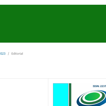
 2023
/
Editorial