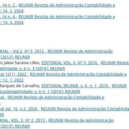
v. 14 n. 2
,
REUNIR Revista de Administração Contabilidade e
: 14, 2, 2024
v. 14 n. 4
,
REUNIR Revista de Administração Contabilidade e
: 14, 4, 2024
IAL – Vol.2, Nº 3, 2012
,
REUNIR Revista de Administração
3 (2012): REUNIR
o Jakov Saraiva Lôbo,
EDITORIAL VOL. 6, Nº 3, 2016
,
REUNIR Revist
bilidade: v. 6 n. 3 (2016): REUNIR
ial 12(1), 2022
,
REUNIR Revista de Administração Contabilidade e
: 12, 1, 2022
 Marques de Carvalho,
EDITORIAL REUNIR, v. 6, n. 1, 2016
,
REUNIR
ustentabilidade: v. 6 n. 1 (2016): REUNIR
ial
,
REUNIR Revista de Administração Contabilidade e
R
ial vol. 16, n.2, 2026
,
REUNIR Revista de Administração Contabilid
NIR
IAL, VOL. 3, Nº 2, 2013
,
REUNIR Revista de Administração
2 (2013): REUNIR