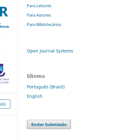
Para Leitores
Para Autores
Para Bibliotecários
Open Journal Systems
Idioma
Português (Brasil)
English
ish)
Enviar Submissão