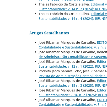
Thales Fabricio da Costa e Silva,
Editorial 
Sustentabilidade: v. 14 n. 2 (2024): REUNIR
Thales Fabricio da Costa e Silva,
Editorial 
Sustentabilidade: v. 14 n. 4 (2024): REUNIR
Artigos Semelhantes
José Ribamar Marques de Carvalho,
EDITOR
Contabilidade e Sustentabilidade: v. 2 n. 
José Ribamar Marques de Carvalho, Rodolf
de Administração Contabilidade e Sustenta
José Ribamar Marques de Carvalho,
Editor
Sustentabilidade: v. 12 n. 1 (2022): REUNIR
Rodolfo Jacov Saraiva Lôbo, José Ribamar
Revista de Administração Contabilidade e S
José Ribamar Marques de Carvalho,
Editor
Sustentabilidade: v. 15 n. 3 (2025): REUNI
José Ribamar Marques de Carvalho,
Editor
e Sustentabilidade: v. 16 n. 2 (2026): REU
José Ribamar Marques de Carvalho,
EDITOR
Contabilidade e Sustentabilidade: v. 3 n. 