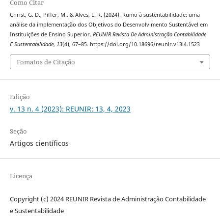
Como Citar
Christ, G. D., Piffer, M., & Alves, L. R. (2024). Rumo à sustentabilidade: uma
análise da implementação dos Objetivos do Desenvolvimento Sustentável em
Instituições de Ensino Superior.
REUNIR Revista De Administração Contabilidade
E Sustentabilidade
,
13
(4), 67–85. https://doi.org/10.18696/reunir.v13i4.1523
Fomatos de Citação
Edição
v. 13 n. 4 (2023): REUNIR: 13, 4, 2023
Seção
Artigos científicos
Licença
Copyright (c) 2024 REUNIR Revista de Administração Contabilidade
e Sustentabilidade