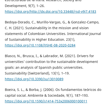
Development, 9(7), 1–26.
https://doi.org/http://dx.doi.org/10.33448/rsd-v9i7.4183
Bedoya-Dorado, C., Murillo-Vargas, G., & Gonzalez-Campo,
C. H. (2021). Sustainability in the mission and vision
statements of Colombian Universities. International Journal
of Sustainability in Higher Education. 23(1),
https://doi.org/10.1108/IJSHE-08-2020-0284
Blasco, N., Brusca, I., & Labrador, M. (2021). Drivers for
universities’ contribution to the sustainable development
goals: an analysis of Spanish public universities.
Sustainability (Switzerland), 13(1), 1–19.
https://doi.org/10.3390/su13010089
Boeira, S. L., & Borba, J. (2006). Os fundamentos teóricos do
capital social. Ambiente & Sociedade, 9(1), 187–193.
https://doi.org/10.1590/s1414-753x2006000100011