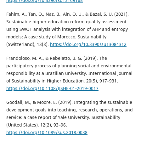
https://doi.org/10.3390/su13169168
Fahim, A., Tan, Q., Naz, B., Ain, Q. U., & Bazai, S. U. (2021).
Sustainable higher education reform quality assessment
using SWOT analysis with integration of AHP and entropy
models: A case study of Morocco. Sustainability
(Switzerland), 13(8).
https://doi.org/10.3390/su13084312
Frandoloso, M. A., & Rebelatto, B. G. (2019). The
participatory process of planning social and environmental
responsibility at a Brazilian university. International Journal
of Sustainability in Higher Education, 20(5), 917–931.
https://doi.org/10.1108/IJSHE-01-2019-0017
Goodall, M., & Moore, E. (2019). Integrating the sustainable
development goals into teaching, research, operations, and
service: a case report of Yale University. Sustainability
(United States), 12(2), 93–96.
https://doi.org/10.1089/sus.2018.0038