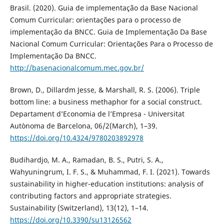
Brasil. (2020). Guia de implementação da Base Nacional
Comum Curricular: orientações para o processo de
implementação da BNCC. Guia de Implementação Da Base
Nacional Comum Curricular: Orientações Para o Processo de
Implementação Da BNCC.
http://basenacionalcomum.mec.gov.br/
Brown, D., Dillardm Jesse, & Marshall, R. S. (2006). Triple
bottom line: a business methaphor for a social construct.
Departament d’Economia de l’Empresa - Universitat
Autònoma de Barcelona, 06/2(March), 1–39.
https://doi.org/10.4324/9780203892978
Budihardjo, M. A., Ramadan, B. S., Putri, S. A.,
Wahyuningrum, I. F. S., & Muhammad, F. I. (2021). Towards
sustainability in higher-education institutions: analysis of
contributing factors and appropriate strategies.
Sustainability (Switzerland), 13(12), 1–14.
https://doi.org/10.3390/su13126562