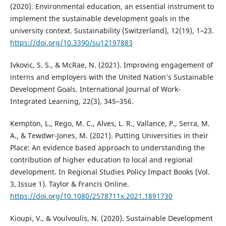
(2020). Environmental education, an essential instrument to
implement the sustainable development goals in the
university context. Sustainability (Switzerland), 12(19), 1–23.
https://doi.org/10.3390/su12197883
Ivkovic, S. S., & McRae, N. (2021). Improving engagement of
interns and employers with the United Nation’s Sustainable
Development Goals. International Journal of Work-
Integrated Learning, 22(3), 345–356.
Kempton, L., Rego, M. C., Alves, L. R., Vallance, P., Serra, M.
A., & Tewdwr-Jones, M. (2021). Putting Universities in their
Place: An evidence based approach to understanding the
contribution of higher education to local and regional
development. In Regional Studies Policy Impact Books (Vol.
3, Issue 1). Taylor & Francis Online.
https://doi.org/10.1080/2578711x.2021.1891730
Kioupi, V., & Voulvoulis, N. (2020). Sustainable Development