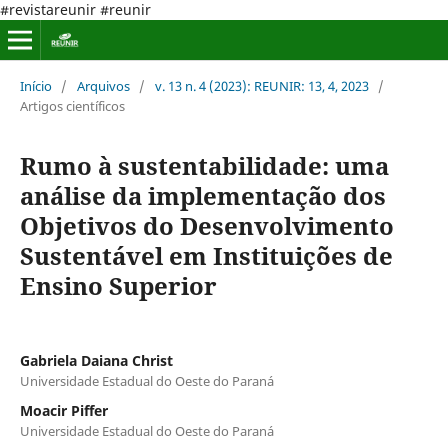
#revistareunir #reunir
Início
/
Arquivos
/
v. 13 n. 4 (2023): REUNIR: 13, 4, 2023
/
Artigos científicos
Rumo à sustentabilidade: uma
análise da implementação dos
Objetivos do Desenvolvimento
Sustentável em Instituições de
Ensino Superior
Gabriela Daiana Christ
Universidade Estadual do Oeste do Paraná
Moacir Piffer
Universidade Estadual do Oeste do Paraná