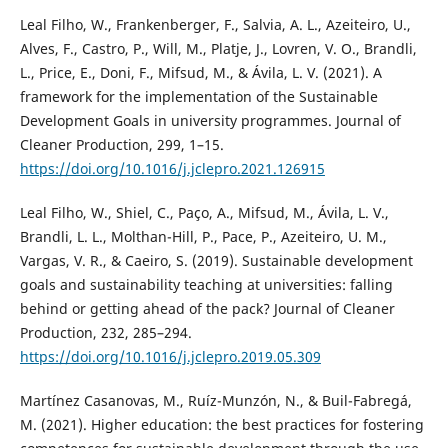
Leal Filho, W., Frankenberger, F., Salvia, A. L., Azeiteiro, U.,
Alves, F., Castro, P., Will, M., Platje, J., Lovren, V. O., Brandli,
L., Price, E., Doni, F., Mifsud, M., & Ávila, L. V. (2021). A
framework for the implementation of the Sustainable
Development Goals in university programmes. Journal of
Cleaner Production, 299, 1–15.
https://doi.org/10.1016/j.jclepro.2021.126915
Leal Filho, W., Shiel, C., Paço, A., Mifsud, M., Ávila, L. V.,
Brandli, L. L., Molthan-Hill, P., Pace, P., Azeiteiro, U. M.,
Vargas, V. R., & Caeiro, S. (2019). Sustainable development
goals and sustainability teaching at universities: falling
behind or getting ahead of the pack? Journal of Cleaner
Production, 232, 285–294.
https://doi.org/10.1016/j.jclepro.2019.05.309
Martínez Casanovas, M., Ruíz-Munzón, N., & Buil-Fabregá,
M. (2021). Higher education: the best practices for fostering