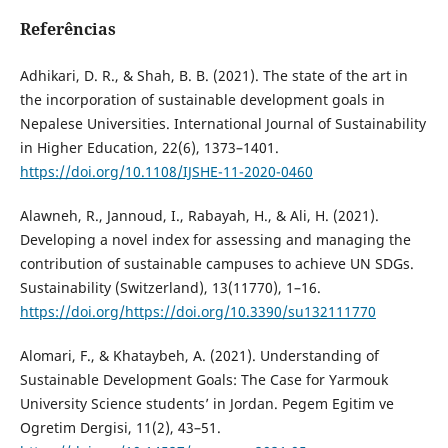
Referências
Adhikari, D. R., & Shah, B. B. (2021). The state of the art in
the incorporation of sustainable development goals in
Nepalese Universities. International Journal of Sustainability
in Higher Education, 22(6), 1373–1401.
https://doi.org/10.1108/IJSHE-11-2020-0460
Alawneh, R., Jannoud, I., Rabayah, H., & Ali, H. (2021).
Developing a novel index for assessing and managing the
contribution of sustainable campuses to achieve UN SDGs.
Sustainability (Switzerland), 13(11770), 1–16.
https://doi.org/https://doi.org/10.3390/su132111770
Alomari, F., & Khataybeh, A. (2021). Understanding of
Sustainable Development Goals: The Case for Yarmouk
University Science students’ in Jordan. Pegem Egitim ve
Ogretim Dergisi, 11(2), 43–51.