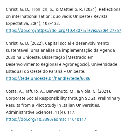
Christ, G. D., Frohlich, S., & Mattiello, R. (2021). Reflections
on internationalization: quo vadis Unioeste? Revista
Expectativa, 20(4), 108–132.
https://doi.org/https://doi.org/10.48075/revex.v20i4.27857
Christ, G. D. (2022). Capital social e desenvolvimento
sustentável: uma análise da implementação da Agenda
2030 na Unioeste. Dissertação [Mestrado em
Desenvolvimento Regional e Agronegócio], Universidade
Estadual do Oeste do Paraná – Unioeste.
https://tede.unioeste.br/handle/tede/6086
Costa, A., Tafuro, A., Benvenuto, M., & Viola, C. (2021).
Corporate Social Responsibility through SDGs: Preliminary
Results from a Pilot Study in Italian Universities.
Administrative Sciences, 11(4), 117.
https://doi.org/10.3390/admsci11040117