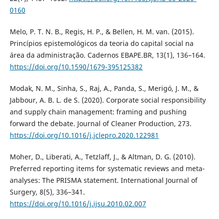
0160
Melo, P. T. N. B., Regis, H. P., & Bellen, H. M. van. (2015).
Princípios epistemológicos da teoria do capital social na
área da administração. Cadernos EBAPE.BR, 13(1), 136–164.
https://doi.org/10.1590/1679-395125382
Modak, N. M., Sinha, S., Raj, A., Panda, S., Merigó, J. M., &
Jabbour, A. B. L. de S. (2020). Corporate social responsibility
and supply chain management: framing and pushing
forward the debate. Journal of Cleaner Production, 273.
https://doi.org/10.1016/j.jclepro.2020.122981
Moher, D., Liberati, A., Tetzlaff, J., & Altman, D. G. (2010).
Preferred reporting items for systematic reviews and meta-
analyses: The PRISMA statement. International Journal of
Surgery, 8(5), 336–341.
https://doi.org/10.1016/j.ijsu.2010.02.007