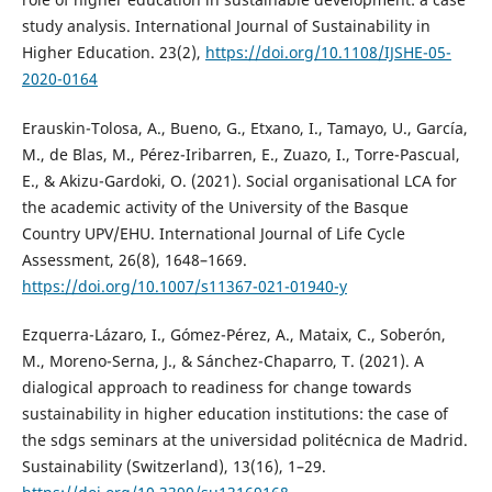
study analysis. International Journal of Sustainability in
Higher Education. 23(2),
https://doi.org/10.1108/IJSHE-05-
2020-0164
Erauskin-Tolosa, A., Bueno, G., Etxano, I., Tamayo, U., García,
M., de Blas, M., Pérez-Iribarren, E., Zuazo, I., Torre-Pascual,
E., & Akizu-Gardoki, O. (2021). Social organisational LCA for
the academic activity of the University of the Basque
Country UPV/EHU. International Journal of Life Cycle
Assessment, 26(8), 1648–1669.
https://doi.org/10.1007/s11367-021-01940-y
Ezquerra-Lázaro, I., Gómez-Pérez, A., Mataix, C., Soberón,
M., Moreno-Serna, J., & Sánchez-Chaparro, T. (2021). A
dialogical approach to readiness for change towards
sustainability in higher education institutions: the case of
the sdgs seminars at the universidad politécnica de Madrid.
Sustainability (Switzerland), 13(16), 1–29.