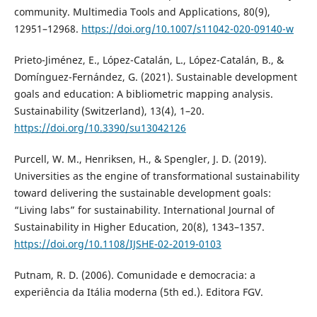
community. Multimedia Tools and Applications, 80(9),
12951–12968.
https://doi.org/10.1007/s11042-020-09140-w
Prieto-Jiménez, E., López-Catalán, L., López-Catalán, B., &
Domínguez-Fernández, G. (2021). Sustainable development
goals and education: A bibliometric mapping analysis.
Sustainability (Switzerland), 13(4), 1–20.
https://doi.org/10.3390/su13042126
Purcell, W. M., Henriksen, H., & Spengler, J. D. (2019).
Universities as the engine of transformational sustainability
toward delivering the sustainable development goals:
“Living labs” for sustainability. International Journal of
Sustainability in Higher Education, 20(8), 1343–1357.
https://doi.org/10.1108/IJSHE-02-2019-0103
Putnam, R. D. (2006). Comunidade e democracia: a
experiência da Itália moderna (5th ed.). Editora FGV.