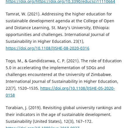
https://doi.org/https://doi.org/10.3390/educsci11110664
Tamrat, W. (2021). Addressing the higher education for
sustainable development agenda at the College of Open
and Distance Learning, St. Mary’s University, Ethiopia:
opportunities and challenges. International Journal of
Sustainability in Higher Education. 23(1),
https://doi.org/10.1108/IJSHE-08-2020-0316
Togo, M., & Gandidzanwa, C. P. (2021). The role of Education
5.0 in accelerating the implementation of SDGs and
challenges encountered at the University of Zimbabwe.
International Journal of Sustainability in Higher Education,
22(7), 1520–1535.
https://doi.org/10.1108/IJSHE-05-2020-
0158
Torabian, J. (2019). Revisiting global university rankings and
their indicators in the age of sustainable development.
Sustainability (United States), 12(3), 167–172.