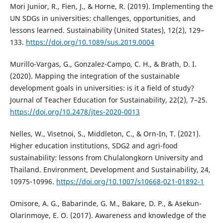
Mori Junior, R., Fien, J., & Horne, R. (2019). Implementing the
UN SDGs in universities: challenges, opportunities, and
lessons learned. Sustainability (United States), 12(2), 129–
133.
https://doi.org/10.1089/sus.2019.0004
Murillo-Vargas, G., Gonzalez-Campo, C. H., & Brath, D. I.
(2020). Mapping the integration of the sustainable
development goals in universities: is it a field of study?
Journal of Teacher Education for Sustainability, 22(2), 7–25.
https://doi.org/10.2478/jtes-2020-0013
Nelles, W., Visetnoi, S., Middleton, C., & Orn-In, T. (2021).
Higher education institutions, SDG2 and agri-food
sustainability: lessons from Chulalongkorn University and
Thailand. Environment, Development and Sustainability, 24,
10975-10996.
https://doi.org/10.1007/s10668-021-01892-1
Omisore, A. G., Babarinde, G. M., Bakare, D. P., & Asekun-
Olarinmoye, E. O. (2017). Awareness and knowledge of the