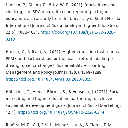
Hansen, B., Stiling, P., & Uy, W. F. (2021). Innovations and
challenges in SDG integration and reporting in higher
education: a case study from the University of South Florida.
International Journal of Sustainability in Higher Education,
22(5), 1002–1021.
https://doi.org/10.1108/IJSHE-08-2020-
0310
Hauser, C., & Ryan, A. (2021). Higher education institutions,
PRME and partnerships for the goals: retrofit labeling or
driving force for change?. Sustainability Accounting,
Management and Policy Journal, 12(6), 1268–1288.
https://doi.org/10.1108/SAMPJ-03-2020-0069
Hübscher, C., Hensel-Börner, S., & Henseler, J. (2021). Social
marketing and higher education: partnering to achieve
sustainable development goals. Journal of Social Marketing.
12(1),
https://doi.org/10.1108/JSOCM-10-2020-0214
Ibáñez, M. E., Cid, I. V. L., Muñoz, L. V. A., & Claros, F. M.