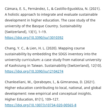
Cámara, E. S., Fernández, I., & Castillo-Eguskitza, N. (2021).
A holistic approach to integrate and evaluate sustainable
development in higher education. The case study of the
university of the Basque Country. Sustainability
(Switzerland), 13(1), 1–19.
https://doi.org/10.3390/su13010392
Chang, Y. C., & Lien, H. L. (2020). Mapping course
sustainability by embedding the SDGS inventory into the
university curriculum: a case study from national university
of Kaohsiung in Taiwan. Sustainability (Switzerland), 12(10).
https://doi.org/10.3390/su12104274
Chankseliani, M., Qoraboyev, I., & Gimranova, D. (2021).
Higher education contributing to local, national, and global
development: new empirical and conceptual insights.
Higher Education, 81(1), 109–127.
https://doi.org/10.1007/s10734-020-00565-8