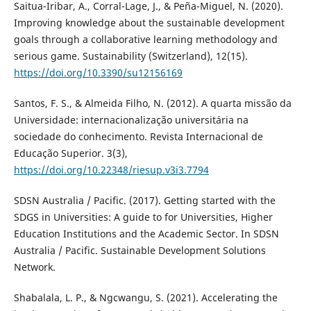
Saitua-Iribar, A., Corral-Lage, J., & Peña-Miguel, N. (2020).
Improving knowledge about the sustainable development
goals through a collaborative learning methodology and
serious game. Sustainability (Switzerland), 12(15).
https://doi.org/10.3390/su12156169
Santos, F. S., & Almeida Filho, N. (2012). A quarta missão da
Universidade: internacionalização universitária na
sociedade do conhecimento. Revista Internacional de
Educação Superior. 3(3),
https://doi.org/10.22348/riesup.v3i3.7794
SDSN Australia / Pacific. (2017). Getting started with the
SDGS in Universities: A guide to for Universities, Higher
Education Institutions and the Academic Sector. In SDSN
Australia / Pacific. Sustainable Development Solutions
Network.
Shabalala, L. P., & Ngcwangu, S. (2021). Accelerating the