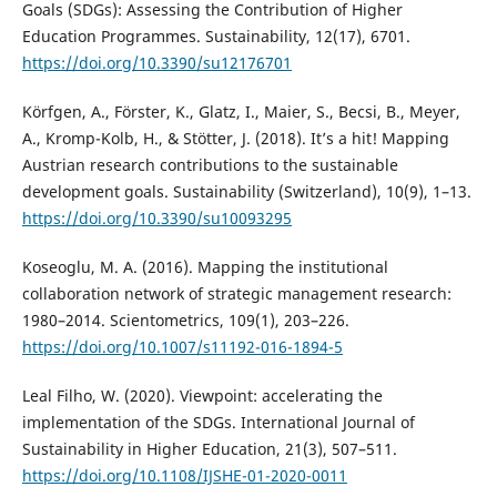
Goals (SDGs): Assessing the Contribution of Higher
Education Programmes. Sustainability, 12(17), 6701.
https://doi.org/10.3390/su12176701
Körfgen, A., Förster, K., Glatz, I., Maier, S., Becsi, B., Meyer,
A., Kromp-Kolb, H., & Stötter, J. (2018). It’s a hit! Mapping
Austrian research contributions to the sustainable
development goals. Sustainability (Switzerland), 10(9), 1–13.
https://doi.org/10.3390/su10093295
Koseoglu, M. A. (2016). Mapping the institutional
collaboration network of strategic management research:
1980–2014. Scientometrics, 109(1), 203–226.
https://doi.org/10.1007/s11192-016-1894-5
Leal Filho, W. (2020). Viewpoint: accelerating the
implementation of the SDGs. International Journal of
Sustainability in Higher Education, 21(3), 507–511.
https://doi.org/10.1108/IJSHE-01-2020-0011