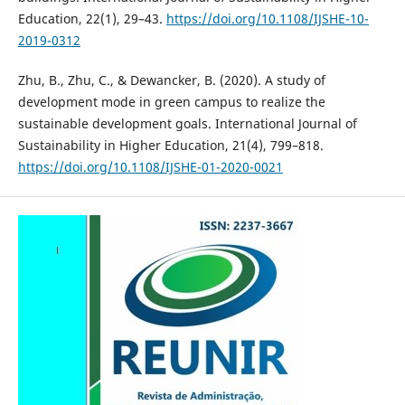
Education, 22(1), 29–43.
https://doi.org/10.1108/IJSHE-10-
2019-0312
Zhu, B., Zhu, C., & Dewancker, B. (2020). A study of
development mode in green campus to realize the
sustainable development goals. International Journal of
Sustainability in Higher Education, 21(4), 799–818.
https://doi.org/10.1108/IJSHE-01-2020-0021