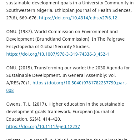
sustainable development goals in a University Community in
Southwestern Nigeria. Ethiopian Journal of Health Sciences,
27(6), 669–676.
https://doi.org/10.4314/ejhs.v27i6.12
ONU. (1987). World Commission on Environment and
Development (Brundtland Commission). In The Palgrave
Encyclopedia of Global Security Studies.
https://doi.org/10.1007/978-3-319-74336-3_452-1
ONU. (2015). Transforming our world: the 2030 Agenda for
Sustainable Development. In General Assembly: Vol.
A/RES/70/1.
https://doi.org/10.5040/9781782257790.part-
008
Owens, T. L. (2017). Higher education in the sustainable
development goals framework. European Journal of
Education, 52(4), 414–420.
https://doi.org/10.1111/ejed.12237