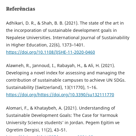
Referências
Adhikari, D. R., & Shah, B. B. (2021). The state of the art in
the incorporation of sustainable development goals in
Nepalese Universities. International Journal of Sustainability
in Higher Education, 22(6), 1373–1401.
https://doi.org/10.1108/IJSHE-11-2020-0460
Alawneh, R., Jannoud, I., Rabayah, H., & Ali, H. (2021).
Developing a novel index for assessing and managing the
contribution of sustainable campuses to achieve UN SDGs.
Sustainability (Switzerland), 13(11770), 1–16.
https://doi.org/https://doi.org/10.3390/su132111770
Alomari, F., & Khataybeh, A. (2021). Understanding of
Sustainable Development Goals: The Case for Yarmouk
University Science students’ in Jordan. Pegem Egitim ve
Ogretim Dergisi, 11(2), 43–51.