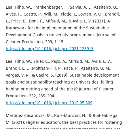
Leal Filho, W., Frankenberger, F., Salvia, A. L., Azeiteiro, U.,
Alves, F., Castro, P., Will, M., Platje, J., Lovren, V. O., Brandli,
L., Price, E., Doni, F., Mifsud, M., & Ávila, L. V. (2021). A
framework for the implementation of the Sustainable
Development Goals in university programmes. Journal of
Cleaner Production, 299, 1–15.
https://doi.org/10.1016/j.jclepro.2021.126915
Leal Filho, W., Shiel, C., Paço, A., Mifsud, M., Ávila, L. V.,
Brandli, L. L., Molthan-Hill, P., Pace, P., Azeiteiro, U. M.,
Vargas, V. R., & Caeiro, S. (2019). Sustainable development
goals and sustainability teaching at universities: falling
behind or getting ahead of the pack? Journal of Cleaner
Production, 232, 285–294.
https://doi.org/10.1016/j.jclepro.2019.05.309
Martínez Casanovas, M., Ruíz-Munzón, N., & Buil-Fabregá,
M. (2021). Higher education: the best practices for fostering