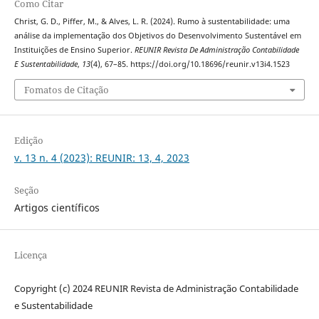
Como Citar
Christ, G. D., Piffer, M., & Alves, L. R. (2024). Rumo à sustentabilidade: uma
análise da implementação dos Objetivos do Desenvolvimento Sustentável em
Instituições de Ensino Superior.
REUNIR Revista De Administração Contabilidade
E Sustentabilidade
,
13
(4), 67–85. https://doi.org/10.18696/reunir.v13i4.1523
Fomatos de Citação
Edição
v. 13 n. 4 (2023): REUNIR: 13, 4, 2023
Seção
Artigos científicos
Licença
Copyright (c) 2024 REUNIR Revista de Administração Contabilidade
e Sustentabilidade