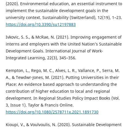
(2020). Environmental education, an essential instrument to
implement the sustainable development goals in the
university context. Sustainability (Switzerland), 12(19), 1–23.
https://doi.org/10.3390/su12197883
Ivkovic, S. S., & McRae, N. (2021). Improving engagement of
interns and employers with the United Nation’s Sustainable
Development Goals. International Journal of Work-
Integrated Learning, 22(3), 345–356.
Kempton, L., Rego, M. C., Alves, L. R., Vallance, P., Serra, M.
A., & Tewdwr-Jones, M. (2021). Putting Universities in their
Place: An evidence based approach to understanding the
contribution of higher education to local and regional
development. In Regional Studies Policy Impact Books (Vol.
3, Issue 1). Taylor & Francis Online.
https://doi.org/10.1080/2578711x.2021.1891730
Kioupi, V., & Voulvoulis, N. (2020). Sustainable Development