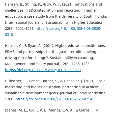
Hansen, B., Stiling, P., & Uy, W. F. (2021). Innovations and
challenges in SDG integration and reporting in higher
education: a case study from the University of South Florida.
International Journal of Sustainability in Higher Education,
22(5), 1002–1021.
https://doi.org/10.1108/IJSHE-08-2020-
0310
Hauser, C., & Ryan, A. (2021). Higher education institutions,
PRME and partnerships for the goals: retrofit labeling or
driving force for change?. Sustainability Accounting,
Management and Policy Journal, 12(6), 1268–1288.
https://doi.org/10.1108/SAMPJ-03-2020-0069
Hübscher, C., Hensel-Börner, S., & Henseler, J. (2021). Social
marketing and higher education: partnering to achieve
sustainable development goals. Journal of Social Marketing.
12(1),
https://doi.org/10.1108/JSOCM-10-2020-0214
Ibáñez, M. E., Cid, I. V. L., Muñoz, L. V. A., & Claros, F. M.