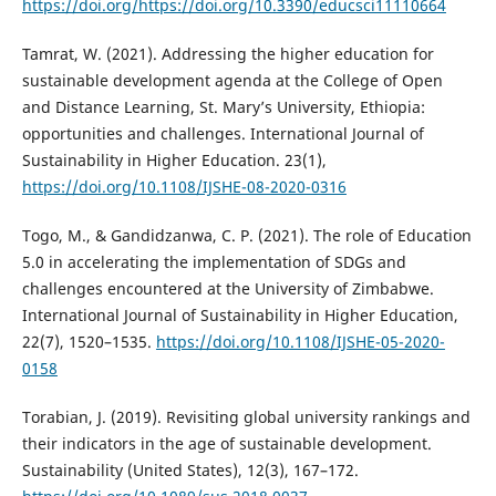
https://doi.org/https://doi.org/10.3390/educsci11110664
Tamrat, W. (2021). Addressing the higher education for
sustainable development agenda at the College of Open
and Distance Learning, St. Mary’s University, Ethiopia:
opportunities and challenges. International Journal of
Sustainability in Higher Education. 23(1),
https://doi.org/10.1108/IJSHE-08-2020-0316
Togo, M., & Gandidzanwa, C. P. (2021). The role of Education
5.0 in accelerating the implementation of SDGs and
challenges encountered at the University of Zimbabwe.
International Journal of Sustainability in Higher Education,
22(7), 1520–1535.
https://doi.org/10.1108/IJSHE-05-2020-
0158
Torabian, J. (2019). Revisiting global university rankings and
their indicators in the age of sustainable development.
Sustainability (United States), 12(3), 167–172.