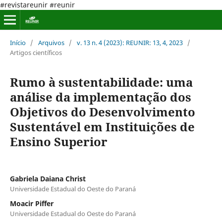
#revistareunir #reunir
Início
/
Arquivos
/
v. 13 n. 4 (2023): REUNIR: 13, 4, 2023
/
Artigos científicos
Rumo à sustentabilidade: uma
análise da implementação dos
Objetivos do Desenvolvimento
Sustentável em Instituições de
Ensino Superior
Gabriela Daiana Christ
Universidade Estadual do Oeste do Paraná
Moacir Piffer
Universidade Estadual do Oeste do Paraná