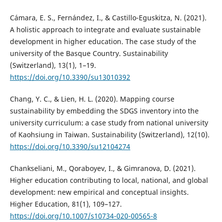
Cámara, E. S., Fernández, I., & Castillo-Eguskitza, N. (2021).
A holistic approach to integrate and evaluate sustainable
development in higher education. The case study of the
university of the Basque Country. Sustainability
(Switzerland), 13(1), 1–19.
https://doi.org/10.3390/su13010392
Chang, Y. C., & Lien, H. L. (2020). Mapping course
sustainability by embedding the SDGS inventory into the
university curriculum: a case study from national university
of Kaohsiung in Taiwan. Sustainability (Switzerland), 12(10).
https://doi.org/10.3390/su12104274
Chankseliani, M., Qoraboyev, I., & Gimranova, D. (2021).
Higher education contributing to local, national, and global
development: new empirical and conceptual insights.
Higher Education, 81(1), 109–127.
https://doi.org/10.1007/s10734-020-00565-8