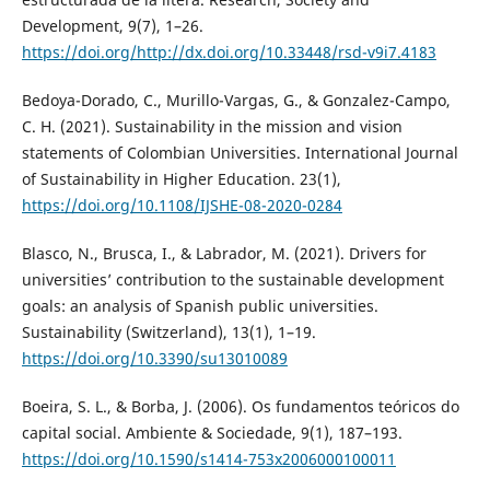
Development, 9(7), 1–26.
https://doi.org/http://dx.doi.org/10.33448/rsd-v9i7.4183
Bedoya-Dorado, C., Murillo-Vargas, G., & Gonzalez-Campo,
C. H. (2021). Sustainability in the mission and vision
statements of Colombian Universities. International Journal
of Sustainability in Higher Education. 23(1),
https://doi.org/10.1108/IJSHE-08-2020-0284
Blasco, N., Brusca, I., & Labrador, M. (2021). Drivers for
universities’ contribution to the sustainable development
goals: an analysis of Spanish public universities.
Sustainability (Switzerland), 13(1), 1–19.
https://doi.org/10.3390/su13010089
Boeira, S. L., & Borba, J. (2006). Os fundamentos teóricos do
capital social. Ambiente & Sociedade, 9(1), 187–193.
https://doi.org/10.1590/s1414-753x2006000100011