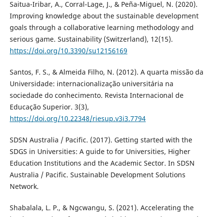
Saitua-Iribar, A., Corral-Lage, J., & Peña-Miguel, N. (2020).
Improving knowledge about the sustainable development
goals through a collaborative learning methodology and
serious game. Sustainability (Switzerland), 12(15).
https://doi.org/10.3390/su12156169
Santos, F. S., & Almeida Filho, N. (2012). A quarta missão da
Universidade: internacionalização universitária na
sociedade do conhecimento. Revista Internacional de
Educação Superior. 3(3),
https://doi.org/10.22348/riesup.v3i3.7794
SDSN Australia / Pacific. (2017). Getting started with the
SDGS in Universities: A guide to for Universities, Higher
Education Institutions and the Academic Sector. In SDSN
Australia / Pacific. Sustainable Development Solutions
Network.
Shabalala, L. P., & Ngcwangu, S. (2021). Accelerating the