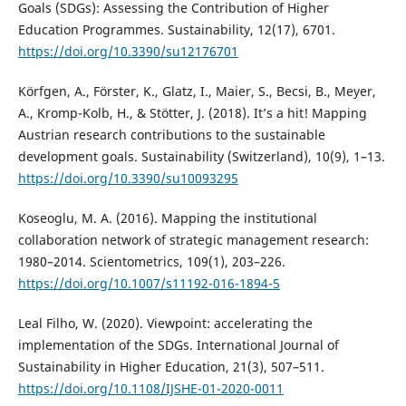
Goals (SDGs): Assessing the Contribution of Higher
Education Programmes. Sustainability, 12(17), 6701.
https://doi.org/10.3390/su12176701
Körfgen, A., Förster, K., Glatz, I., Maier, S., Becsi, B., Meyer,
A., Kromp-Kolb, H., & Stötter, J. (2018). It’s a hit! Mapping
Austrian research contributions to the sustainable
development goals. Sustainability (Switzerland), 10(9), 1–13.
https://doi.org/10.3390/su10093295
Koseoglu, M. A. (2016). Mapping the institutional
collaboration network of strategic management research:
1980–2014. Scientometrics, 109(1), 203–226.
https://doi.org/10.1007/s11192-016-1894-5
Leal Filho, W. (2020). Viewpoint: accelerating the
implementation of the SDGs. International Journal of
Sustainability in Higher Education, 21(3), 507–511.
https://doi.org/10.1108/IJSHE-01-2020-0011