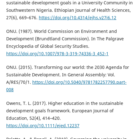
sustainable development goals in a University Community in
Southwestern Nigeria. Ethiopian Journal of Health Sciences,
27(6), 669–676.
https://doi.org/10.4314/ejhs.v27i6.12
ONU. (1987). World Commission on Environment and
Development (Brundtland Commission). In The Palgrave
Encyclopedia of Global Security Studies.
https://doi.org/10.1007/978-3-319-74336-3_452-1
ONU. (2015). Transforming our world: the 2030 Agenda for
Sustainable Development. In General Assembly: Vol.
A/RES/70/1.
https://doi.org/10.5040/9781782257790.part-
008
Owens, T. L. (2017). Higher education in the sustainable
development goals framework. European Journal of
Education, 52(4), 414–420.
https://doi.org/10.1111/ejed.12237