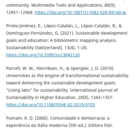
community. Multimedia Tools and Applications, 80(9),
12951–12968.
https://doi.org/10.1007/s11042-020-09140-w
Prieto-Jiménez, E., López-Catalán, L., López-Catalán, B., &
Domínguez-Fernández, G. (2021). Sustainable development
goals and education: A bibliometric mapping analysis.
Sustainability (Switzerland), 13(4), 1–20.
https://doi.org/10.3390/su13042126
Purcell, W. M., Henriksen, H., & Spengler, J. D. (2019).
Universities as the engine of transformational sustainability
toward delivering the sustainable development goals:
“Living labs” for sustainability. International Journal of
Sustainability in Higher Education, 20(8), 1343–1357.
https://doi.org/10.1108/IJSHE-02-2019-0103
Putnam, R. D. (2006). Comunidade e democracia: a
experiência da Itália moderna (5th ed.). Editora FGV.