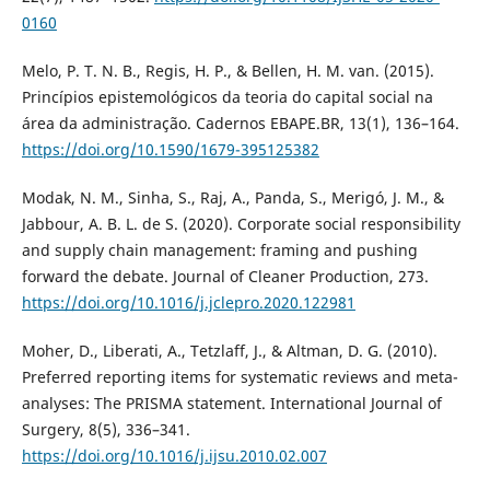
0160
Melo, P. T. N. B., Regis, H. P., & Bellen, H. M. van. (2015).
Princípios epistemológicos da teoria do capital social na
área da administração. Cadernos EBAPE.BR, 13(1), 136–164.
https://doi.org/10.1590/1679-395125382
Modak, N. M., Sinha, S., Raj, A., Panda, S., Merigó, J. M., &
Jabbour, A. B. L. de S. (2020). Corporate social responsibility
and supply chain management: framing and pushing
forward the debate. Journal of Cleaner Production, 273.
https://doi.org/10.1016/j.jclepro.2020.122981
Moher, D., Liberati, A., Tetzlaff, J., & Altman, D. G. (2010).
Preferred reporting items for systematic reviews and meta-
analyses: The PRISMA statement. International Journal of
Surgery, 8(5), 336–341.
https://doi.org/10.1016/j.ijsu.2010.02.007