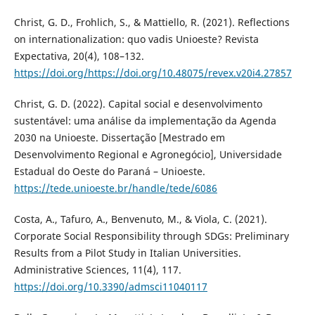
Christ, G. D., Frohlich, S., & Mattiello, R. (2021). Reflections
on internationalization: quo vadis Unioeste? Revista
Expectativa, 20(4), 108–132.
https://doi.org/https://doi.org/10.48075/revex.v20i4.27857
Christ, G. D. (2022). Capital social e desenvolvimento
sustentável: uma análise da implementação da Agenda
2030 na Unioeste. Dissertação [Mestrado em
Desenvolvimento Regional e Agronegócio], Universidade
Estadual do Oeste do Paraná – Unioeste.
https://tede.unioeste.br/handle/tede/6086
Costa, A., Tafuro, A., Benvenuto, M., & Viola, C. (2021).
Corporate Social Responsibility through SDGs: Preliminary
Results from a Pilot Study in Italian Universities.
Administrative Sciences, 11(4), 117.
https://doi.org/10.3390/admsci11040117