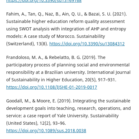
https://doi.org/10.3390/su13169168
Fahim, A., Tan, Q., Naz, B., Ain, Q. U., & Bazai, S. U. (2021).
Sustainable higher education reform quality assessment
using SWOT analysis with integration of AHP and entropy
models: A case study of Morocco. Sustainability
(Switzerland), 13(8).
https://doi.org/10.3390/su13084312
Frandoloso, M. A., & Rebelatto, B. G. (2019). The
participatory process of planning social and environmental
responsibility at a Brazilian university. International Journal
of Sustainability in Higher Education, 20(5), 917–931.
https://doi.org/10.1108/IJSHE-01-2019-0017
Goodall, M., & Moore, E. (2019). Integrating the sustainable
development goals into teaching, research, operations, and
service: a case report of Yale University. Sustainability
(United States), 12(2), 93–96.
https://doi.org/10.1089/sus.2018.0038