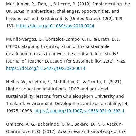
Mori Junior, R., Fien, J., & Horne, R. (2019). Implementing the
UN SDGs in universities: challenges, opportunities, and
lessons learned. Sustainability (United States), 12(2), 129–
133.
https://doi.org/10.1089/sus.2019.0004
Murillo-Vargas, G., Gonzalez-Campo, C. H., & Brath, D. I.
(2020). Mapping the integration of the sustainable
development goals in universities: is it a field of study?
Journal of Teacher Education for Sustainability, 22(2), 7–25.
https://doi.org/10.2478/jtes-2020-0013
Nelles, W., Visetnoi, S., Middleton, C., & Orn-In, T. (2021).
Higher education institutions, SDG2 and agri-food
sustainability: lessons from Chulalongkorn University and
Thailand. Environment, Development and Sustainability, 24,
10975-10996.
https://doi.org/10.1007/s10668-021-01892-1
Omisore, A. G., Babarinde, G. M., Bakare, D. P., & Asekun-
Olarinmoye, E. O. (2017). Awareness and knowledge of the