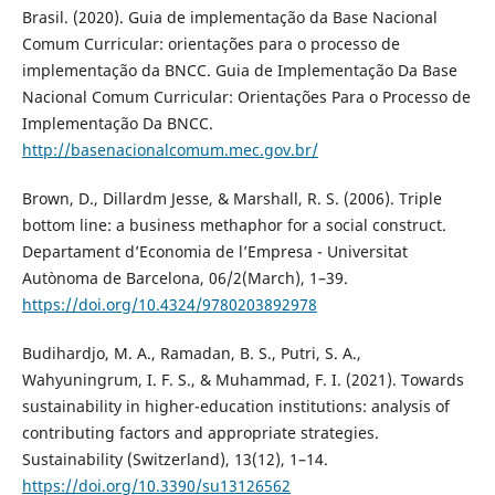
Brasil. (2020). Guia de implementação da Base Nacional
Comum Curricular: orientações para o processo de
implementação da BNCC. Guia de Implementação Da Base
Nacional Comum Curricular: Orientações Para o Processo de
Implementação Da BNCC.
http://basenacionalcomum.mec.gov.br/
Brown, D., Dillardm Jesse, & Marshall, R. S. (2006). Triple
bottom line: a business methaphor for a social construct.
Departament d’Economia de l’Empresa - Universitat
Autònoma de Barcelona, 06/2(March), 1–39.
https://doi.org/10.4324/9780203892978
Budihardjo, M. A., Ramadan, B. S., Putri, S. A.,
Wahyuningrum, I. F. S., & Muhammad, F. I. (2021). Towards
sustainability in higher-education institutions: analysis of
contributing factors and appropriate strategies.
Sustainability (Switzerland), 13(12), 1–14.
https://doi.org/10.3390/su13126562