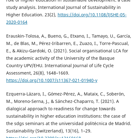
study analysis. International Journal of Sustainability in
Higher Education. 23(2),
https://doi.org/10.1108/IJSHE-05-
2020-0164
Erauskin-Tolosa, A., Bueno, G., Etxano, I., Tamayo, U., García,
M., de Blas, M., Pérez-Iribarren, E., Zuazo, I., Torre-Pascual,
E., & Akizu-Gardoki, O. (2021). Social organisational LCA for
the academic activity of the University of the Basque
Country UPV/EHU. International Journal of Life Cycle
Assessment, 26(8), 1648–1669.
https://doi.org/10.1007/s11367-021-01940-y
Ezquerra-Lázaro, I., Gómez-Pérez, A., Mataix, C., Soberón,
M., Moreno-Serna, J., & Sánchez-Chaparro, T. (2021). A
dialogical approach to readiness for change towards
sustainability in higher education institutions: the case of
the sdgs seminars at the universidad politécnica de Madrid.
Sustainability (Switzerland), 13(16), 1–29.