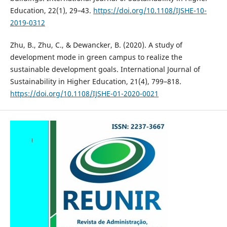
Education, 22(1), 29–43.
https://doi.org/10.1108/IJSHE-10-
2019-0312
Zhu, B., Zhu, C., & Dewancker, B. (2020). A study of
development mode in green campus to realize the
sustainable development goals. International Journal of
Sustainability in Higher Education, 21(4), 799–818.
https://doi.org/10.1108/IJSHE-01-2020-0021