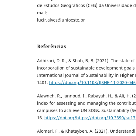
de Estudos Geográficos (CEG) da Universidade de
mail:
lucir.alves@unioeste.br
Referências
Adhikari, D. R., & Shah, B. B. (2021). The state of
incorporation of sustainable development goals 
International Journal of Sustainability in Higher
1401.
https://doi.org/10.1108/IJSHE-11-2020-04
Alawneh, R., Jannoud, I., Rabayah, H., & Ali, H. 
index for assessing and managing the contribut
campuses to achieve UN SDGs. Sustainability (Sw
16.
https://doi.org/https://doi.org/10.3390/su1
Alomari, F., & Khataybeh, A. (2021). Understand