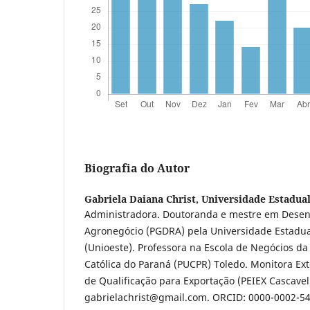
Biografia do Autor
Gabriela Daiana Christ,
Universidade Estadual
Administradora. Doutoranda e mestre em Desen
Agronegócio (PGDRA) pela Universidade Estadua
(Unioeste). Professora na Escola de Negócios da 
Católica do Paraná (PUCPR) Toledo. Monitora Ex
de Qualificação para Exportação (PEIEX Cascavel)
gabrielachrist@gmail.com. ORCID: 0000-0002-5