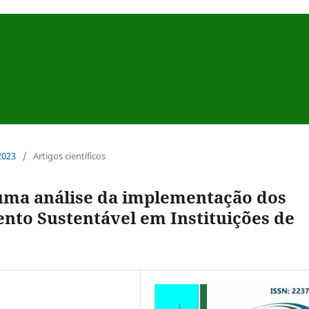
 2023
/
Artigos científicos
uma análise da implementação dos
nto Sustentável em Instituições de