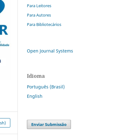
Para Leitores
Para Autores
Para Bibliotecários
Open Journal Systems
Idioma
Português (Brasil)
English
ish)
Enviar Submissão