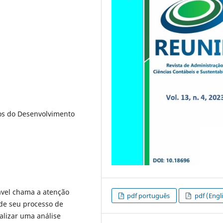
vos do Desenvolvimento
ável chama a atenção
pdf português
pdf (Engl
de seu processo de
alizar uma análise