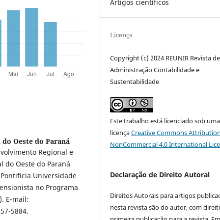
Artigos científicos
Licença
Copyright (c) 2024 REUNIR Revista d
Administração Contabilidade e
Sustentabilidade
Este trabalho está licenciado sob um
licença
Creative Commons Attribution
 do Oeste do Paraná
NonCommercial 4.0 International Lic
volvimento Regional e
l do Oeste do Paraná
Declaração de Direito Autoral
Pontifícia Universidade
tensionista no Programa
Direitos Autorais para artigos public
. E-mail:
nesta revista são do autor, com direit
457-5884.
primeira publicação para a revista. E