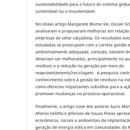
sustentabilidade para o futuro do sistema global
sustentável ou o insustentável.
No oitavo artigo Margarete Blume Vie, Dusan Sc
analisaram e propuseram melhorias em relação 
empresas do setor calçadista. Os resultados e
estudadas se preocupam com a correta gestão e 
ambientalmente adequada, contudo, existem di
deveriam ser melhorados, principalmente no que
resíduos e a redução na geração por meio do
reaproveitamento/reciclagem. A pesquisa contr
conhecimento sobre a gestão de resíduos na ind
como ofereceu importantes subsídios para a ação
promover mudanças no processo operacional.
Finalmente, o artigo nove dos autores Auris Mart
Afonso Sellitto e Jéferson de Souza Flores apre
econômicos, sociais e ambientais da implantaç
geração de energia eólica em comunidades do R