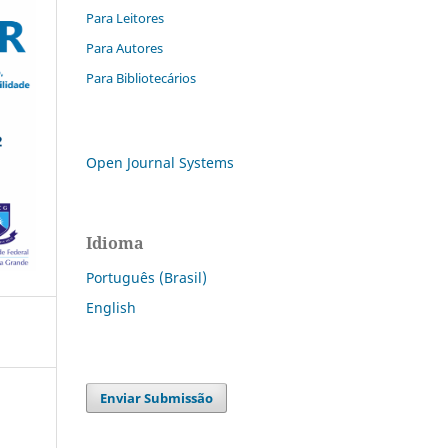
Para Leitores
Para Autores
Para Bibliotecários
Open Journal Systems
Idioma
Português (Brasil)
English
Enviar Submissão