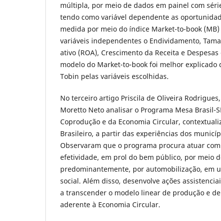
múltipla, por meio de dados em painel com sér
tendo como variável dependente as oportunidad
medida por meio do índice Market-to-book (MB) 
variáveis independentes o Endividamento, Tama
ativo (ROA), Crescimento da Receita e Despesas 
modelo do Market-to-book foi melhor explicado
Tobin pelas variáveis escolhidas.
No terceiro artigo Priscila de Oliveira Rodrigues
Moretto Neto analisar o Programa Mesa Brasil-S
Coprodução e da Economia Circular, contextuali
Brasileiro, a partir das experiências dos municíp
Observaram que o programa procura atuar com e
efetividade, em prol do bem público, por meio 
predominantemente, por automobilização, em um
social. Além disso, desenvolve ações assistencia
a transcender o modelo linear de produção e de
aderente à Economia Circular.