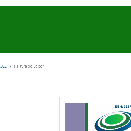
 2022
/
Palavra do Editor