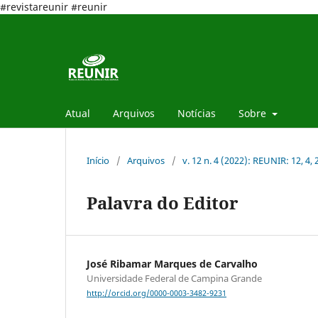
#revistareunir #reunir
Atual
Arquivos
Notícias
Sobre
Início
/
Arquivos
/
v. 12 n. 4 (2022): REUNIR: 12, 4,
Palavra do Editor
José Ribamar Marques de Carvalho
Universidade Federal de Campina Grande
http://orcid.org/0000-0003-3482-9231