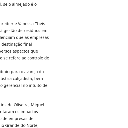
, se o almejado é o
hreiber e Vanessa Theis
à gestão de resíduos em
videnciam que as empresas
destinação final
versos aspectos que
 se refere ao controle de
ibuiu para o avanço do
ústria calçadista, bem
 gerencial no intuito de
ins de Oliveira, Miguel
sentaram os impactos
ão de empresas de
io Grande do Norte,