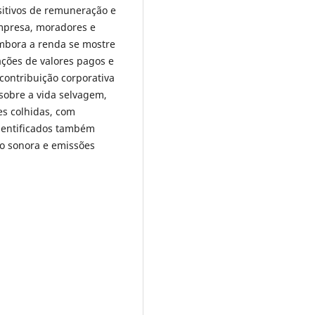
sitivos de remuneração e
mpresa, moradores e
 Embora a renda se mostre
lações de valores pagos e
 contribuição corporativa
sobre a vida selvagem,
es colhidas, com
identificados também
ão sonora e emissões