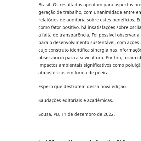
Brasil. Os resultados apontam para aspectos po
geração de trabalho, com unanimidade entre e
relatórios de auditoria sobre estes benefícios.
como fator positivo, há insatisfações sobre osci
a falta de transparência. Foi possível observar a
para o desenvolvimento sustentável, com ações 
cujo construto identifica sinergia nas informaçõ
observância para a silvicultura. Por fim, foram 
impactos ambientais significativos como poluiç
atmosféricas em forma de poeira.
Espero que desfrutem dessa nova edição.
Saudações editoriais e acadêmicas.
Sousa, PB, 11 de dezembro de 2022.