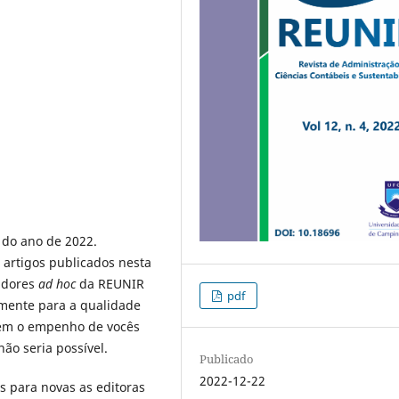
 do ano de 2022.
m artigos publicados nesta
adores
ad hoc
da REUNIR
pdf
amente para a qualidade
sem o empenho de vocês
ão seria possível.
Publicado
2022-12-22
 para novas as editoras