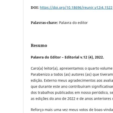
DOI:
https://doi.org/10.18696/reunir.v12i4.1522
Palavras-chave:
Palavra do editor
Resumo
Palavra do Editor – Editorial v.12 (4), 2022.
Caro(a) leitor(a), apresentamos o quarto volume
Parabenizo a todos (as) autores (as) que tivera
edição. Externo meus agradecimentos aos avali
que durante este ano contribuíram significativ
dos trabalhos publicados em nosso periódico, 
as edições do ano de 2022 e de anos anteriores n
Reforço mais uma vez meus votos de boas-vindas