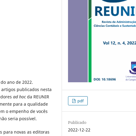
 do ano de 2022.
m artigos publicados nesta
adores
ad hoc
da REUNIR
pdf
amente para a qualidade
sem o empenho de vocês
ão seria possível.
Publicado
2022-12-22
 para novas as editoras