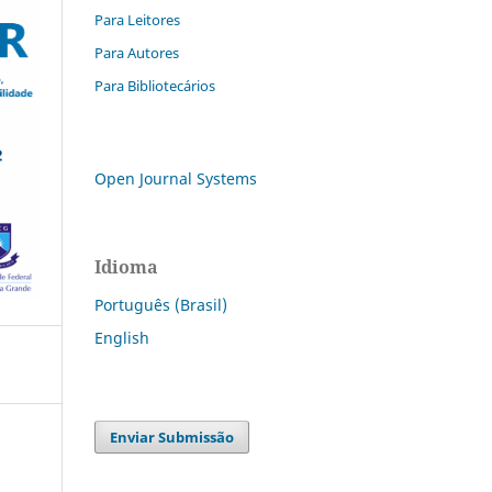
Para Leitores
Para Autores
Para Bibliotecários
Open Journal Systems
Idioma
Português (Brasil)
English
Enviar Submissão