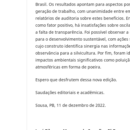
Brasil. Os resultados apontam para aspectos po
geração de trabalho, com unanimidade entre e
relatórios de auditoria sobre estes benefícios.
como fator positivo, há insatisfações sobre osci
a falta de transparência. Foi possível observar a
para o desenvolvimento sustentável, com ações 
cujo construto identifica sinergia nas informaçõ
observância para a silvicultura. Por fim, foram 
impactos ambientais significativos como poluiç
atmosféricas em forma de poeira.
Espero que desfrutem dessa nova edição.
Saudações editoriais e acadêmicas.
Sousa, PB, 11 de dezembro de 2022.