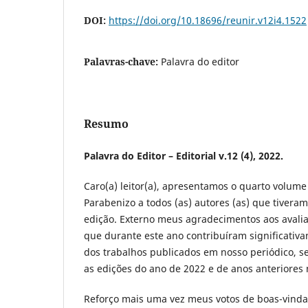
DOI:
https://doi.org/10.18696/reunir.v12i4.1522
Palavras-chave:
Palavra do editor
Resumo
Palavra do Editor – Editorial v.12 (4), 2022.
Caro(a) leitor(a), apresentamos o quarto volume
Parabenizo a todos (as) autores (as) que tivera
edição. Externo meus agradecimentos aos avali
que durante este ano contribuíram significativ
dos trabalhos publicados em nosso periódico, 
as edições do ano de 2022 e de anos anteriores n
Reforço mais uma vez meus votos de boas-vindas