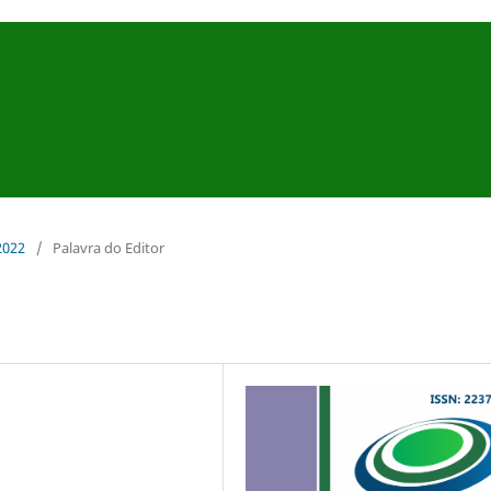
 2022
/
Palavra do Editor