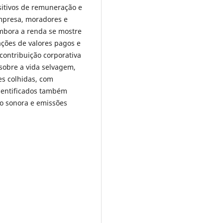
sitivos de remuneração e
mpresa, moradores e
 Embora a renda se mostre
lações de valores pagos e
 contribuição corporativa
sobre a vida selvagem,
es colhidas, com
identificados também
ão sonora e emissões