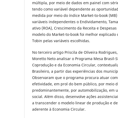
múltipla, por meio de dados em painel com sér
tendo como variável dependente as oportunidad
medida por meio do índice Market-to-book (MB) 
variáveis independentes o Endividamento, Tama
ativo (ROA), Crescimento da Receita e Despesas 
modelo do Market-to-book foi melhor explicado
Tobin pelas variáveis escolhidas.
No terceiro artigo Priscila de Oliveira Rodrigues
Moretto Neto analisar o Programa Mesa Brasil-S
Coprodução e da Economia Circular, contextuali
Brasileiro, a partir das experiências dos municíp
Observaram que o programa procura atuar com e
efetividade, em prol do bem público, por meio 
predominantemente, por automobilização, em um
social. Além disso, desenvolve ações assistencia
a transcender o modelo linear de produção e de
aderente à Economia Circular.