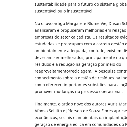
sustentabilidade para o futuro do sistema global
sustentável ou o insustentável.
No oitavo artigo Margarete Blume Vie, Dusan Sc
analisaram e propuseram melhorias em relação 
empresas do setor calçadista. Os resultados e
estudadas se preocupam com a correta gestão e 
ambientalmente adequada, contudo, existem di
deveriam ser melhorados, principalmente no que
resíduos e a redução na geração por meio do
reaproveitamento/reciclagem. A pesquisa contr
conhecimento sobre a gestão de resíduos na ind
como ofereceu importantes subsídios para a ação
promover mudanças no processo operacional.
Finalmente, o artigo nove dos autores Auris Mart
Afonso Sellitto e Jéferson de Souza Flores apre
econômicos, sociais e ambientais da implantaç
geração de energia eólica em comunidades do R