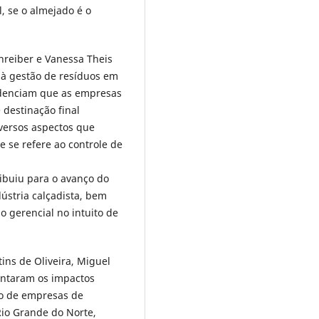
, se o almejado é o
hreiber e Vanessa Theis
à gestão de resíduos em
videnciam que as empresas
destinação final
versos aspectos que
 se refere ao controle de
ibuiu para o avanço do
ústria calçadista, bem
 gerencial no intuito de
ins de Oliveira, Miguel
sentaram os impactos
ão de empresas de
io Grande do Norte,