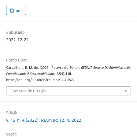
pdf
Publicado
2022-12-22
Como Citar
Carvalho, J. R. M. de. (2022). Palavra do Editor.
REUNIR Revista De Administração
Contabilidade E Sustentabilidade
,
12
(4), i-iii.
https://doi.org/10.18696/reunir.v12i4.1522
Fomatos de Citação
Edição
v. 12 n. 4 (2022): REUNIR: 12, 4, 2022
Seção