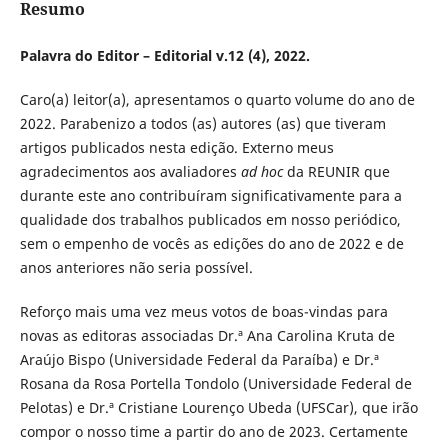
Resumo
Palavra do Editor – Editorial v.12 (4), 2022.
Caro(a) leitor(a), apresentamos o quarto volume do ano de
2022. Parabenizo a todos (as) autores (as) que tiveram
artigos publicados nesta edição. Externo meus
agradecimentos aos avaliadores
ad hoc
da REUNIR que
durante este ano contribuíram significativamente para a
qualidade dos trabalhos publicados em nosso periódico,
sem o empenho de vocês as edições do ano de 2022 e de
anos anteriores não seria possível.
Reforço mais uma vez meus votos de boas-vindas para
novas as editoras associadas Dr.ª Ana Carolina Kruta de
Araújo Bispo (Universidade Federal da Paraíba) e Dr.ª
Rosana da Rosa Portella Tondolo (Universidade Federal de
Pelotas) e Dr.ª Cristiane Lourenço Ubeda (UFSCar), que irão
compor o nosso time a partir do ano de 2023. Certamente