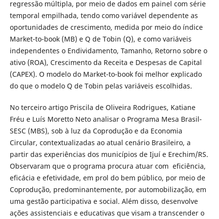
regressão múltipla, por meio de dados em painel com série
temporal empilhada, tendo como variável dependente as
oportunidades de crescimento, medida por meio do índice
Market-to-book (MB) e Q de Tobin (Q), e como variáveis
independentes o Endividamento, Tamanho, Retorno sobre o
ativo (ROA), Crescimento da Receita e Despesas de Capital
(CAPEX). O modelo do Market-to-book foi melhor explicado
do que o modelo Q de Tobin pelas variáveis escolhidas.
No terceiro artigo Priscila de Oliveira Rodrigues, Katiane
Fréu e Luís Moretto Neto analisar o Programa Mesa Brasil-
SESC (MBS), sob à luz da Coprodução e da Economia
Circular, contextualizadas ao atual cenário Brasileiro, a
partir das experiências dos municípios de Ijuí e Erechim/RS.
Observaram que o programa procura atuar com eficiência,
eficácia e efetividade, em prol do bem público, por meio de
Coprodução, predominantemente, por automobilização, em
uma gestão participativa e social. Além disso, desenvolve
ações assistenciais e educativas que visam a transcender o