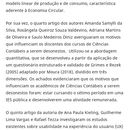
modelo linear de produção e de consumo, característica
aderente à Economia Circular.
Por sua vez, o quarto artigo dos autores Amanda Samylli da
Silva, Rosângela Queiroz Souza Valdevino, Adriana Martins
de Oliveira e Saulo Medeiros Diniz averiguaram os motivos
que influenciam os discentes dos cursos de Ciências
Contábeis a serem desonestos. Utilizou-se a abordagem
quantitativa, que se desenvolveu a partir da aplicação de
um questionário estruturado e validado de Grimes e Rezek
(2005) adaptado por Moura (2018), dividido em três
dimensões. Os achados evidenciaram que os motivos que
influenciam os acadêmicos de Ciências Contábeis a serem
desonestos foram: estar cursando o sétimo período em uma
IES pública e desenvolverem uma atividade remunerada.
O quinto artigo da autoria de Ana Paula Kieling, Guilherme
Lima Vargas e Rafael Tezza investigaram os estudos
existentes sobre usabilidade na experiência do usuário (UX)