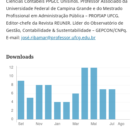
Ciências Contábeis PPGCC Unisinos. Professor Associado da
Universidade Federal de Campina Grande e do Mestrado
Profissional em Administração Pública – PROFIAP UFCG.
Editor-chefe da Revista REUNIR. Líder do Observatório de
Gestão, Contabilidade & Sustentabilidade – GEPCON/CNPq.
E-mail:
josé.ribamar@professor.ufcg.edu.br
Downloads