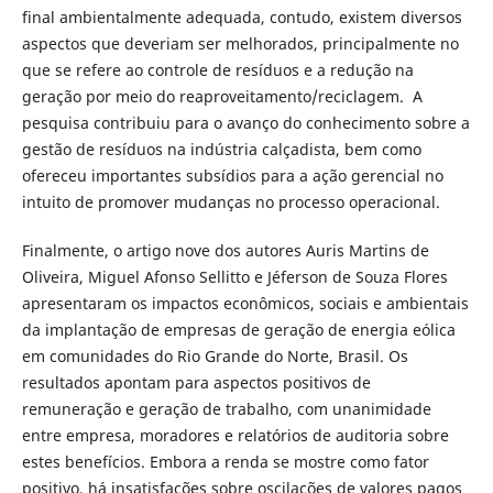
final ambientalmente adequada, contudo, existem diversos
aspectos que deveriam ser melhorados, principalmente no
que se refere ao controle de resíduos e a redução na
geração por meio do reaproveitamento/reciclagem. A
pesquisa contribuiu para o avanço do conhecimento sobre a
gestão de resíduos na indústria calçadista, bem como
ofereceu importantes subsídios para a ação gerencial no
intuito de promover mudanças no processo operacional.
Finalmente, o artigo nove dos autores Auris Martins de
Oliveira, Miguel Afonso Sellitto e Jéferson de Souza Flores
apresentaram os impactos econômicos, sociais e ambientais
da implantação de empresas de geração de energia eólica
em comunidades do Rio Grande do Norte, Brasil. Os
resultados apontam para aspectos positivos de
remuneração e geração de trabalho, com unanimidade
entre empresa, moradores e relatórios de auditoria sobre
estes benefícios. Embora a renda se mostre como fator
positivo, há insatisfações sobre oscilações de valores pagos