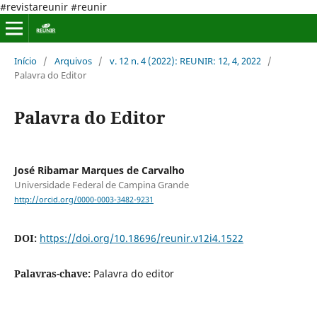
#revistareunir #reunir
Início
/
Arquivos
/
v. 12 n. 4 (2022): REUNIR: 12, 4, 2022
/
Palavra do Editor
Palavra do Editor
José Ribamar Marques de Carvalho
Universidade Federal de Campina Grande
http://orcid.org/0000-0003-3482-9231
DOI:
https://doi.org/10.18696/reunir.v12i4.1522
Palavras-chave:
Palavra do editor