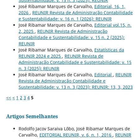
Sustentabilidade: v. 15 n. 3 (2025): REUNIR
José Ribamar Marques de Carvalho,
Editorial, 16, 1,
2026
,
REUNIR Revista de Administração Contabilidade
e Sustentabilidade: v. 16 n. 1 (2026): REUNIR
José Ribamar Marques de Carvalho,
Editorial vol.15, n.
2, 2025
,
REUNIR Revista de Administração
Contabilidade e Sustentabilidade: v. 15 n. 2 (2025):
REUNIR
José Ribamar Marques de Carvalho,
Estatísticas da
REUNIR 2024 e 2025
,
REUNIR Revista de
Administração Contabilidade e Sustentabilidade: v. 15
n. 3 (2025): REUNIR
José Ribamar Marques de Carvalho,
Editorial
,
REUNIR
Revista de Administração Contabilidade e
Sustentabilidade: v. 13 n. 3 (2023): REUNIR: 13, 3, 2023
<<
<
1
2
3
4
5
Artigos Semelhantes
Rodolfo Jacov Saraiva Lôbo, José Ribamar Marques de
Carvalho,
EDITORIAL REUNIR, v. 6, n. 1, 2016
,
REUNIR