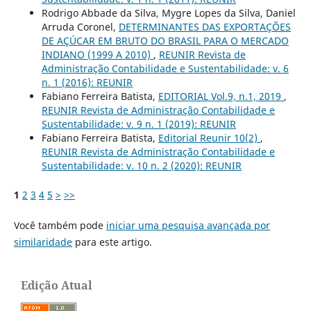
Rodrigo Abbade da Silva, Mygre Lopes da Silva, Daniel
Arruda Coronel,
DETERMINANTES DAS EXPORTAÇÕES
DE AÇÚCAR EM BRUTO DO BRASIL PARA O MERCADO
INDIANO (1999 A 2010)
,
REUNIR Revista de
Administração Contabilidade e Sustentabilidade: v. 6
n. 1 (2016): REUNIR
Fabiano Ferreira Batista,
EDITORIAL Vol.9, n.1, 2019
,
REUNIR Revista de Administração Contabilidade e
Sustentabilidade: v. 9 n. 1 (2019): REUNIR
Fabiano Ferreira Batista,
Editorial Reunir 10(2)
,
REUNIR Revista de Administração Contabilidade e
Sustentabilidade: v. 10 n. 2 (2020): REUNIR
1
2
3
4
5
>
>>
Você também pode
iniciar uma pesquisa avançada por
similaridade
para este artigo.
Edição Atual