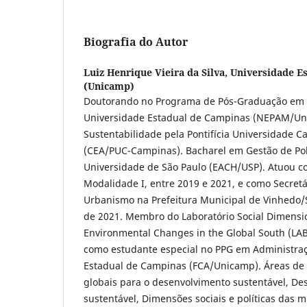
Biografia do Autor
Luiz Henrique Vieira da Silva,
Universidade E
(Unicamp)
Doutorando no Programa de Pós-Graduação em 
Universidade Estadual de Campinas (NEPAM/Un
Sustentabilidade pela Pontifícia Universidade C
(CEA/PUC-Campinas). Bacharel em Gestão de Polí
Universidade de São Paulo (EACH/USP). Atuou 
Modalidade I, entre 2019 e 2021, e como Secret
Urbanismo na Prefeitura Municipal de Vinhedo/S
de 2021. Membro do Laboratório Social Dimensio
Environmental Changes in the Global South (LAB
como estudante especial no PPG em Administra
Estadual de Campinas (FCA/Unicamp). Áreas de 
globais para o desenvolvimento sustentável, De
sustentável, Dimensões sociais e políticas das 