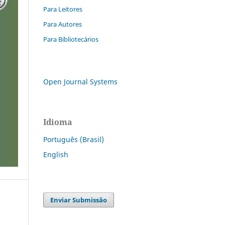
Para Leitores
Para Autores
Para Bibliotecários
Open Journal Systems
Idioma
Português (Brasil)
English
Enviar Submissão