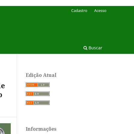
Cadastro
Acesso
Buscar
Edição Atual
de
o
Informações