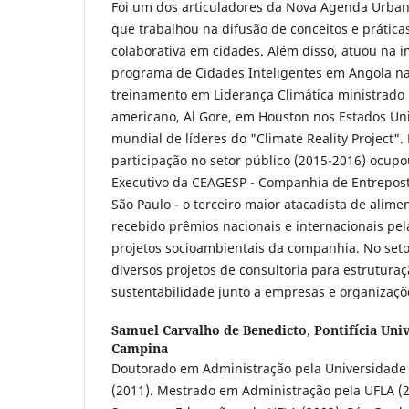
Foi um dos articuladores da Nova Agenda Urbana
que trabalhou na difusão de conceitos e prátic
colaborativa em cidades. Além disso, atuou na 
programa de Cidades Inteligentes em Angola na 
treinamento em Liderança Climática ministrado 
americano, Al Gore, em Houston nos Estados Uni
mundial de líderes do "Climate Reality Project".
participação no setor público (2015-2016) ocupo
Executivo da CEAGESP - Companhia de Entrepos
São Paulo - o terceiro maior atacadista de alim
recebido prêmios nacionais e internacionais pel
projetos socioambientais da companhia. No seto
diversos projetos de consultoria para estrutur
sustentabilidade junto a empresas e organizaçõe
Samuel Carvalho de Benedicto,
Pontifícia Uni
Campina
Doutorado em Administração pela Universidade 
(2011). Mestrado em Administração pela UFLA (