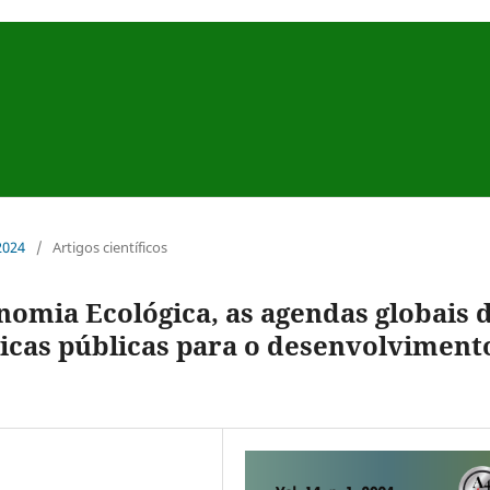
 2024
/
Artigos científicos
nomia Ecológica, as agendas globais 
ticas públicas para o desenvolviment