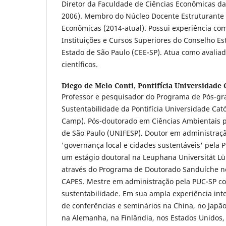
Diretor da Faculdade de Ciências Econômicas d
2006). Membro do Núcleo Docente Estruturante 
Econômicas (2014-atual). Possui experiência co
Instituições e Cursos Superiores do Conselho E
Estado de São Paulo (CEE-SP). Atua como avaliad
científicos.
Diego de Melo Conti,
Pontifícia Universidade
Professor e pesquisador do Programa de Pós-g
Sustentabilidade da Pontifícia Universidade Cat
Camp). Pós-doutorado em Ciências Ambientais p
de São Paulo (UNIFESP). Doutor em administraç
'governança local e cidades sustentáveis' pela 
um estágio doutoral na Leuphana Universität 
através do Programa de Doutorado Sanduíche no
CAPES. Mestre em administração pela PUC-SP c
sustentabilidade. Em sua ampla experiência inte
de conferências e seminários na China, no Japão
na Alemanha, na Finlândia, nos Estados Unidos,