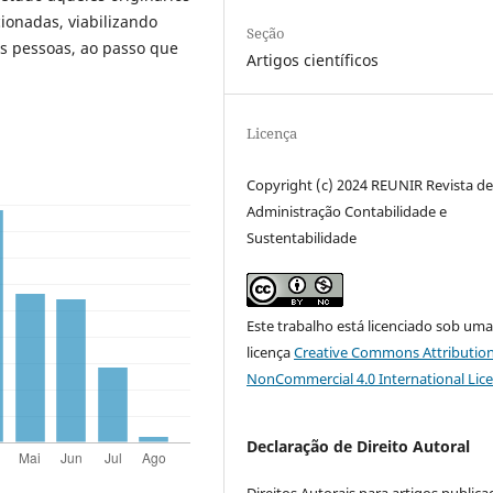
cionadas, viabilizando
Seção
s pessoas, ao passo que
Artigos científicos
Licença
Copyright (c) 2024 REUNIR Revista d
Administração Contabilidade e
Sustentabilidade
Este trabalho está licenciado sob um
licença
Creative Commons Attribution
NonCommercial 4.0 International Lic
Declaração de Direito Autoral