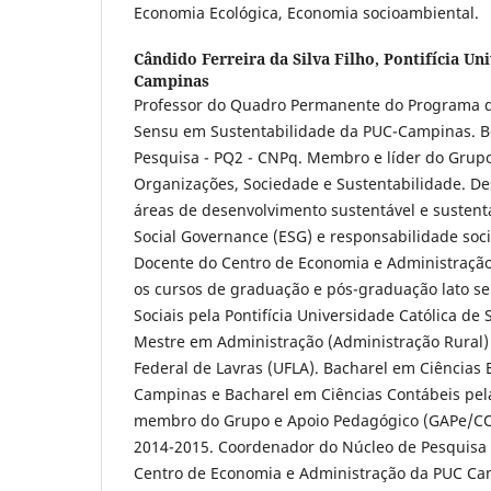
Economia Ecológica, Economia socioambiental.
Cândido Ferreira da Silva Filho,
Pontifícia Un
Campinas
Professor do Quadro Permanente do Programa d
Sensu em Sustentabilidade da PUC-Campinas. Bo
Pesquisa - PQ2 - CNPq. Membro e líder do Grupo
Organizações, Sociedade e Sustentabilidade. D
áreas de desenvolvimento sustentável e sustent
Social Governance (ESG) e responsabilidade socia
Docente do Centro de Economia e Administraçã
os cursos de graduação e pós-graduação lato se
Sociais pela Pontifícia Universidade Católica de 
Mestre em Administração (Administração Rural)
Federal de Lavras (UFLA). Bacharel em Ciências
Campinas e Bacharel em Ciências Contábeis pel
membro do Grupo e Apoio Pedagógico (GAPe
2014-2015. Coordenador do Núcleo de Pesquisa 
Centro de Economia e Administração da PUC Ca