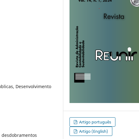
úblicas, Desenvolvimento
Artigo português
Artigo (English)
us desdobramentos