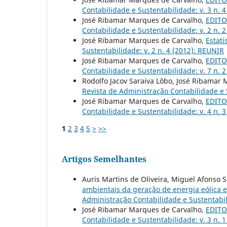
Contabilidade e Sustentabilidade: v. 3 n. 
José Ribamar Marques de Carvalho,
EDITO
Contabilidade e Sustentabilidade: v. 2 n.
José Ribamar Marques de Carvalho,
Estat
Sustentabilidade: v. 2 n. 4 (2012): REUNIR
José Ribamar Marques de Carvalho,
EDITOR
Contabilidade e Sustentabilidade: v. 7 n. 
Rodolfo Jacov Saraiva Lôbo, José Ribamar
Revista de Administração Contabilidade e S
José Ribamar Marques de Carvalho,
EDITOR
Contabilidade e Sustentabilidade: v. 4 n. 
1
2
3
4
5
>
>>
Artigos Semelhantes
Auris Martins de Oliveira, Miguel Afonso Se
ambientais da geração de energia eólica
Administração Contabilidade e Sustentabili
José Ribamar Marques de Carvalho,
EDITOR
Contabilidade e Sustentabilidade: v. 3 n. 