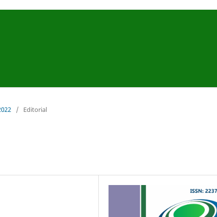
 2022
/
Editorial