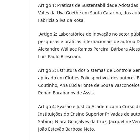
Artigo 1: Práticas de Sustentabilidade Adotadas p
Vales da Uva Goethe em Santa Catarina, dos auto
Fabricia Silva da Rosa.
Artigo 2: Laboratórios de inovação no setor públ
pesquisas e práticas internacionais de autoria 
Alexandre Wállace Ramos Pereira, Bárbara Alessa
Luís Paulo Bresciani.
Artigo 3: Estrutura dos Sistemas de Controle G
aplicado em Clubes Poliesportivos dos autores 
Coutinho, Ana Lúcia Fonte de Souza Vasconcelos,
Renan Barabanov de Assis.
Artigo 4: Evasão e Justiça Acadêmica no Curso d
Instituições do Ensino Superior Privadas de auto
Sabino, Niara Gonçalves da Cruz, Jacqueline Ve
João Estevão Barbosa Neto.