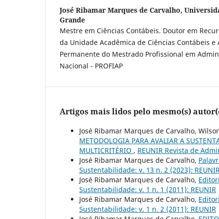
José Ribamar Marques de Carvalho,
Universid
Grande
Mestre em Ciências Contábeis. Doutor em Recurs
da Unidade Acadêmica de Ciências Contábeis e 
Permanente do Mestrado Profissional em Admin
Nacional - PROFIAP
Artigos mais lidos pelo mesmo(s) autor(
José Ribamar Marques de Carvalho, Wilson 
METODOLOGIA PARA AVALIAR A SUSTENTA
MULTICRITÉRIO
,
REUNIR Revista de Admini
José Ribamar Marques de Carvalho,
Palavr
Sustentabilidade: v. 13 n. 2 (2023): REUNIR
José Ribamar Marques de Carvalho,
Editor
Sustentabilidade: v. 1 n. 1 (2011): REUNIR
José Ribamar Marques de Carvalho,
Editor
Sustentabilidade: v. 1 n. 2 (2011): REUNIR
José Ribamar Marques de Carvalho,
EDITOR