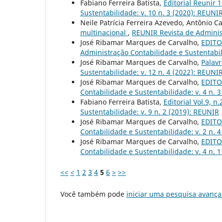
Fabiano Ferreira Batista,
Editorial Reunir 
Sustentabilidade: v. 10 n. 3 (2020): REUNI
Neile Patrícia Ferreira Azevedo, Antônio C
multinacional
,
REUNIR Revista de Administ
José Ribamar Marques de Carvalho,
EDITOR
Administração Contabilidade e Sustentabil
José Ribamar Marques de Carvalho,
Palavr
Sustentabilidade: v. 12 n. 4 (2022): REUNIR
José Ribamar Marques de Carvalho,
EDITOR
Contabilidade e Sustentabilidade: v. 4 n. 
Fabiano Ferreira Batista,
Editorial Vol.9, n
Sustentabilidade: v. 9 n. 2 (2019): REUNIR
José Ribamar Marques de Carvalho,
EDITOR
Contabilidade e Sustentabilidade: v. 2 n. 
José Ribamar Marques de Carvalho,
EDITOR
Contabilidade e Sustentabilidade: v. 4 n. 
<<
<
1
2
3
4
5
6
>
>>
Você também pode
iniciar uma pesquisa avança