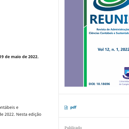
de maio de 2022.
ontábeis e
pdf
de 2022. Nesta edição
Publicado