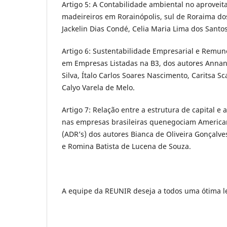
Artigo 5: A Contabilidade ambiental no aprovei
madeireiros em Rorainópolis, sul de Roraima do
Jackelin Dias Condé, Celia Maria Lima dos Santo
Artigo 6: Sustentabilidade Empresarial e Remun
em Empresas Listadas na B3, dos autores Annan
Silva, Ítalo Carlos Soares Nascimento, Caritsa S
Calyo Varela de Melo.
Artigo 7: Relação entre a estrutura de capital e 
nas empresas brasileiras quenegociam American
(ADR’s) dos autores Bianca de Oliveira Gonçalve
e Romina Batista de Lucena de Souza.
A equipe da REUNIR deseja a todos uma ótima le