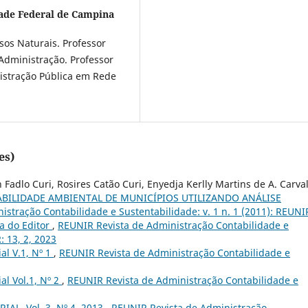
ade Federal de Campina
os Naturais. Professor
Administração. Professor
istração Pública em Rede
es)
Fadlo Curi, Rosires Catão Curi, Enyedja Kerlly Martins de A. Carva
BILIDADE AMBIENTAL DE MUNICÍPIOS UTILIZANDO ANÁLISE
stração Contabilidade e Sustentabilidade: v. 1 n. 1 (2011): REUNI
a do Editor
,
REUNIR Revista de Administração Contabilidade e
: 13, 2, 2023
ial V.1, Nº 1
,
REUNIR Revista de Administração Contabilidade e
ial Vol.1, Nº 2
,
REUNIR Revista de Administração Contabilidade e
IAL, Vol. 3, Nº 4, 2013
,
REUNIR Revista de Administração