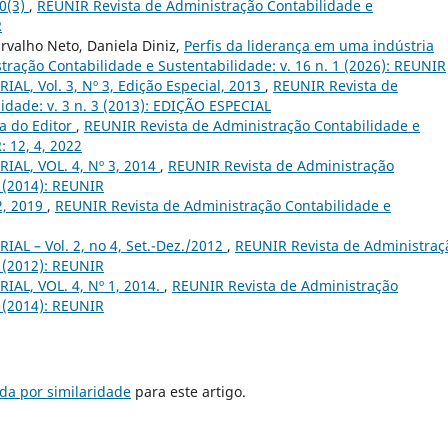
10(3)
,
REUNIR Revista de Administração Contabilidade e
R
arvalho Neto, Daniela Diniz,
Perfis da liderança em uma indústria
ração Contabilidade e Sustentabilidade: v. 16 n. 1 (2026): REUNIR
IAL, Vol. 3, Nº 3, Edição Especial, 2013
,
REUNIR Revista de
idade: v. 3 n. 3 (2013): EDIÇÃO ESPECIAL
a do Editor
,
REUNIR Revista de Administração Contabilidade e
: 12, 4, 2022
IAL, VOL. 4, Nº 3, 2014
,
REUNIR Revista de Administração
3 (2014): REUNIR
.2, 2019
,
REUNIR Revista de Administração Contabilidade e
IAL – Vol. 2, no 4, Set.-Dez./2012
,
REUNIR Revista de Administraç
4 (2012): REUNIR
IAL, VOL. 4, Nº 1, 2014.
,
REUNIR Revista de Administração
1 (2014): REUNIR
da por similaridade
para este artigo.