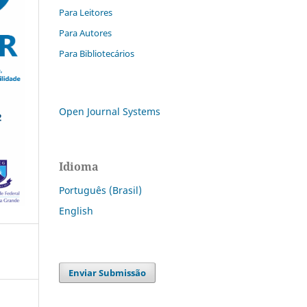
Para Leitores
Para Autores
Para Bibliotecários
Open Journal Systems
Idioma
Português (Brasil)
English
Enviar Submissão