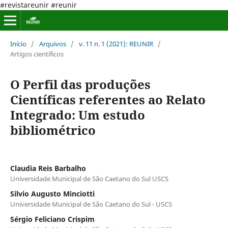
#revistareunir #reunir
Início
/
Arquivos
/
v. 11 n. 1 (2021): REUNIR
/
Artigos científicos
O Perfil das produções
Científicas referentes ao Relato
Integrado: Um estudo
bibliométrico
Claudia Reis Barbalho
Universidade Municipal de São Caetano do Sul USCS
Silvio Augusto Minciotti
Universidade Municipal de São Caetano do Sul - USCS
Sérgio Feliciano Crispim