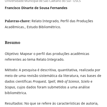
Universidade Municipal de São Caetano do Sul - USCS
Francisco Dinarte de Sousa Fernandes
Palavras-chave:
Relato Integrado, Perfil das Produções
Acadêmicas., Estudo Bibliométrico.
Resumo
Objetivo: Mapear o perfil das produções acadêmicas
referentes ao tema Relato Integrado.
Método: A pesquisa é descritiva, quantitativa, realizada por
meio de uma revisão sistemática da literatura, nas bases de
dados científicas
Proquest,
Spell
,
Web of Science
,
Scielo
e
Scopus
, cujos dados foram submetidos a uma análise
bibliométrica.
Resultados: No que se refere às características de autoria,