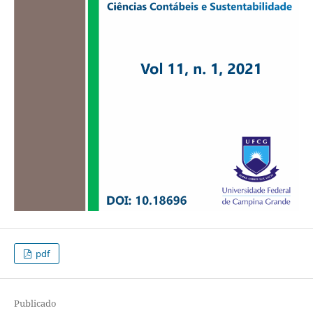
pdf
Publicado