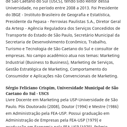
de São Caetano do Sul (USCS), tendo sido Reitor dessa
Universidade, no período entre 2008 a 2013. Foi Presidente
do IBGE - Instituto Brasileiro de Geografia e Estatística,
Presidente da Fepasa - Ferrovias Paulistas S.A., Diretor Geral
da Artesp - Agência Reguladora dos Serviços Concedidos de
Transporte do Estado de São Paulo, Secretário Municipal da
Secretaria de Desenvolvimento Econômico, Trabalho,
Turismo e Tecnologia de São Caetano do Sul e consultor de
empresas. No campo acadêmico atua nos temas: Marketing
Industrial (Business to Business), Marketing de Serviços,
Gestão Estratégica de Marketing, Comportamento do
Consumidor e Aplicações não Convencionais de Marketing.
Sérgio Feliciano Crispim,
Universidade Municipal de São
Caetano do Sul - USCS
Livre Docente em Marketing pela USP-Universidade de São
Paulo. Pós Doutorado (2008), Doutor (1994) e Mestre (1986)
em Administração pela FEA-USP. Possui graduação em
Administração de Empresas pela FEA-USP (1979) e
graduação em Economia pela FEA-USP (1979). Prêmio