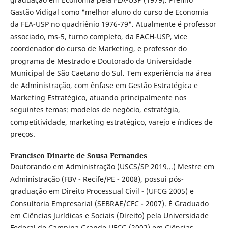
Gastão Vidigal como "melhor aluno do curso de Economia
da FEA-USP no quadriênio 1976-79". Atualmente é professor
associado, ms-5, turno completo, da EACH-USP, vice
coordenador do curso de Marketing, e professor do
programa de Mestrado e Doutorado da Universidade
Municipal de São Caetano do Sul. Tem experiência na área
de Administração, com ênfase em Gestão Estratégica e
Marketing Estratégico, atuando principalmente nos
seguintes temas: modelos de negócio, estratégia,
competitividade, marketing estratégico, varejo e índices de
preços.
Francisco Dinarte de Sousa Fernandes
Doutorando em Administração (USCS/SP 2019...) Mestre em
Administração (FBV - Recife/PE - 2008), possui pós-
graduação em Direito Processual Civil - (UFCG 2005) e
Consultoria Empresarial (SEBRAE/CFC - 2007). É Graduado
em Ciências Jurídicas e Sociais (Direito) pela Universidade
Federal de Campina Grande UFCG (2002) em Ciências