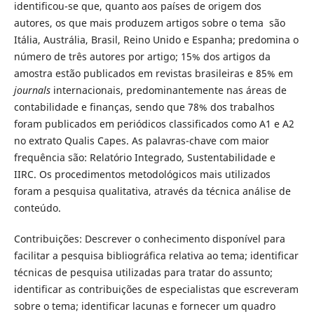
identificou-se que, quanto aos países de origem dos
autores, os que mais produzem artigos sobre o tema são
Itália, Austrália, Brasil, Reino Unido e Espanha; predomina o
número de três autores por artigo; 15% dos artigos da
amostra estão publicados em revistas brasileiras e 85% em
journals
internacionais, predominantemente nas áreas de
contabilidade e finanças, sendo que 78% dos trabalhos
foram publicados em periódicos classificados como A1 e A2
no extrato Qualis Capes. As palavras-chave com maior
frequência são: Relatório Integrado, Sustentabilidade e
IIRC. Os procedimentos metodológicos mais utilizados
foram a pesquisa qualitativa, através da técnica análise de
conteúdo.
Contribuições: Descrever o conhecimento disponível para
facilitar a pesquisa bibliográfica relativa ao tema; identificar
técnicas de pesquisa utilizadas para tratar do assunto;
identificar as contribuições de especialistas que escreveram
sobre o tema; identificar lacunas e fornecer um quadro