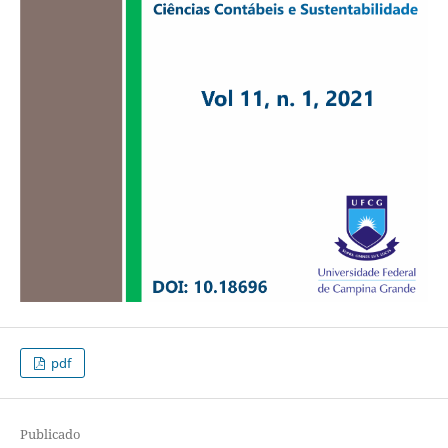
pdf
Publicado