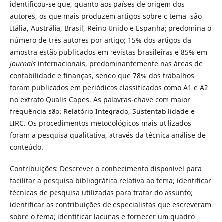
identificou-se que, quanto aos países de origem dos
autores, os que mais produzem artigos sobre o tema são
Itália, Austrália, Brasil, Reino Unido e Espanha; predomina o
número de três autores por artigo; 15% dos artigos da
amostra estão publicados em revistas brasileiras e 85% em
journals
internacionais, predominantemente nas áreas de
contabilidade e finanças, sendo que 78% dos trabalhos
foram publicados em periódicos classificados como A1 e A2
no extrato Qualis Capes. As palavras-chave com maior
frequência são: Relatório Integrado, Sustentabilidade e
IIRC. Os procedimentos metodológicos mais utilizados
foram a pesquisa qualitativa, através da técnica análise de
conteúdo.
Contribuições: Descrever o conhecimento disponível para
facilitar a pesquisa bibliográfica relativa ao tema; identificar
técnicas de pesquisa utilizadas para tratar do assunto;
identificar as contribuições de especialistas que escreveram
sobre o tema; identificar lacunas e fornecer um quadro