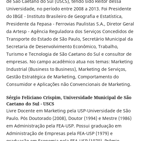
de São Caetano do Sul (USCS), tendo sido Reitor dessa
Universidade, no período entre 2008 a 2013. Foi Presidente
do IBGE - Instituto Brasileiro de Geografia e Estatística,
Presidente da Fepasa - Ferrovias Paulistas S.A., Diretor Geral
da Artesp - Agência Reguladora dos Serviços Concedidos de
Transporte do Estado de São Paulo, Secretário Municipal da
Secretaria de Desenvolvimento Econômico, Trabalho,
Turismo e Tecnologia de São Caetano do Sul e consultor de
empresas. No campo acadêmico atua nos temas: Marketing
Industrial (Business to Business), Marketing de Serviços,
Gestão Estratégica de Marketing, Comportamento do
Consumidor e Aplicações não Convencionais de Marketing.
Sérgio Feliciano Crispim,
Universidade Municipal de São
Caetano do Sul - USCS
Livre Docente em Marketing pela USP-Universidade de São
Paulo. Pós Doutorado (2008), Doutor (1994) e Mestre (1986)
em Administração pela FEA-USP. Possui graduação em
Administração de Empresas pela FEA-USP (1979) e
graduação em Economia pela FEA-USP (1979). Prêmio