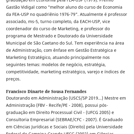
Gastão Vidigal como "melhor aluno do curso de Economia
da FEA-USP no quadriênio 1976-79". Atualmente é professor
associado, ms-5, turno completo, da EACH-USP, vice
coordenador do curso de Marketing, e professor do
programa de Mestrado e Doutorado da Universidade
Municipal de São Caetano do Sul. Tem experiência na área
de Administração, com ênfase em Gestão Estratégica e
Marketing Estratégico, atuando principalmente nos
seguintes temas: modelos de negócio, estratégia,
competitividade, marketing estratégico, varejo e índices de
preços.
Francisco Dinarte de Sousa Fernandes
Doutorando em Administração (USCS/SP 2019...) Mestre em
Administração (FBV - Recife/PE - 2008), possui pós-
graduação em Direito Processual Civil - (UFCG 2005) e
Consultoria Empresarial (SEBRAE/CFC - 2007). É Graduado
em Ciências Jurídicas e Sociais (Direito) pela Universidade
Federal de Campina Grande UFCG (2002) em Ciências