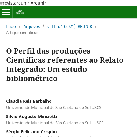
#revistareunir #reunir
Início
/
Arquivos
/
v. 11 n. 1 (2021): REUNIR
/
Artigos científicos
O Perfil das produções
Científicas referentes ao Relato
Integrado: Um estudo
bibliométrico
Claudia Reis Barbalho
Universidade Municipal de São Caetano do Sul USCS
Silvio Augusto Minciotti
Universidade Municipal de São Caetano do Sul - USCS
Sérgio Feliciano Crispim