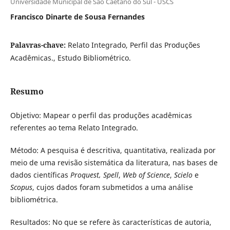
Universidade Municipal de São Caetano do Sul - USCS
Francisco Dinarte de Sousa Fernandes
Palavras-chave:
Relato Integrado, Perfil das Produções
Acadêmicas., Estudo Bibliométrico.
Resumo
Objetivo: Mapear o perfil das produções acadêmicas
referentes ao tema Relato Integrado.
Método: A pesquisa é descritiva, quantitativa, realizada por
meio de uma revisão sistemática da literatura, nas bases de
dados científicas
Proquest,
Spell
,
Web of Science
,
Scielo
e
Scopus
, cujos dados foram submetidos a uma análise
bibliométrica.
Resultados: No que se refere às características de autoria,