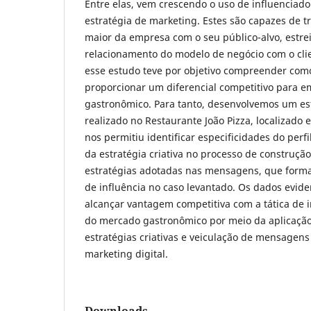
Entre elas, vem crescendo o uso de influenciado
estratégia de marketing. Estes são capazes de 
maior da empresa com o seu público-alvo, estrei
relacionamento do modelo de negócio com o cli
esse estudo teve por objetivo compreender com
proporcionar um diferencial competitivo para 
gastronômico. Para tanto, desenvolvemos um est
realizado no Restaurante João Pizza, localizado 
nos permitiu identificar especificidades do perfil
da estratégia criativa no processo de construçã
estratégias adotadas nas mensagens, que form
de influência no caso levantado. Os dados evid
alcançar vantagem competitiva com a tática de i
do mercado gastronômico por meio da aplicaçã
estratégias criativas e veiculação de mensagens
marketing digital.
Downloads