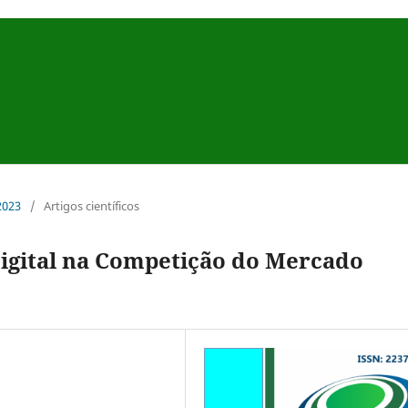
 2023
/
Artigos científicos
Digital na Competição do Mercado