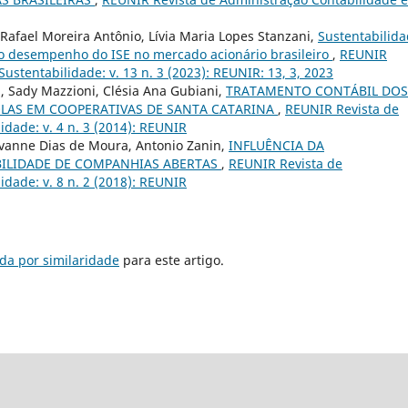
 Rafael Moreira Antônio, Lívia Maria Lopes Stanzani,
Sustentabilid
 o desempenho do ISE no mercado acionário brasileiro
,
REUNIR
ustentabilidade: v. 13 n. 3 (2023): REUNIR: 13, 3, 2023
, Sady Mazzioni, Clésia Ana Gubiani,
TRATAMENTO CONTÁBIL DOS
OLAS EM COOPERATIVAS DE SANTA CATARINA
,
REUNIR Revista de
idade: v. 4 n. 3 (2014): REUNIR
ovanne Dias de Moura, Antonio Zanin,
INFLUÊNCIA DA
BILIDADE DE COMPANHIAS ABERTAS
,
REUNIR Revista de
idade: v. 8 n. 2 (2018): REUNIR
da por similaridade
para este artigo.