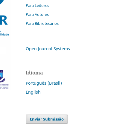
Para Leitores
Para Autores
Para Bibliotecários
Open Journal Systems
Idioma
Português (Brasil)
English
Enviar Submissão