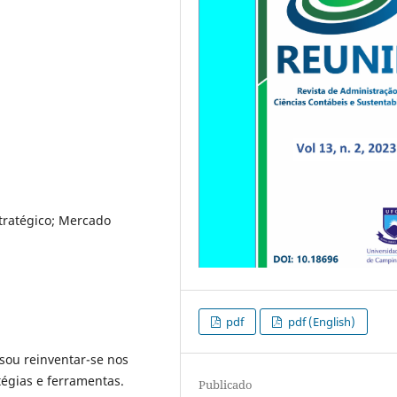
stratégico; Mercado
pdf
pdf (English)
sou reinventar-se nos
tégias e ferramentas.
Publicado