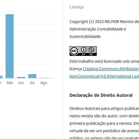
Licença
Copyright (c) 2023 REUNIR Revista d
Administração Contabilidade e
Sustentabilidade
Este trabalho está licenciado sob um
licença
Creative Commons Attribution
NonCommercial 4.0 International Lic
Declaração de Direito Autoral
Direitos Autorais para artigos public
nesta revista são do autor, com direit
primeira publicação para a revista. E
virtude de ser um periódico de acess
público, os artigos são de uso gratuit