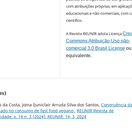
com atribuições próprias, em aplicaç
educacionais e não-comerciais, com c
científico.
A Revista REUNIR adota Licença
Crea
Commons Atribuição-Uso não-
comercial 3.0 Brasil License
ou
equivalente.
es)
 da Costa, Joina Ijuniclair Arruda Silva dos Santos,
Congruência d
ado no consumo de fast food vegano
,
REUNIR Revista de
dade: v. 14 n. 3 (2024): REUNIR: 14, 3, 2024