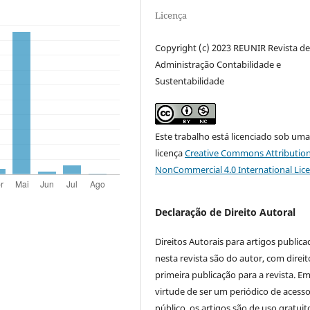
Licença
Copyright (c) 2023 REUNIR Revista d
Administração Contabilidade e
Sustentabilidade
Este trabalho está licenciado sob um
licença
Creative Commons Attribution
NonCommercial 4.0 International Lic
Declaração de Direito Autoral
Direitos Autorais para artigos public
nesta revista são do autor, com direit
primeira publicação para a revista. E
virtude de ser um periódico de acess
público, os artigos são de uso gratuit