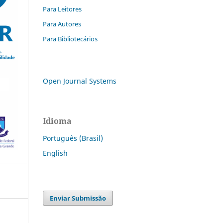
Para Leitores
Para Autores
Para Bibliotecários
Open Journal Systems
Idioma
Português (Brasil)
English
Enviar Submissão