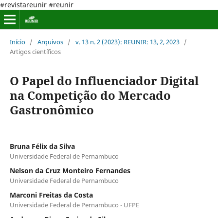
#revistareunir #reunir
Início
/
Arquivos
/
v. 13 n. 2 (2023): REUNIR: 13, 2, 2023
/
Artigos científicos
O Papel do Influenciador Digital
na Competição do Mercado
Gastronômico
Bruna Félix da Silva
Universidade Federal de Pernambuco
Nelson da Cruz Monteiro Fernandes
Universidade Federal de Pernambuco
Marconi Freitas da Costa
Universidade Federal de Pernambuco - UFPE