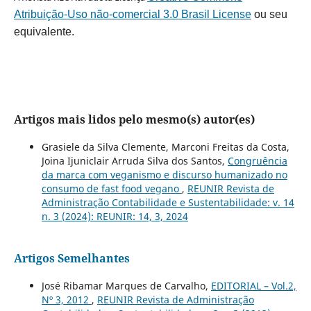
Atribuição-Uso não-comercial 3.0 Brasil License
ou seu
equivalente.
Artigos mais lidos pelo mesmo(s) autor(es)
Grasiele da Silva Clemente, Marconi Freitas da Costa,
Joina Ijuniclair Arruda Silva dos Santos,
Congruência
da marca com veganismo e discurso humanizado no
consumo de fast food vegano
,
REUNIR Revista de
Administração Contabilidade e Sustentabilidade: v. 14
n. 3 (2024): REUNIR: 14, 3, 2024
Artigos Semelhantes
José Ribamar Marques de Carvalho,
EDITORIAL – Vol.2,
Nº 3, 2012
,
REUNIR Revista de Administração