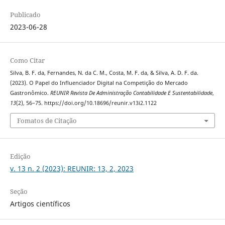
Publicado
2023-06-28
Como Citar
Silva, B. F. da, Fernandes, N. da C. M., Costa, M. F. da, & Silva, A. D. F. da.
(2023). O Papel do Influenciador Digital na Competição do Mercado
Gastronômico.
REUNIR Revista De Administração Contabilidade E Sustentabilidade
,
13
(2), 56–75. https://doi.org/10.18696/reunir.v13i2.1122
Fomatos de Citação
Edição
v. 13 n. 2 (2023): REUNIR: 13, 2, 2023
Seção
Artigos científicos