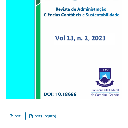
pdf
pdf (English)