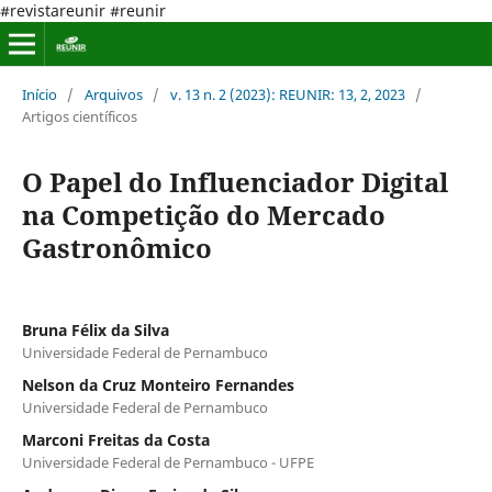
#revistareunir #reunir
Início
/
Arquivos
/
v. 13 n. 2 (2023): REUNIR: 13, 2, 2023
/
Artigos científicos
O Papel do Influenciador Digital
na Competição do Mercado
Gastronômico
Bruna Félix da Silva
Universidade Federal de Pernambuco
Nelson da Cruz Monteiro Fernandes
Universidade Federal de Pernambuco
Marconi Freitas da Costa
Universidade Federal de Pernambuco - UFPE