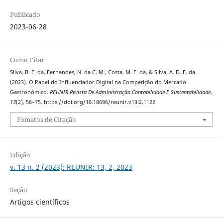
Publicado
2023-06-28
Como Citar
Silva, B. F. da, Fernandes, N. da C. M., Costa, M. F. da, & Silva, A. D. F. da.
(2023). O Papel do Influenciador Digital na Competição do Mercado
Gastronômico.
REUNIR Revista De Administração Contabilidade E Sustentabilidade
,
13
(2), 56–75. https://doi.org/10.18696/reunir.v13i2.1122
Fomatos de Citação
Edição
v. 13 n. 2 (2023): REUNIR: 13, 2, 2023
Seção
Artigos científicos