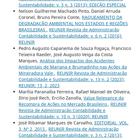
Sustentabilidade: v. 3 n. 3 (2013): EDIÇÃO ESPECIAL
Nelson Guilherme Machado Pinto, Daniel Arruda
Coronel, Bruno Pereira Conte,
RAQUEAMENTO DA
DEGRADAÇÃO AMBIENTAL NOS ESTADOS E REGIÕES
BRASILEIRAS
,
REUNIR Revista de Administração
Contabilidade e Sustentabilidade: v. 6 n. 2 (2016):
REUNIR
Pedro Augusto Capanema de Souza Fogaça, Francisco
Teixeira Raeder, José Augusto Veiga da Costa
Marques,
Análise dos Impactos dos Acidentes
Ambientais de Mariana e Brumadinho nas Ações da
Mineradora Vale
,
REUNIR Revista de Administração
Contabilidade e Sustentabilidade: v. 13 n. 2 (2023):
REUNIR: 13, 2, 2023
Marília Paranaíba Ferreira, Rafael Manoel de Oliveira,
Ilírio José Rech, Ercilio Zanolla,
Value Relevance da
Recompra de Ações no Mercado Brasileiro
,
REUNIR
Revista de Administração Contabilidade e
Sustentabilidade: v. 10 n. 3 (2020): REUNIR
José Ribamar Marques de Carvalho,
EDITORIAL, VOL.
3, Nº 2, 2013
,
REUNIR Revista de Administração
Contabilidade e Sustentabilidade: v. 3 n. 2 (2013):