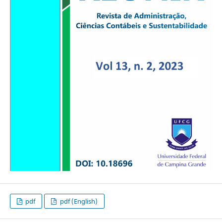
pdf
pdf (English)