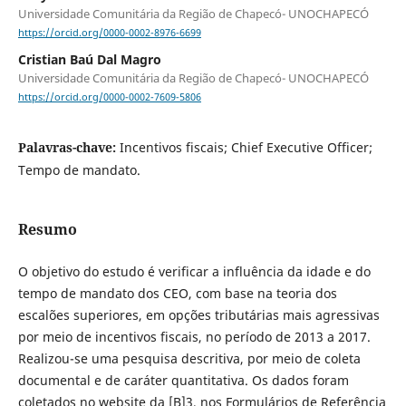
Universidade Comunitária da Região de Chapecó- UNOCHAPECÓ
https://orcid.org/0000-0002-8976-6699
Cristian Baú Dal Magro
Universidade Comunitária da Região de Chapecó- UNOCHAPECÓ
https://orcid.org/0000-0002-7609-5806
Palavras-chave:
Incentivos fiscais; Chief Executive Officer;
Tempo de mandato.
Resumo
O objetivo do estudo é verificar a influência da idade e do
tempo de mandato dos CEO, com base na teoria dos
escalões superiores, em opções tributárias mais agressivas
por meio de incentivos fiscais, no período de 2013 a 2017.
Realizou-se uma pesquisa descritiva, por meio de coleta
documental e de caráter quantitativa. Os dados foram
coletados no website da [B]3, nos Formulários de Referência