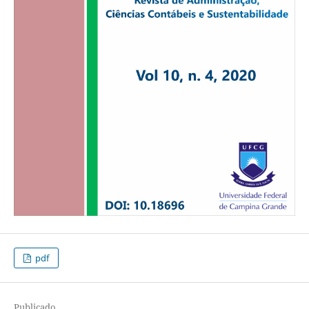
pdf
Publicado