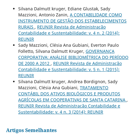
Silvana Dalmutt kruger, Ediane Glustak, Sady
Mazzioni, Antonio Zanin,
A CONTABILIDADE COMO
INSTRUMENTO DE GESTÃO DOS ESTABELECIMENTOS
RURAIS
,
REUNIR Revista de Administração
Contabilidade e Sustentabilidade: v. 4 n. 2 (2014):
REUNIR
Sady Mazzioni, Clésia Ana Gubiani, Everton Paulo
Folletto, Silvana Dalmutt Kruger,
GOVERNANÇA
CORPORATIVA: ANÁLISE BIBLIOMÉTRICA DO PERÍODO
DE 2000 A 2012
,
REUNIR Revista de Administração
Contabilidade e Sustentabilidade: v. 5 n. 1 (2015):
REUNIR
Silvana Dalmutt kruger, Andrea Bordignon, Sady
Mazzioni, Clésia Ana Gubiani,
TRATAMENTO
CONTÁBIL DOS ATIVOS BIOLÓGICOS E PRODUTOS
AGRÍCOLAS EM COOPERATIVAS DE SANTA CATARINA
,
REUNIR Revista de Administração Contabilidade e
Sustentabilidade: v. 4 n. 3 (2014): REUNIR
Artigos Semelhantes