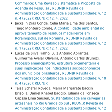
Commerce: Uma Revisão Sistemática e Proposta de
Agenda de Pesquisa
,
REUNIR Revista de
Administração Contabilidade e Sustentabilidade: v. 12
n. 4 (2022): REUNIR: 12, 4, 2022
Jackelin Dias Condé, Celia Maria Lima dos Santos,
Tiago Monteiro Condé,
A Contabilidade ambiental no
aproveitamento de resíduos madeireiros em
Rorainópolis, sul de Roraima
,
REUNIR Revista de
Administração Contabilidade e Sustentabilidade: v. 12
n. 1 (2022): REUNIR: 12, 1, 2022
Lucas da Silva Fialho, Luiz Antônio Abrantes,
Guilherme Avelar Oliveira, Antônio Carlos Brunozi,
Processo emancipatório, estrutura orçamentária e
suas implicações nos indicadores socioeconômicos
dos municípios brasileiros
,
REUNIR Revista de
Administração Contabilidade e Sustentabilidade: v. 10
n. 4 (2020): REUNIR
Taísa Schefer Roveda, Maria Margarete Baccin
Brizolla, Daniel Knebel Baggio, Juliana da Fonseca
Capssa Lima Sausen,
Sustentabilidade em cervejarias
artesanais no Rio Grande do Sul
,
REUNIR Revista de
Administração Contabilidade e Sustentabilidade: v. 12