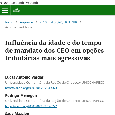
#revistareunir #reunir
Início
/
Arquivos
/
v. 10 n. 4 (2020): REUNIR
/
Artigos científicos
Influência da idade e do tempo
de mandato dos CEO em opções
tributárias mais agressivas
Lucas Antônio Vargas
Universidade Comunitária da Região de Chapecó- UNOCHAPECÓ
https://orcid.org/0000-0002-8264-4373
Rodrigo Menegon
Universidade Comunitária da Região de Chapecó- UNOCHAPECÓ
https://orcid.org/0000-0002-9205-5222
Sady Mazzioni