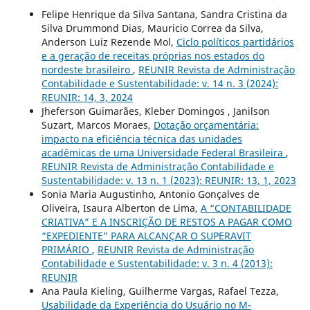
Felipe Henrique da Silva Santana, Sandra Cristina da
Silva Drummond Dias, Mauricio Correa da Silva,
Anderson Luiz Rezende Mol,
Ciclo políticos partidários
e a geração de receitas próprias nos estados do
nordeste brasileiro
,
REUNIR Revista de Administração
Contabilidade e Sustentabilidade: v. 14 n. 3 (2024):
REUNIR: 14, 3, 2024
Jheferson Guimarães, Kleber Domingos , Janilson
Suzart, Marcos Moraes,
Dotação orçamentária:
impacto na eficiência técnica das unidades
acadêmicas de uma Universidade Federal Brasileira
,
REUNIR Revista de Administração Contabilidade e
Sustentabilidade: v. 13 n. 1 (2023): REUNIR: 13, 1, 2023
Sonia Maria Augustinho, Antonio Gonçalves de
Oliveira, Isaura Alberton de Lima,
A “CONTABILIDADE
CRIATIVA” E A INSCRIÇÃO DE RESTOS A PAGAR COMO
“EXPEDIENTE” PARA ALCANÇAR O SUPERAVIT
PRIMÁRIO
,
REUNIR Revista de Administração
Contabilidade e Sustentabilidade: v. 3 n. 4 (2013):
REUNIR
Ana Paula Kieling, Guilherme Vargas, Rafael Tezza,
Usabilidade da Experiência do Usuário no M-