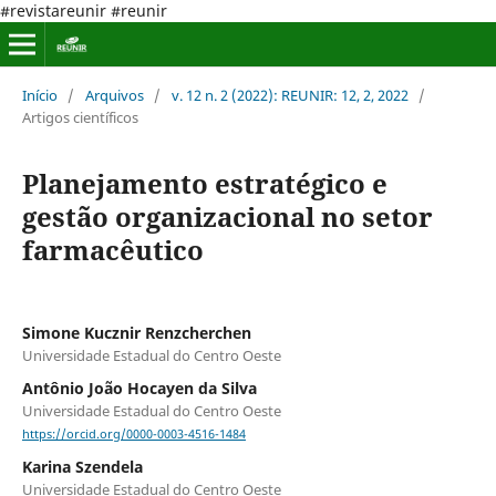
#revistareunir #reunir
Início
/
Arquivos
/
v. 12 n. 2 (2022): REUNIR: 12, 2, 2022
/
Artigos científicos
Planejamento estratégico e
gestão organizacional no setor
farmacêutico
Simone Kucznir Renzcherchen
Universidade Estadual do Centro Oeste
Antônio João Hocayen da Silva
Universidade Estadual do Centro Oeste
https://orcid.org/0000-0003-4516-1484
Karina Szendela
Universidade Estadual do Centro Oeste