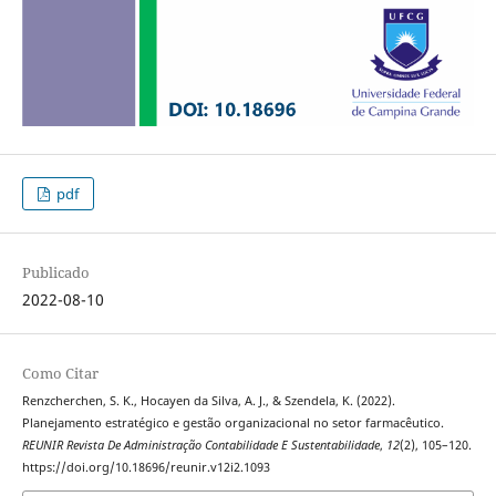
pdf
Publicado
2022-08-10
Como Citar
Renzcherchen, S. K., Hocayen da Silva, A. J., & Szendela, K. (2022).
Planejamento estratégico e gestão organizacional no setor farmacêutico.
REUNIR Revista De Administração Contabilidade E Sustentabilidade
,
12
(2), 105–120.
https://doi.org/10.18696/reunir.v12i2.1093