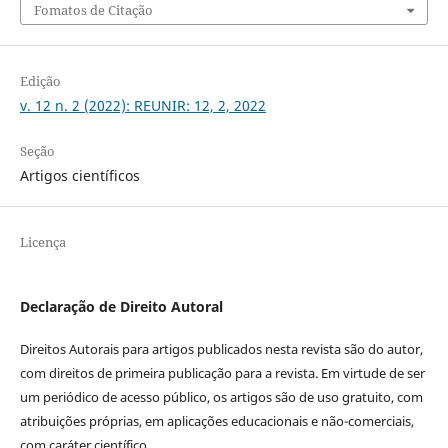
Fomatos de Citação
Edição
v. 12 n. 2 (2022): REUNIR: 12, 2, 2022
Seção
Artigos científicos
Licença
Declaração de Direito Autoral
Direitos Autorais para artigos publicados nesta revista são do autor,
com direitos de primeira publicação para a revista. Em virtude de ser
um periódico de acesso público, os artigos são de uso gratuito, com
atribuições próprias, em aplicações educacionais e não-comerciais,
com caráter científico.