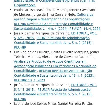
Edição Especial Competências e Aprendizagem nas
Organizações
Paula Larissa Brasileiro de Morais, Ionete Cavalcanti
de Moraes, Jorge da Silva Correia-Neto,
Cultura de
aprendizagem e desempenho nas organizações
,
REUNIR Revista de Administração Contabilidade e
Sustentabilidade: v. 14 n. 4 (2024): REUNIR: 14, 4, 2024
José Ribamar Marques de Carvalho,
EDITORIAL, VOL.
5, Nº 2, 2015
,
REUNIR Revista de Administração
Contabilidade e Sustentabilidade: v. 5 n. 2 (2015):
REUNIR
Elis Regina de Oliveira, Cálita Oliveira Marques, Jediel
Teixeira Mendes, Alexandre de Carvalho Paranaíba,
Análise da Produção de Artigos Científicos em
Agronegócio Publicados em Periódicos Nacionais de
Contabilidade
,
REUNIR Revista de Administração
Contabilidade e Sustentabilidade: v. 13 n. 1 (2023):
REUNIR: 13, 1, 2023
José Ribamar Marques de Carvalho,
EDITORIAL, VOL.
5, Nº 1, 2015.
,
REUNIR Revista de Administração
Contabilidade e Sustentabilidade: v. 5 n. 1 (2015):
REUNIR
Leonardo José Seixas Pinto, Daniel Ferreira Falcão,