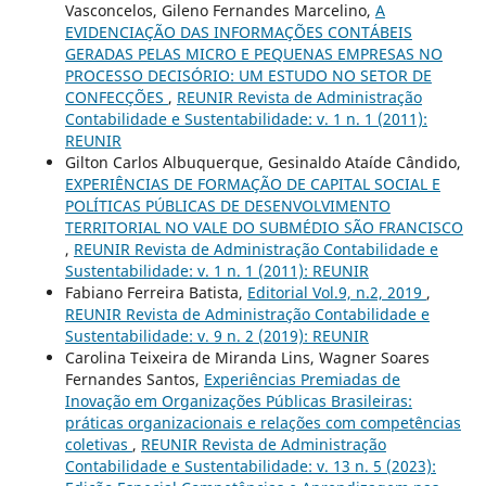
Vasconcelos, Gileno Fernandes Marcelino,
A
EVIDENCIAÇÃO DAS INFORMAÇÕES CONTÁBEIS
GERADAS PELAS MICRO E PEQUENAS EMPRESAS NO
PROCESSO DECISÓRIO: UM ESTUDO NO SETOR DE
CONFECÇÕES
,
REUNIR Revista de Administração
Contabilidade e Sustentabilidade: v. 1 n. 1 (2011):
REUNIR
Gilton Carlos Albuquerque, Gesinaldo Ataíde Cândido,
EXPERIÊNCIAS DE FORMAÇÃO DE CAPITAL SOCIAL E
POLÍTICAS PÚBLICAS DE DESENVOLVIMENTO
TERRITORIAL NO VALE DO SUBMÉDIO SÃO FRANCISCO
,
REUNIR Revista de Administração Contabilidade e
Sustentabilidade: v. 1 n. 1 (2011): REUNIR
Fabiano Ferreira Batista,
Editorial Vol.9, n.2, 2019
,
REUNIR Revista de Administração Contabilidade e
Sustentabilidade: v. 9 n. 2 (2019): REUNIR
Carolina Teixeira de Miranda Lins, Wagner Soares
Fernandes Santos,
Experiências Premiadas de
Inovação em Organizações Públicas Brasileiras:
práticas organizacionais e relações com competências
coletivas
,
REUNIR Revista de Administração
Contabilidade e Sustentabilidade: v. 13 n. 5 (2023):