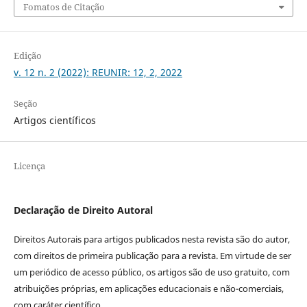
Fomatos de Citação
Edição
v. 12 n. 2 (2022): REUNIR: 12, 2, 2022
Seção
Artigos científicos
Licença
Declaração de Direito Autoral
Direitos Autorais para artigos publicados nesta revista são do autor,
com direitos de primeira publicação para a revista. Em virtude de ser
um periódico de acesso público, os artigos são de uso gratuito, com
atribuições próprias, em aplicações educacionais e não-comerciais,
com caráter científico.