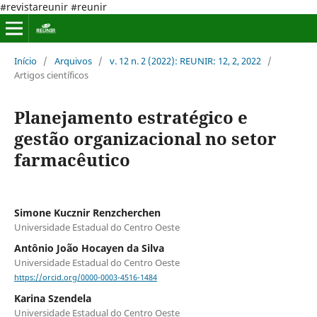
#revistareunir #reunir
Início
/
Arquivos
/
v. 12 n. 2 (2022): REUNIR: 12, 2, 2022
/
Artigos científicos
Planejamento estratégico e
gestão organizacional no setor
farmacêutico
Simone Kucznir Renzcherchen
Universidade Estadual do Centro Oeste
Antônio João Hocayen da Silva
Universidade Estadual do Centro Oeste
https://orcid.org/0000-0003-4516-1484
Karina Szendela
Universidade Estadual do Centro Oeste