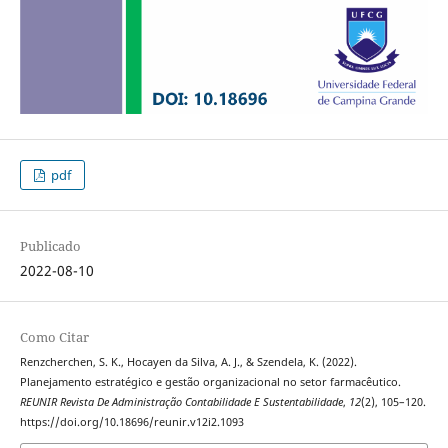
pdf
Publicado
2022-08-10
Como Citar
Renzcherchen, S. K., Hocayen da Silva, A. J., & Szendela, K. (2022).
Planejamento estratégico e gestão organizacional no setor farmacêutico.
REUNIR Revista De Administração Contabilidade E Sustentabilidade
,
12
(2), 105–120.
https://doi.org/10.18696/reunir.v12i2.1093