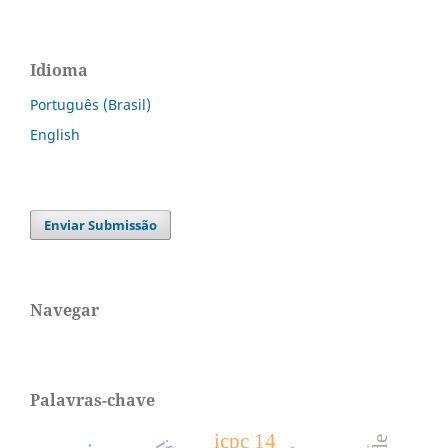
Idioma
Português (Brasil)
English
Enviar Submissão
Navegar
Palavras-chave
icpc 14