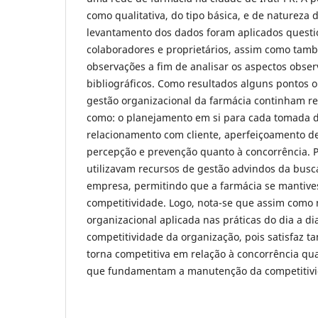
como qualitativa, do tipo básica, e de natureza d
levantamento dos dados foram aplicados questi
colaboradores e proprietários, assim como tamb
observações a fim de analisar os aspectos obse
bibliográficos. Como resultados alguns pontos 
gestão organizacional da farmácia continham re
como: o planejamento em si para cada tomada d
relacionamento com cliente, aperfeiçoamento de
percepção e prevenção quanto à concorrência. Pa
utilizavam recursos de gestão advindos da busca
empresa, permitindo que a farmácia se mantive
competitividade. Logo, nota-se que assim como n
organizacional aplicada nas práticas do dia a di
competitividade da organização, pois satisfaz tan
torna competitiva em relação à concorrência qu
que fundamentam a manutenção da competitivi