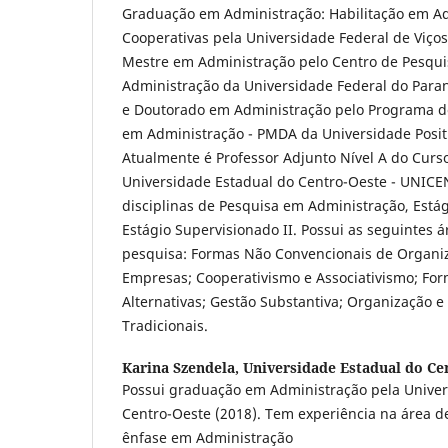
Graduação em Administração: Habilitação em A
Cooperativas pela Universidade Federal de Viço
Mestre em Administração pelo Centro de Pesqu
Administração da Universidade Federal do Para
e Doutorado em Administração pelo Programa d
em Administração - PMDA da Universidade Positi
Atualmente é Professor Adjunto Nível A do Curs
Universidade Estadual do Centro-Oeste - UNICE
disciplinas de Pesquisa em Administração, Estág
Estágio Supervisionado II. Possui as seguintes 
pesquisa: Formas Não Convencionais de Organi
Empresas; Cooperativismo e Associativismo; Fo
Alternativas; Gestão Substantiva; Organização
Tradicionais.
Karina Szendela,
Universidade Estadual do Ce
Possui graduação em Administração pela Univer
Centro-Oeste (2018). Tem experiência na área d
ênfase em Administração