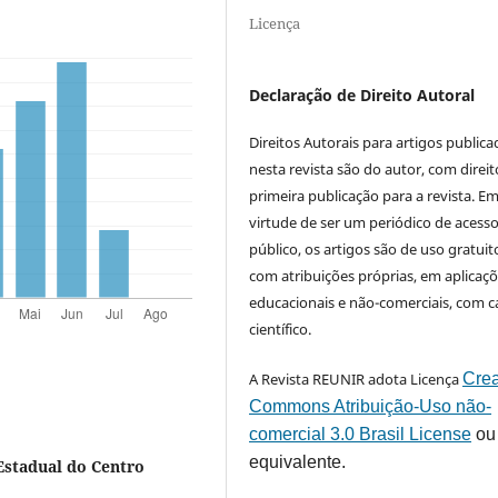
Licença
Declaração de Direito Autoral
Direitos Autorais para artigos public
nesta revista são do autor, com direit
primeira publicação para a revista. E
virtude de ser um periódico de acess
público, os artigos são de uso gratuit
com atribuições próprias, em aplicaç
educacionais e não-comerciais, com c
científico.
A Revista REUNIR adota Licença
Crea
Commons Atribuição-Uso não-
comercial 3.0 Brasil License
ou
equivalente.
Estadual do Centro