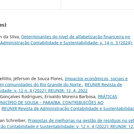
es)
n da Silva,
Determinantes do nível de alfabetização financeira no
Administração Contabilidade e Sustentabilidade: v. 14 n. 3 (2024):
llitto, Jéferson de Souza Flores,
Impactos econômicos, sociais e
 em comunidades do Rio Grande do Norte
,
REUNIR Revista de
dade: v. 12 n. 4 (2022): REUNIR: 12, 4, 2022
Gonçalves Rodrigues, Erivaldo Moreira Barbosa,
PRÁTICAS
ICÍPIO DE SOUSA – PARAÍBA: CONTRIBUIÇÕES AO
,
REUNIR Revista de Administração Contabilidade e Sustentabilida
san Schreiber,
Propostas de melhorias na gestão de resíduos no se
o Contabilidade e Sustentabilidade: v. 12 n. 4 (2022): REUNIR: 12,