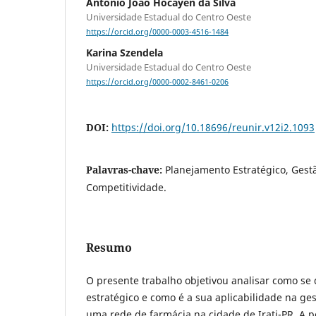
Antônio João Hocayen da Silva
Universidade Estadual do Centro Oeste
https://orcid.org/0000-0003-4516-1484
Karina Szendela
Universidade Estadual do Centro Oeste
https://orcid.org/0000-0002-8461-0206
DOI:
https://doi.org/10.18696/reunir.v12i2.1093
Palavras-chave:
Planejamento Estratégico, Gest
Competitividade.
Resumo
O presente trabalho objetivou analisar como se
estratégico e como é a sua aplicabilidade na ge
uma rede de farmácia na cidade de Irati-PR. A p