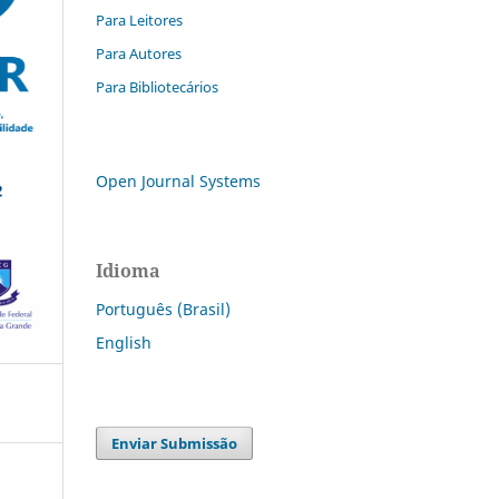
Para Leitores
Para Autores
Para Bibliotecários
Open Journal Systems
Idioma
Português (Brasil)
English
Enviar Submissão