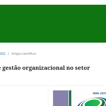
 2022
/
Artigos científicos
 gestão organizacional no setor