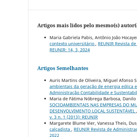
Artigos mais lidos pelo mesmo(s) autor(
Maria Gabriela Pabis, Antônio João Hocaye
contexto universitário
,
REUNIR Revista de 
REUNIR: 14, 3, 2024
Artigos Semelhantes
Auris Martins de Oliveira, Miguel Afonso Se
ambientais da geração de energia eólica
Administração Contabilidade e Sustentabili
Maria de Fátima Nóbrega Barbosa, Danilo 
SOCIOAMBIENTAIS NAS EMPRESAS DO MUN
DESENVOLVIMENTO LOCAL SUSTENTÁVEL
v. 3 n. 1 (2013): REUNIR
Margarete Blume Vier, Vanessa Theis, Du
calçadista
,
REUNIR Revista de Administraçã
2022