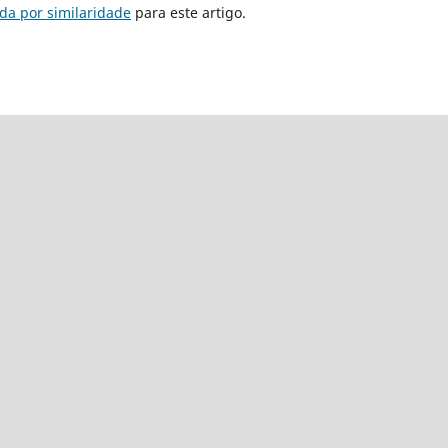
da por similaridade
para este artigo.