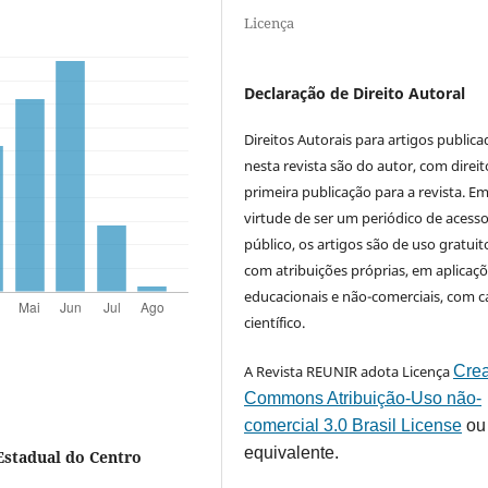
Licença
Declaração de Direito Autoral
Direitos Autorais para artigos public
nesta revista são do autor, com direit
primeira publicação para a revista. E
virtude de ser um periódico de acess
público, os artigos são de uso gratuit
com atribuições próprias, em aplicaç
educacionais e não-comerciais, com c
científico.
A Revista REUNIR adota Licença
Crea
Commons Atribuição-Uso não-
comercial 3.0 Brasil License
ou
equivalente.
Estadual do Centro