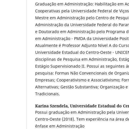
Graduação em Administração: Habilitação em A
Cooperativas pela Universidade Federal de Viço
Mestre em Administração pelo Centro de Pesqu
Administração da Universidade Federal do Para
e Doutorado em Administração pelo Programa d
em Administração - PMDA da Universidade Positi
Atualmente é Professor Adjunto Nível A do Curs
Universidade Estadual do Centro-Oeste - UNICE
disciplinas de Pesquisa em Administração, Estág
Estágio Supervisionado II. Possui as seguintes 
pesquisa: Formas Não Convencionais de Organi
Empresas; Cooperativismo e Associativismo; Fo
Alternativas; Gestão Substantiva; Organização
Tradicionais.
Karina Szendela,
Universidade Estadual do Ce
Possui graduação em Administração pela Univer
Centro-Oeste (2018). Tem experiência na área d
ênfase em Administração