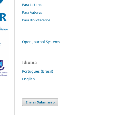
Para Leitores
Para Autores
Para Bibliotecários
Open Journal Systems
Idioma
Português (Brasil)
English
Enviar Submissão