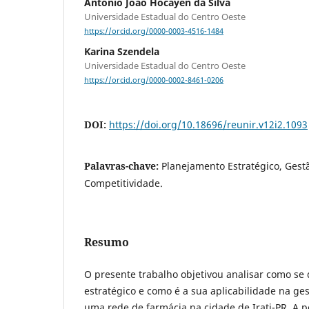
Antônio João Hocayen da Silva
Universidade Estadual do Centro Oeste
https://orcid.org/0000-0003-4516-1484
Karina Szendela
Universidade Estadual do Centro Oeste
https://orcid.org/0000-0002-8461-0206
DOI:
https://doi.org/10.18696/reunir.v12i2.1093
Palavras-chave:
Planejamento Estratégico, Gest
Competitividade.
Resumo
O presente trabalho objetivou analisar como se
estratégico e como é a sua aplicabilidade na ge
uma rede de farmácia na cidade de Irati-PR. A p