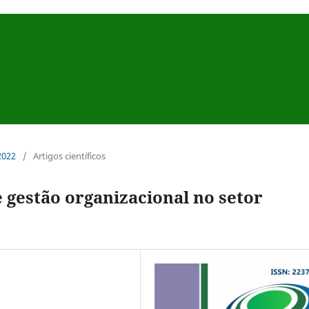
 2022
/
Artigos científicos
 gestão organizacional no setor