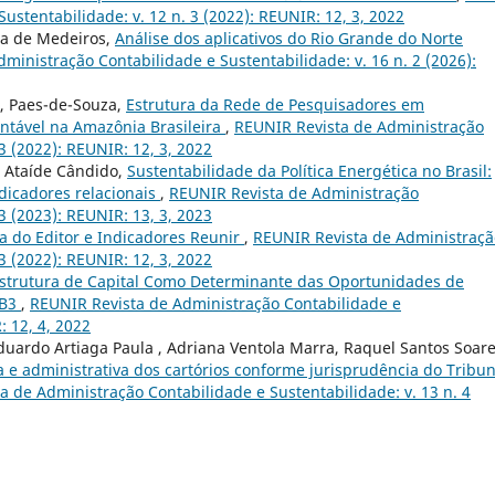
ustentabilidade: v. 12 n. 3 (2022): REUNIR: 12, 3, 2022
ira de Medeiros,
Análise dos aplicativos do Rio Grande do Norte
ministração Contabilidade e Sustentabilidade: v. 16 n. 2 (2026):
, Paes-de-Souza,
Estrutura da Rede de Pesquisadores em
ntável na Amazônia Brasileira
,
REUNIR Revista de Administração
3 (2022): REUNIR: 12, 3, 2022
o Ataíde Cândido,
Sustentabilidade da Política Energética no Brasil:
dicadores relacionais
,
REUNIR Revista de Administração
3 (2023): REUNIR: 13, 3, 2023
a do Editor e Indicadores Reunir
,
REUNIR Revista de Administraçã
3 (2022): REUNIR: 12, 3, 2022
strutura de Capital Como Determinante das Oportunidades de
 B3
,
REUNIR Revista de Administração Contabilidade e
: 12, 4, 2022
Eduardo Artiaga Paula , Adriana Ventola Marra, Raquel Santos Soar
ia e administrativa dos cartórios conforme jurisprudência do Tribun
a de Administração Contabilidade e Sustentabilidade: v. 13 n. 4