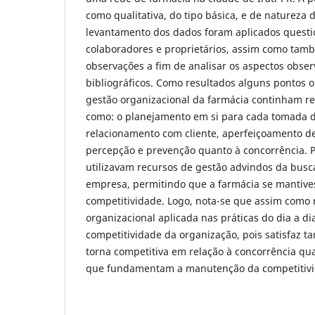
como qualitativa, do tipo básica, e de natureza d
levantamento dos dados foram aplicados questi
colaboradores e proprietários, assim como tamb
observações a fim de analisar os aspectos obse
bibliográficos. Como resultados alguns pontos 
gestão organizacional da farmácia continham re
como: o planejamento em si para cada tomada d
relacionamento com cliente, aperfeiçoamento de
percepção e prevenção quanto à concorrência. Pa
utilizavam recursos de gestão advindos da busca
empresa, permitindo que a farmácia se mantive
competitividade. Logo, nota-se que assim como n
organizacional aplicada nas práticas do dia a di
competitividade da organização, pois satisfaz tan
torna competitiva em relação à concorrência qu
que fundamentam a manutenção da competitivi