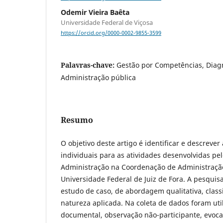
Odemir Vieira Baêta
Universidade Federal de Viçosa
https://orcid.org/0000-0002-9855-3599
Palavras-chave:
Gestão por Competências, Diag
Administração pública
Resumo
O objetivo deste artigo é identificar e descreve
individuais para as atividades desenvolvidas pe
Administração na Coordenação de Administraçã
Universidade Federal de Juiz de Fora. A pesquis
estudo de caso, de abordagem qualitativa, classi
natureza aplicada. Na coleta de dados foram uti
documental, observação não-participante, evoc