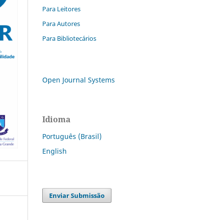
Para Leitores
Para Autores
Para Bibliotecários
Open Journal Systems
Idioma
Português (Brasil)
English
Enviar Submissão