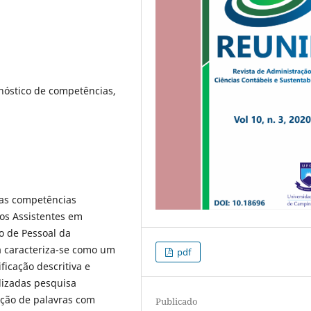
nóstico de competências,
r as competências
los Assistentes em
o de Pessoal da
a caracteriza-se como um
pdf
ficação descritiva e
lizadas pesquisa
ação de palavras com
Publicado