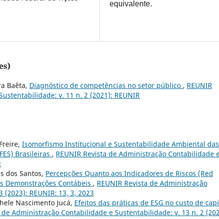
equivalente.
es)
ra Baêta,
Diagnóstico de competências no setor público
,
REUNIR
ustentabilidade: v. 11 n. 2 (2021): REUNIR
Freire,
Isomorfismo Institucional e Sustentabilidade Ambiental das
FES) Brasileiras
,
REUNIR Revista de Administração Contabilidade 
R
is dos Santos,
Percepções Quanto aos Indicadores de Riscos (Red
nas Demonstrações Contábeis
,
REUNIR Revista de Administração
3 (2023): REUNIR: 13, 3, 2023
chele Nascimento Jucá,
Efeitos das práticas de ESG no custo de capi
de Administração Contabilidade e Sustentabilidade: v. 13 n. 2 (202