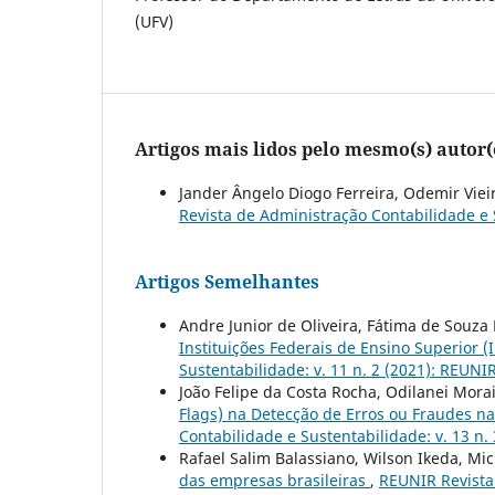
(UFV)
Artigos mais lidos pelo mesmo(s) autor(
Jander Ângelo Diogo Ferreira, Odemir Viei
Revista de Administração Contabilidade e S
Artigos Semelhantes
Andre Junior de Oliveira, Fátima de Souza 
Instituições Federais de Ensino Superior (I
Sustentabilidade: v. 11 n. 2 (2021): REUNI
João Felipe da Costa Rocha, Odilanei Mora
Flags) na Detecção de Erros ou Fraudes 
Contabilidade e Sustentabilidade: v. 13 n. 
Rafael Salim Balassiano, Wilson Ikeda, Mi
das empresas brasileiras
,
REUNIR Revista 