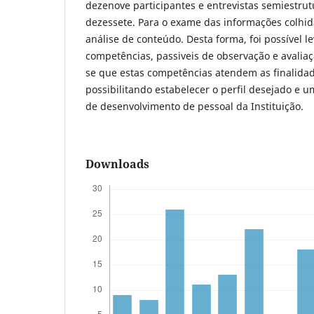
dezenove participantes e entrevistas semiestru
dezessete. Para o exame das informações colhidas
análise de conteúdo. Desta forma, foi possível l
competências, passiveis de observação e avaliaç
se que estas competências atendem as finalidad
possibilitando estabelecer o perfil desejado e u
de desenvolvimento de pessoal da Instituição.
Downloads