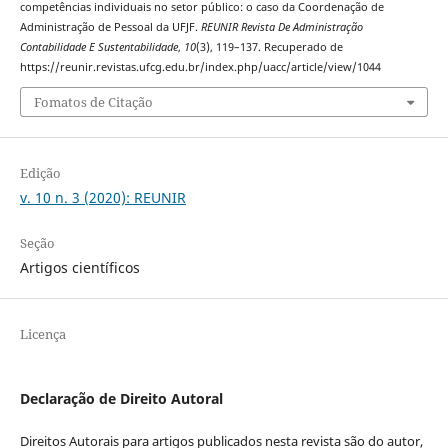
competências individuais no setor público: o caso da Coordenação de
Administração de Pessoal da UFJF.
REUNIR Revista De Administração
Contabilidade E Sustentabilidade
,
10
(3), 119–137. Recuperado de
https://reunir.revistas.ufcg.edu.br/index.php/uacc/article/view/1044
Fomatos de Citação
Edição
v. 10 n. 3 (2020): REUNIR
Seção
Artigos científicos
Licença
Declaração de Direito Autoral
Direitos Autorais para artigos publicados nesta revista são do autor,