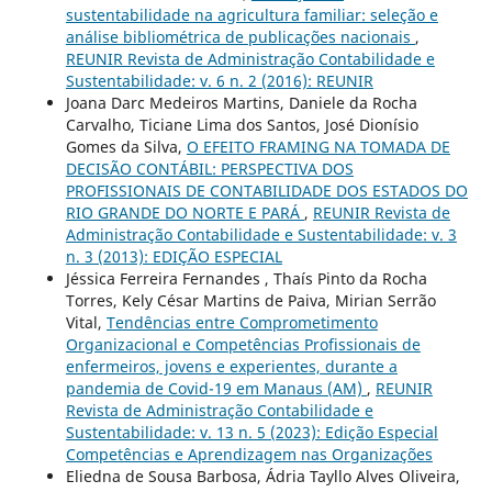
sustentabilidade na agricultura familiar: seleção e
análise bibliométrica de publicações nacionais
,
REUNIR Revista de Administração Contabilidade e
Sustentabilidade: v. 6 n. 2 (2016): REUNIR
Joana Darc Medeiros Martins, Daniele da Rocha
Carvalho, Ticiane Lima dos Santos, José Dionísio
Gomes da Silva,
O EFEITO FRAMING NA TOMADA DE
DECISÃO CONTÁBIL: PERSPECTIVA DOS
PROFISSIONAIS DE CONTABILIDADE DOS ESTADOS DO
RIO GRANDE DO NORTE E PARÁ
,
REUNIR Revista de
Administração Contabilidade e Sustentabilidade: v. 3
n. 3 (2013): EDIÇÃO ESPECIAL
Jéssica Ferreira Fernandes , Thaís Pinto da Rocha
Torres, Kely César Martins de Paiva, Mirian Serrão
Vital,
Tendências entre Comprometimento
Organizacional e Competências Profissionais de
enfermeiros, jovens e experientes, durante a
pandemia de Covid-19 em Manaus (AM)
,
REUNIR
Revista de Administração Contabilidade e
Sustentabilidade: v. 13 n. 5 (2023): Edição Especial
Competências e Aprendizagem nas Organizações
Eliedna de Sousa Barbosa, Ádria Tayllo Alves Oliveira,