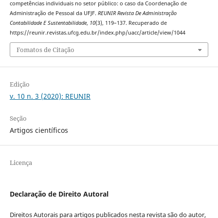
competências individuais no setor público: o caso da Coordenação de
Administração de Pessoal da UFJF.
REUNIR Revista De Administração
Contabilidade E Sustentabilidade
,
10
(3), 119–137. Recuperado de
https://reunir.revistas.ufcg.edu.br/index.php/uacc/article/view/1044
Fomatos de Citação
Edição
v. 10 n. 3 (2020): REUNIR
Seção
Artigos científicos
Licença
Declaração de Direito Autoral
Direitos Autorais para artigos publicados nesta revista são do autor,