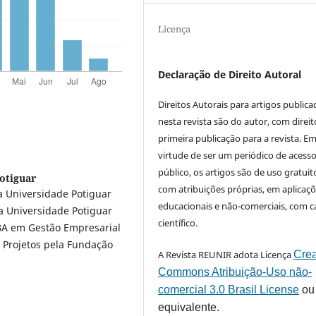
Licença
Declaração de Direito Autoral
Direitos Autorais para artigos public
nesta revista são do autor, com direit
primeira publicação para a revista. E
virtude de ser um periódico de acess
público, os artigos são de uso gratuit
otiguar
com atribuições próprias, em aplicaç
 Universidade Potiguar
educacionais e não-comerciais, com c
a Universidade Potiguar
científico.
BA em Gestão Empresarial
 Projetos pela Fundação
A Revista REUNIR adota Licença
Crea
Commons Atribuição-Uso não-
comercial 3.0 Brasil License
ou
equivalente.