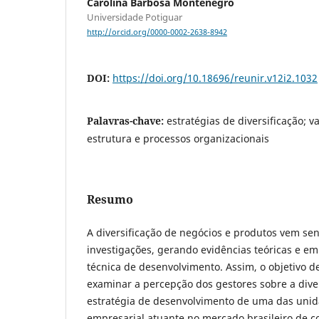
Carolina Barbosa Montenegro
Universidade Potiguar
http://orcid.org/0000-0002-2638-8942
DOI:
https://doi.org/10.18696/reunir.v12i2.1032
Palavras-chave:
estratégias de diversificação; 
estrutura e processos organizacionais
Resumo
A diversificação de negócios e produtos vem sen
investigações, gerando evidências teóricas e emp
técnica de desenvolvimento. Assim, o objetivo d
examinar a percepção dos gestores sobre a dive
estratégia de desenvolvimento de uma das uni
empresarial atuante no mercado brasileiro de c