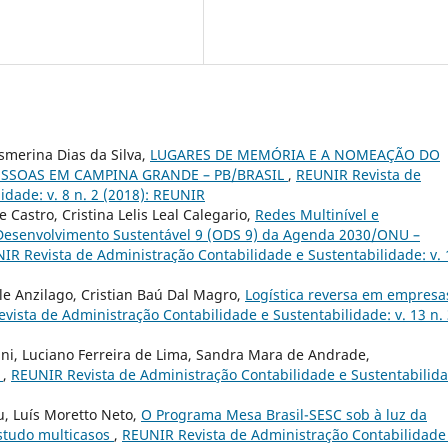
smerina Dias da Silva,
LUGARES DE MEMÓRIA E A NOMEAÇÃO DO
SSOAS EM CAMPINA GRANDE – PB/BRASIL
,
REUNIR Revista de
idade: v. 8 n. 2 (2018): REUNIR
e Castro, Cristina Lelis Leal Calegario,
Redes Multinível e
 Desenvolvimento Sustentável 9 (ODS 9) da Agenda 2030/ONU –
IR Revista de Administração Contabilidade e Sustentabilidade: v. 
le Anzilago, Cristian Baú Dal Magro,
Logística reversa em empresa
vista de Administração Contabilidade e Sustentabilidade: v. 13 n.
fani, Luciano Ferreira de Lima, Sandra Mara de Andrade,
l
,
REUNIR Revista de Administração Contabilidade e Sustentabilida
eu, Luís Moretto Neto,
O Programa Mesa Brasil-SESC sob à luz da
studo multicasos
,
REUNIR Revista de Administração Contabilidade