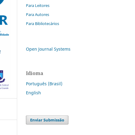
Para Leitores
Para Autores
Para Bibliotecários
Open Journal Systems
Idioma
Português (Brasil)
English
Enviar Submissão