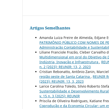
Artigos Semelhantes
Amanda Luiza Freire de Almeida, Edjane E
PATRIMÔNIO PÚBLICO COM NOMES DE PE
Administração Contabilidade e Sustentabil
Liliane Franciole Frazão, Cleber Carvalho d
Multidimensional em prol do Objetivo de
Indústria, Inovação e Infraestrutura
,
REUN
n. 2 (2023): REUNIR: 13, 2, 2023
Cristian Rebonatto, Antônio Zanin, Marciel
região oeste de Santa Catarina
,
REUNIR Re
(2023): REUNIR: 13, 3, 2023
Larice Carolina Toledo, Silvio Roberto Ste
Sustentabilidade e Desenvolvimento Rura
v. 15 n. 3 (2025): REUNIR
Priscila de Oliveira Rodrigues, Katiane Fr
Coprodução e da Economia Circular: um e