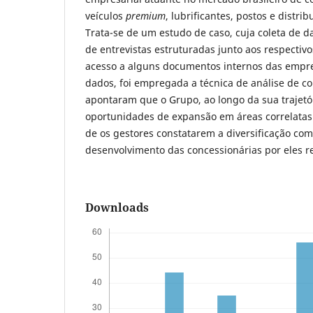
veículos
premium
, lubrificantes, postos e distri
Trata-se de um estudo de caso, cuja coleta de da
de entrevistas estruturadas junto aos respectiv
acesso a alguns documentos internos das empre
dados, foi empregada a técnica de análise de c
apontaram que o Grupo, ao longo da sua trajetó
oportunidades de expansão em áreas correlatas 
de os gestores constatarem a diversificação com
desenvolvimento das concessionárias por eles r
Downloads