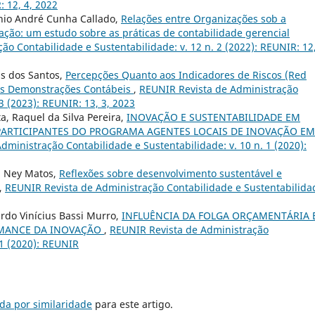
: 12, 4, 2022
onio André Cunha Callado,
Relações entre Organizações sob a
ação: um estudo sobre as práticas de contabilidade gerencial
o Contabilidade e Sustentabilidade: v. 12 n. 2 (2022): REUNIR: 12,
is dos Santos,
Percepções Quanto aos Indicadores de Riscos (Red
nas Demonstrações Contábeis
,
REUNIR Revista de Administração
3 (2023): REUNIR: 13, 3, 2023
a, Raquel da Silva Pereira,
INOVAÇÃO E SUSTENTABILIDADE EM
ARTICIPANTES DO PROGRAMA AGENTES LOCAIS DE INOVAÇÃO EM
dministração Contabilidade e Sustentabilidade: v. 10 n. 1 (2020):
a Ney Matos,
Reflexões sobre desenvolvimento sustentável e
,
REUNIR Revista de Administração Contabilidade e Sustentabilida
rdo Vinícius Bassi Murro,
INFLUÊNCIA DA FOLGA ORÇAMENTÁRIA 
RMANCE DA INOVAÇÃO
,
REUNIR Revista de Administração
 1 (2020): REUNIR
da por similaridade
para este artigo.