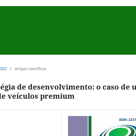
 2022
/
Artigos científicos
tégia de desenvolvimento: o caso de
de veículos premium