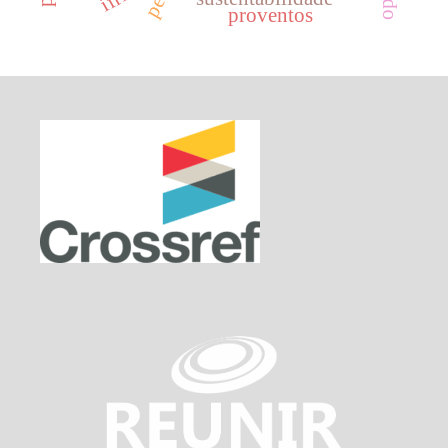
proventos