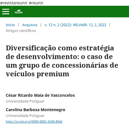
#revistareunir #reunir
Início
/
Arquivos
/
v. 12 n. 2 (2022): REUNIR: 12, 2, 2022
/
Artigos científicos
Diversificação como estratégia
de desenvolvimento: o caso de
um grupo de concessionárias de
veículos premium
César Ricardo Maia de Vasconcelos
Universidade Potiguar
Carolina Barbosa Montenegro
Universidade Potiguar
http://orcid.org/0000-0002-2638-8942