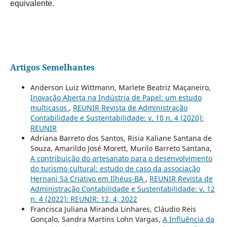
equivalente.
Artigos Semelhantes
Anderson Luiz Wittmann, Marlete Beatriz Maçaneiro,
Inovação Aberta na Indústria de Papel: um estudo
multicasos
,
REUNIR Revista de Administração
Contabilidade e Sustentabilidade: v. 10 n. 4 (2020):
REUNIR
Adriana Barreto dos Santos, Risia Kaliane Santana de
Souza, Amarildo José Morett, Murilo Barreto Santana,
A contribuição do artesanato para o desenvolvimento
do turismo cultural: estudo de caso da associação
Hernani Sá Criativo em Ilhéus-BA
,
REUNIR Revista de
Administração Contabilidade e Sustentabilidade: v. 12
n. 4 (2022): REUNIR: 12, 4, 2022
Francisca Juliana Miranda Linhares, Cláudio Reis
Gonçalo, Sandra Martins Lohn Vargas,
A Influência da