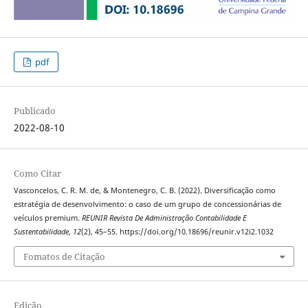
pdf
Publicado
2022-08-10
Como Citar
Vasconcelos, C. R. M. de, & Montenegro, C. B. (2022). Diversificação como
estratégia de desenvolvimento: o caso de um grupo de concessionárias de
veículos premium.
REUNIR Revista De Administração Contabilidade E
Sustentabilidade
,
12
(2), 45–55. https://doi.org/10.18696/reunir.v12i2.1032
Fomatos de Citação
Edição