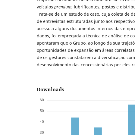
veículos
premium
, lubrificantes, postos e distri
Trata-se de um estudo de caso, cuja coleta de da
de entrevistas estruturadas junto aos respectiv
acesso a alguns documentos internos das empre
dados, foi empregada a técnica de análise de c
apontaram que o Grupo, ao longo da sua trajetó
oportunidades de expansão em áreas correlatas 
de os gestores constatarem a diversificação com
desenvolvimento das concessionárias por eles r
Downloads