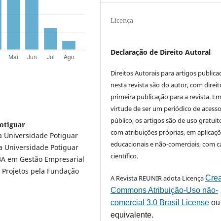
Licença
Declaração de Direito Autoral
Direitos Autorais para artigos public
nesta revista são do autor, com direit
primeira publicação para a revista. E
virtude de ser um periódico de acess
público, os artigos são de uso gratuit
otiguar
com atribuições próprias, em aplicaç
 Universidade Potiguar
educacionais e não-comerciais, com c
a Universidade Potiguar
científico.
BA em Gestão Empresarial
 Projetos pela Fundação
A Revista REUNIR adota Licença
Crea
Commons Atribuição-Uso não-
comercial 3.0 Brasil License
ou
equivalente.