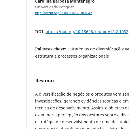
Carolina Barbosa Montenegro
Universidade Potiguar
http://orcid.org/0000-0002-2638-8942
DOI:
https://doi.org/10.18696/reunir.v12i2.1032
Palavras-chave:
estratégias de diversificação; 
estrutura e processos organizacionais
Resumo
A diversificação de negócios e produtos vem sen
investigações, gerando evidências teóricas e emp
técnica de desenvolvimento. Assim, o objetivo d
examinar a percepção dos gestores sobre a dive
estratégia de desenvolvimento de uma das uni
empresarial atuante no mercado brasileiro de c