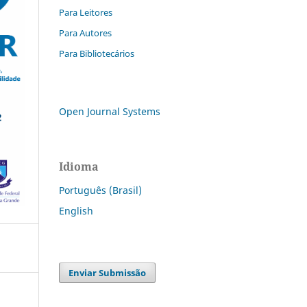
Para Leitores
Para Autores
Para Bibliotecários
Open Journal Systems
Idioma
Português (Brasil)
English
Enviar Submissão