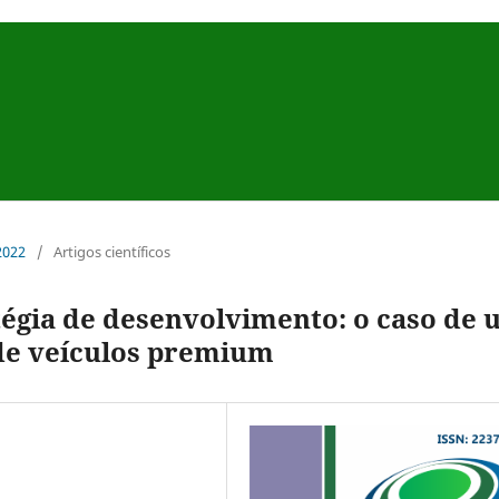
 2022
/
Artigos científicos
tégia de desenvolvimento: o caso de
de veículos premium