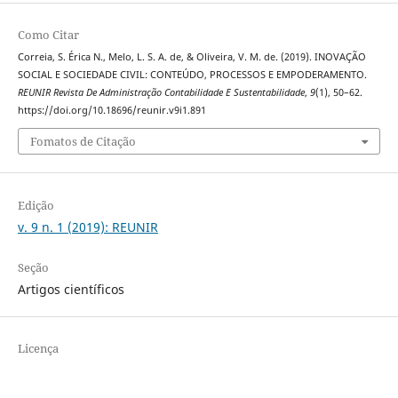
Como Citar
Correia, S. Érica N., Melo, L. S. A. de, & Oliveira, V. M. de. (2019). INOVAÇÃO
SOCIAL E SOCIEDADE CIVIL: CONTEÚDO, PROCESSOS E EMPODERAMENTO.
REUNIR Revista De Administração Contabilidade E Sustentabilidade
,
9
(1), 50–62.
https://doi.org/10.18696/reunir.v9i1.891
Fomatos de Citação
Edição
v. 9 n. 1 (2019): REUNIR
Seção
Artigos científicos
Licença