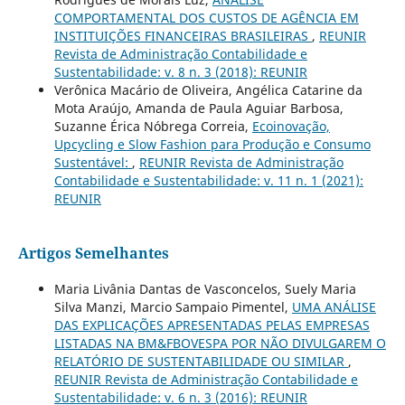
COMPORTAMENTAL DOS CUSTOS DE AGÊNCIA EM
INSTITUIÇÕES FINANCEIRAS BRASILEIRAS
,
REUNIR
Revista de Administração Contabilidade e
Sustentabilidade: v. 8 n. 3 (2018): REUNIR
Verônica Macário de Oliveira, Angélica Catarine da
Mota Araújo, Amanda de Paula Aguiar Barbosa,
Suzanne Érica Nóbrega Correia,
Ecoinovação,
Upcycling e Slow Fashion para Produção e Consumo
Sustentável:
,
REUNIR Revista de Administração
Contabilidade e Sustentabilidade: v. 11 n. 1 (2021):
REUNIR
Artigos Semelhantes
Maria Livânia Dantas de Vasconcelos, Suely Maria
Silva Manzi, Marcio Sampaio Pimentel,
UMA ANÁLISE
DAS EXPLICAÇÕES APRESENTADAS PELAS EMPRESAS
LISTADAS NA BM&FBOVESPA POR NÃO DIVULGAREM O
RELATÓRIO DE SUSTENTABILIDADE OU SIMILAR
,
REUNIR Revista de Administração Contabilidade e
Sustentabilidade: v. 6 n. 3 (2016): REUNIR