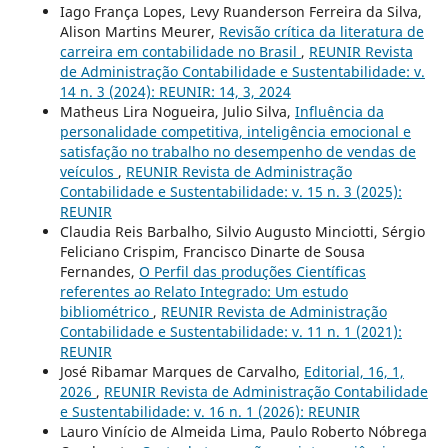
Iago França Lopes, Levy Ruanderson Ferreira da Silva,
Alison Martins Meurer,
Revisão crítica da literatura de
carreira em contabilidade no Brasil
,
REUNIR Revista
de Administração Contabilidade e Sustentabilidade: v.
14 n. 3 (2024): REUNIR: 14, 3, 2024
Matheus Lira Nogueira, Julio Silva,
Influência da
personalidade competitiva, inteligência emocional e
satisfação no trabalho no desempenho de vendas de
veículos
,
REUNIR Revista de Administração
Contabilidade e Sustentabilidade: v. 15 n. 3 (2025):
REUNIR
Claudia Reis Barbalho, Silvio Augusto Minciotti, Sérgio
Feliciano Crispim, Francisco Dinarte de Sousa
Fernandes,
O Perfil das produções Científicas
referentes ao Relato Integrado: Um estudo
bibliométrico
,
REUNIR Revista de Administração
Contabilidade e Sustentabilidade: v. 11 n. 1 (2021):
REUNIR
José Ribamar Marques de Carvalho,
Editorial, 16, 1,
2026
,
REUNIR Revista de Administração Contabilidade
e Sustentabilidade: v. 16 n. 1 (2026): REUNIR
Lauro Vinício de Almeida Lima, Paulo Roberto Nóbrega